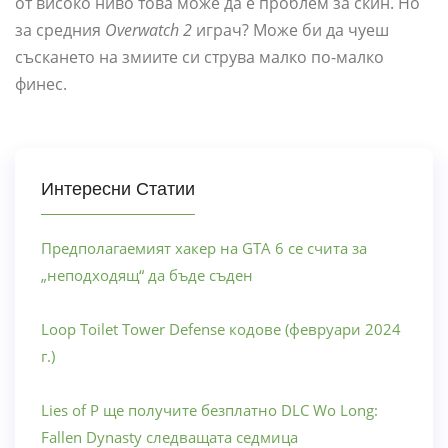
от високо ниво това може да е проблем за скин. Но
за средния
Overwatch 2
играч? Може би да чуеш
съскането на змиите си струва малко по-малко
финес.
Интересни Статии
Предполагаемият хакер на GTA 6 се счита за
„неподходящ“ да бъде съден
Loop Toilet Tower Defense кодове (февруари 2024
г.)
Lies of P ще получите безплатно DLC Wo Long:
Fallen Dynasty следващата седмица