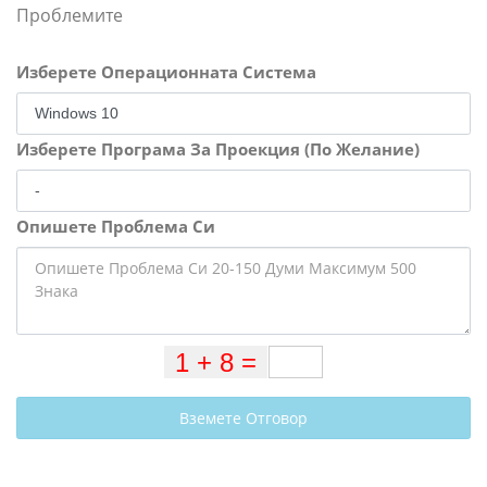
Проблемите
Изберете Операционната Система
Изберете Програма За Проекция (По Желание)
Опишете Проблема Си
Вземете Отговор