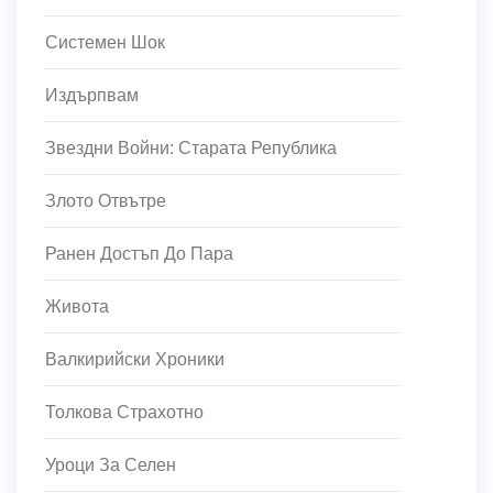
Системен Шок
Издърпвам
Звездни Войни: Старата Република
Злото Отвътре
Ранен Достъп До Пара
Живота
Валкирийски Хроники
Толкова Страхотно
Уроци За Селен