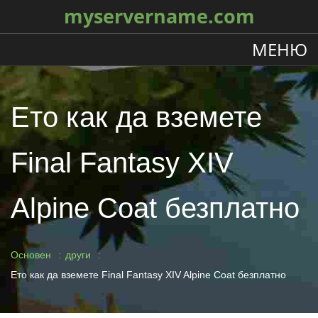
myservername.com
МЕНЮ
Ето как да вземете
Final Fantasy XIV
Alpine Coat безплатно
Основен
други
Ето как да вземете Final Fantasy XIV Alpine Coat безплатно