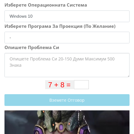
Изберете Операционната Система
Изберете Програма За Проекция (По Желание)
Опишете Проблема Си
Вземете Отговор