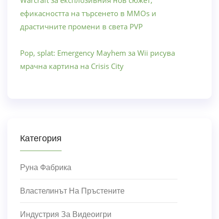
ефикасността на търсенето в MMOs и
драстичните промени в света PVP
Pop, splat: Emergency Mayhem за Wii рисува
мрачна картина на Crisis City
Категория
Руна Фабрика
Властелинът На Пръстените
Индустрия За Видеоигри