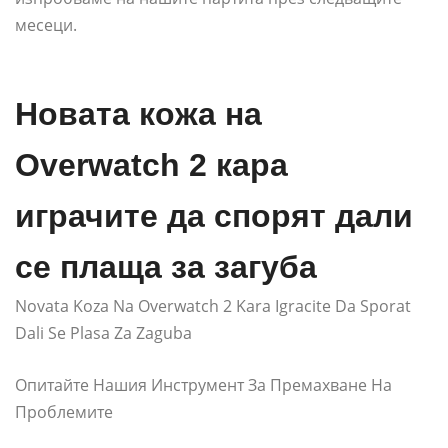
месеци.
Новата кожа на
Overwatch 2 кара
играчите да спорят дали
се плаща за загуба
Novata Koza Na Overwatch 2 Kara Igracite Da Sporat
Dali Se Plasa Za Zaguba
Опитайте Нашия Инструмент За Премахване На
Проблемите