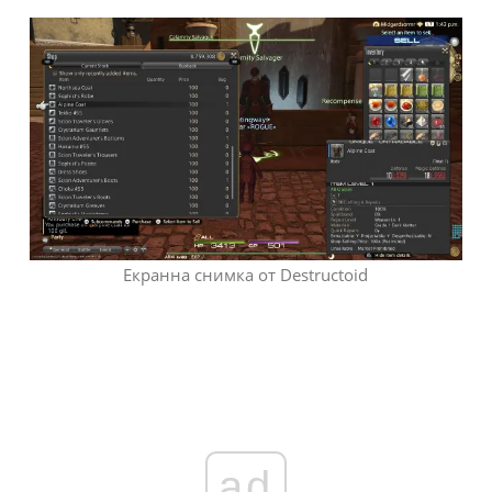
Екранна снимка от Destructoid
ad