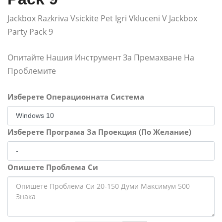
Jackbox Razkriva Vsickite Pet Igri Vkluceni V Jackbox
Party Pack 9
Опитайте Нашия Инструмент За Премахване На
Проблемите
Изберете Операционната Система
Изберете Програма За Проекция (По Желание)
Опишете Проблема Си