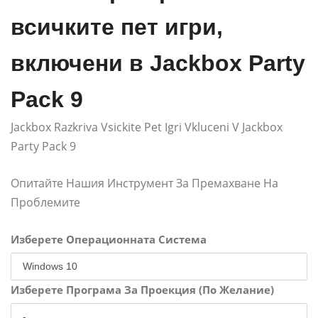
всичките пет игри,
включени в Jackbox Party
Pack 9
Jackbox Razkriva Vsickite Pet Igri Vkluceni V Jackbox
Party Pack 9
Опитайте Нашия Инструмент За Премахване На
Проблемите
Изберете Операционната Система
Изберете Програма За Проекция (По Желание)