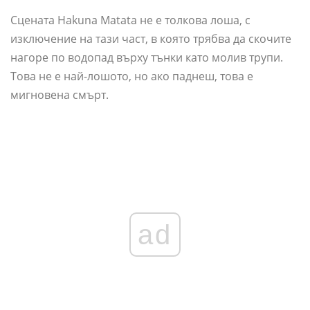
Сцената Hakuna Matata не е толкова лоша, с
изключение на тази част, в която трябва да скочите
нагоре по водопад върху тънки като молив трупи.
Това не е най-лошото, но ако паднеш, това е
мигновена смърт.
ad