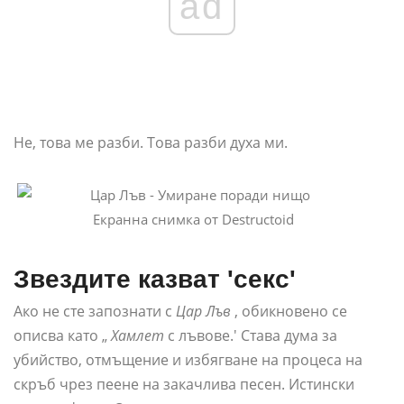
ad
Не, това ме разби. Това разби духа ми.
Екранна снимка от Destructoid
Звездите казват 'секс'
Ако не сте запознати с
Цар Лъв
, обикновено се
описва като „
Хамлет
с лъвове.' Става дума за
убийство, отмъщение и избягване на процеса на
скръб чрез пеене на закачлива песен. Истински