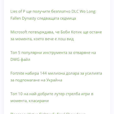
Lies of P ще получите безплатно DLC Wo Long:
Fallen Dynasty следващата седмица
Microsoft потвърждава, че Боби Котик ще остане
за момента, което вече е лош вид
Топ 5 популярни инструмента за отваряне на
DWG файл
Fortnite набира 144 милиона долара за усилията
за подпомагане на Украйна
Топ 10 на най-добрите лутер стрелба игри в
момента, класирани