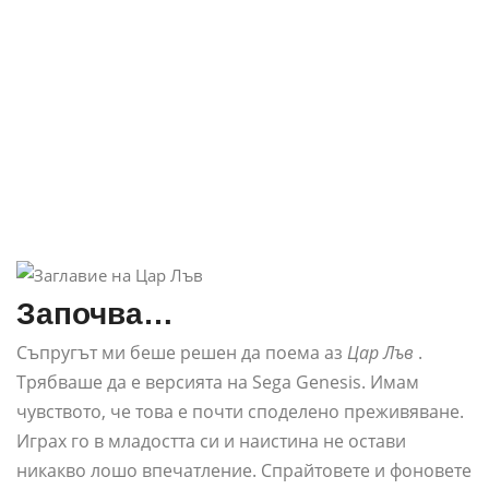
Започва…
Съпругът ми беше решен да поема аз
Цар Лъв
.
Трябваше да е версията на Sega Genesis. Имам
чувството, че това е почти споделено преживяване.
Играх го в младостта си и наистина не остави
никакво лошо впечатление. Спрайтовете и фоновете