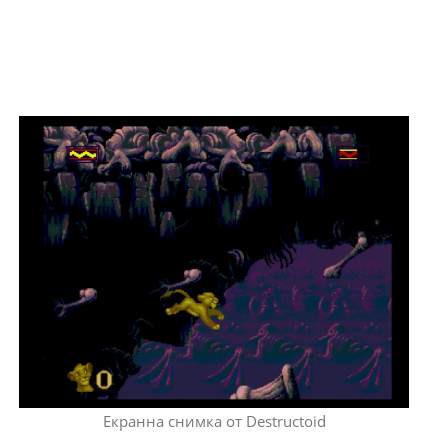
Екранна снимка от Destructoid