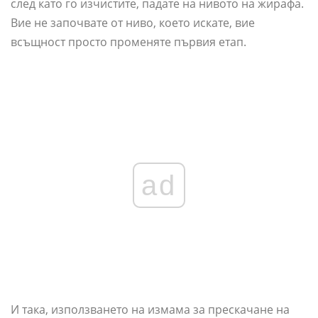
след като го изчистите, падате на нивото на жирафа.
Вие не започвате от ниво, което искате, вие
всъщност просто променяте първия етап.
ad
И така, използването на измама за прескачане на