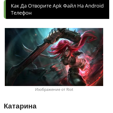
Как Да Отворите Apk Файл На Android
Телефон
Изображение от Riot
Катарина