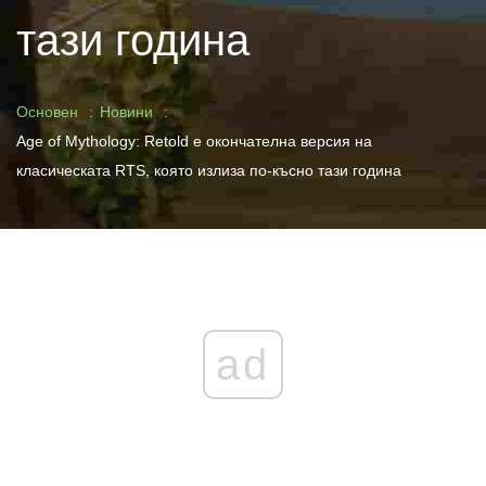
тази година
Основен
Новини
Age of Mythology: Retold е окончателна версия на
класическата RTS, която излиза по-късно тази година
ad