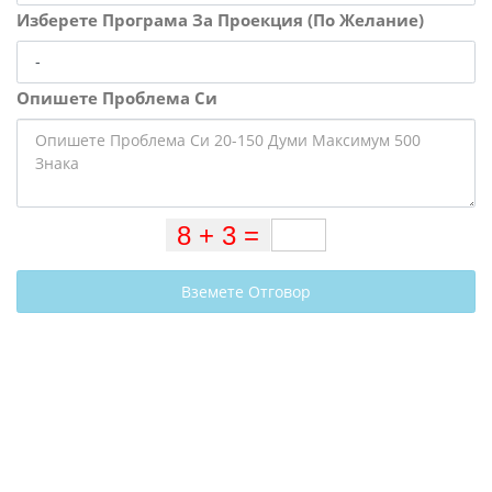
Изберете Програма За Проекция (По Желание)
Опишете Проблема Си
Вземете Отговор