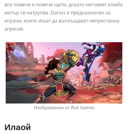
все повече и повече щети, докато неговият комбо
метър се натрупва. Darius е предназначен за
играчи, които искат да въплъщават непрестанна
агресия.
Изображение от Riot Games
Илаой