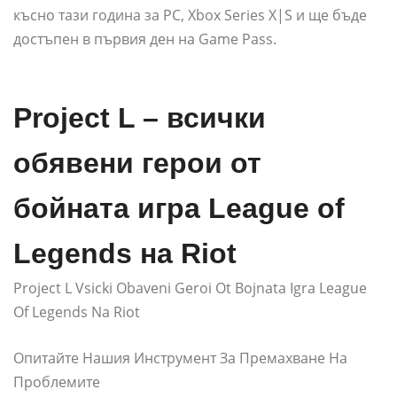
късно тази година за PC, Xbox Series X|S и ще бъде
достъпен в първия ден на Game Pass.
Project L – всички
обявени герои от
бойната игра League of
Legends на Riot
Project L Vsicki Obaveni Geroi Ot Bojnata Igra League
Of Legends Na Riot
Опитайте Нашия Инструмент За Премахване На
Проблемите