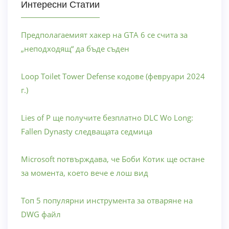
Интересни Статии
Предполагаемият хакер на GTA 6 се счита за
„неподходящ“ да бъде съден
Loop Toilet Tower Defense кодове (февруари 2024
г.)
Lies of P ще получите безплатно DLC Wo Long:
Fallen Dynasty следващата седмица
Microsoft потвърждава, че Боби Котик ще остане
за момента, което вече е лош вид
Топ 5 популярни инструмента за отваряне на
DWG файл