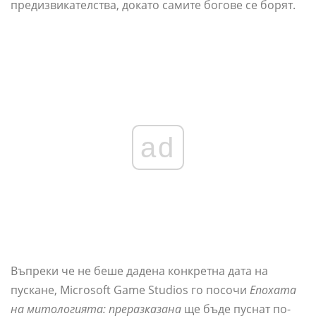
предизвикателства, докато самите богове се борят.
ad
Въпреки че не беше дадена конкретна дата на
пускане, Microsoft Game Studios го посочи
Епохата
на митологията: преразказана
ще бъде пуснат по-