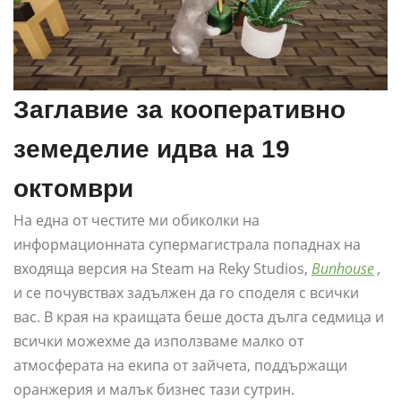
Заглавие за кооперативно
земеделие идва на 19
октомври
На една от честите ми обиколки на
информационната супермагистрала попаднах на
входяща версия на Steam на Reky Studios,
Bunhouse
,
и се почувствах задължен да го споделя с всички
вас. В края на краищата беше доста дълга седмица и
всички можехме да използваме малко от
атмосферата на екипа от зайчета, поддържащи
оранжерия и малък бизнес тази сутрин.