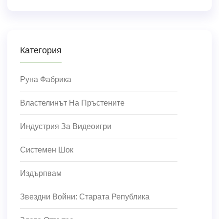
Категория
Руна Фабрика
Властелинът На Пръстените
Индустрия За Видеоигри
Системен Шок
Издърпвам
Звездни Войни: Старата Република