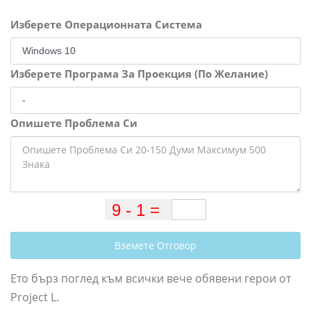
Изберете Операционната Система
Изберете Програма За Проекция (По Желание)
Опишете Проблема Си
Вземете Отговор
Ето бърз поглед към всички вече обявени герои от
Project L.