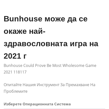
Bunhouse може да се
окаже най-
здравословната игра на
2021 г
Bunhouse Could Prove Be Most Wholesome Game
2021 118117
Опитайте Нашия Инструмент За Премахване На
Проблемите
Изберете Операционната Система