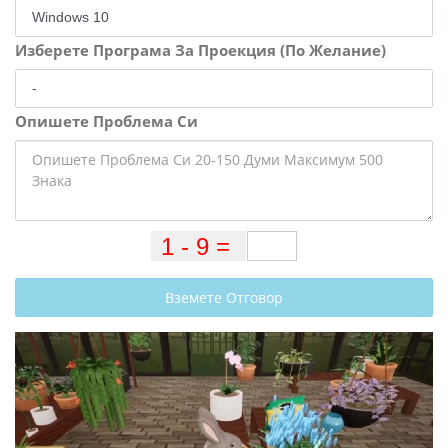
Изберете Програма За Проекция (По Желание)
Опишете Проблема Си
Вземете Отговор