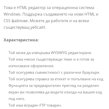
Това е HTML редактор за операционна система
Windows. Поддържа създаването на нови HTML и
CSS файлове. Можете да работите и на всеки
съществуващ уебсайт.
Характеристика:
Той може да извършва WYSIWYG редактиране.
Той има някои съществуващи теми и е готов за
използване оформление.
Той осигурява съвместимост с различни браузъри.
Той осигурява справка за етикет и попълване на код.
Функцията за предварителен преглед на разделен
екран ви позволява да видите изхода на вашия код
под него.
Той има вграден FTP товарач.