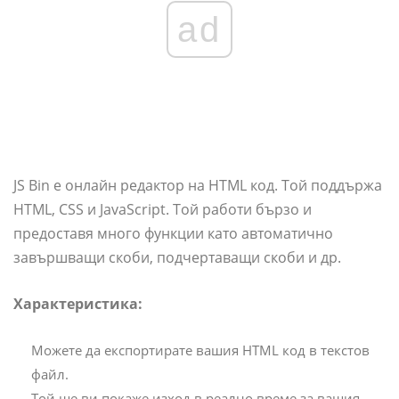
ad
JS Bin е онлайн редактор на HTML код. Той поддържа
HTML, CSS и JavaScript. Той работи бързо и
предоставя много функции като автоматично
завършващи скоби, подчертаващи скоби и др.
Характеристика:
Можете да експортирате вашия HTML код в текстов
файл.
Той ще ви покаже изход в реално време за вашия