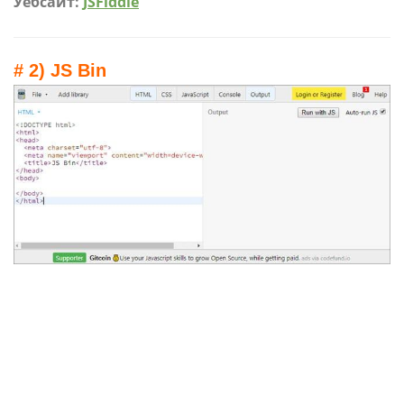
Уебсайт:
JSFiddle
# 2) JS Bin