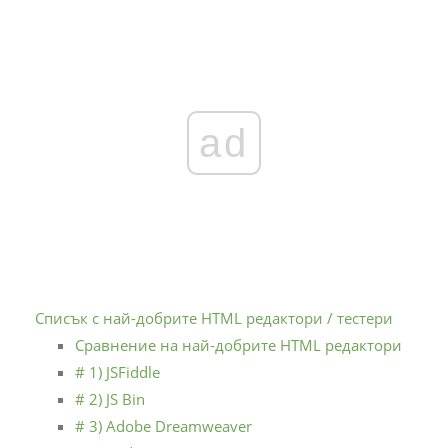
ad
Списък с най-добрите HTML редактори / тестери
Сравнение на най-добрите HTML редактори
# 1) JSFiddle
# 2) JS Bin
# 3) Adobe Dreamweaver