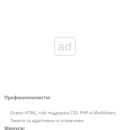
ad
Професионалисти:
Освен HTML, той поддържа CSS, PHP и Markdown.
Темите са адаптивни и отзивчиви.
Минуси: