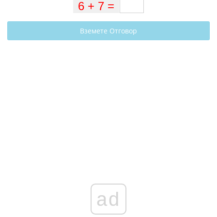
Вземете Отговор
ad