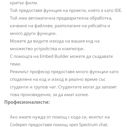
кратък филм.
Той предоставя функция на проекти, която е като IDE.
Той има автоматична предварителна обработка,
качване на файлове, разполагане на уебсайта и
много други функции.
Можете да видите изхода на вашия код на
множество устройства и компютри.
С помощта на Embed Builder можете да създавате
теми.
Режимът професор предоставя много функции като
споделяне на код и изход в реално време със
студенти и групов чат. Студентите могат да запазят
това произведение, за да имат копие.
Професионалисти:
Ако имате нужда от помощ с кода си, екипът на
Codepen предоставя помощ чрез Spectrum chat.