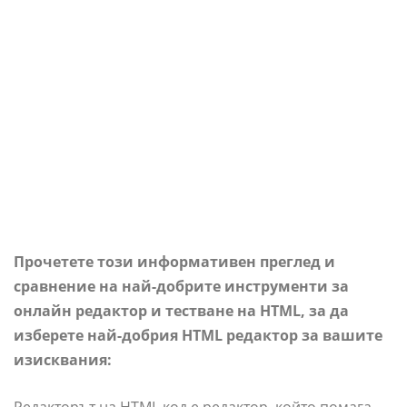
Прочетете този информативен преглед и
сравнение на най-добрите инструменти за
онлайн редактор и тестване на HTML, за да
изберете най-добрия HTML редактор за вашите
изисквания: