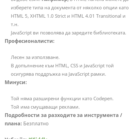
изберете типа на документа от няколко опции като
HTML 5, XHTML 1.0 Strict и HTML 4.01 Transitional и
т.н.
JavaScript ви позволява да заредите библиотеката.
Професионалисти:
Лесен за използване.
В допълнение към HTML, CSS и JavaScript той
осигурява поддръжка на JavaScript рамки.
Минуси:
Той няма разширени функции като Codepen.
Той има смущаващи реклами.
Подробности за разходите за инструмента /
плана:
Безплатно