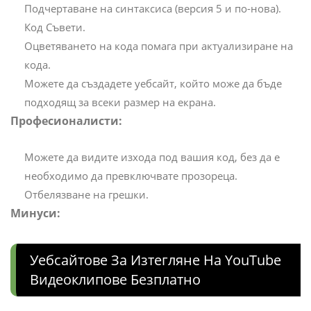
Подчертаване на синтаксиса (версия 5 и по-нова).
Код Съвети.
Оцветяването на кода помага при актуализиране на
кода.
Можете да създадете уебсайт, който може да бъде
подходящ за всеки размер на екрана.
Професионалисти:
Можете да видите изхода под вашия код, без да е
необходимо да превключвате прозореца.
Отбелязване на грешки.
Минуси:
Уебсайтове За Изтегляне На YouTube
Видеоклипове Безплатно