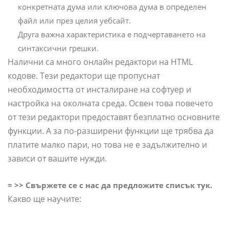
конкретната дума или ключова дума в определен
файл или през целия уебсайт.
Друга важна характеристика е подчертаването на
синтаксични грешки.
Налични са много онлайн редактори на HTML
кодове. Тези редактори ще пропуснат
необходимостта от инсталиране на софтуер и
настройка на околната среда. Освен това повечето
от тези редактори предоставят безплатно основните
функции. А за по-разширени функции ще трябва да
платите малко пари, но това не е задължително и
зависи от вашите нужди.
= >> Свържете се с нас да предложите списък тук.
Какво ще научите: