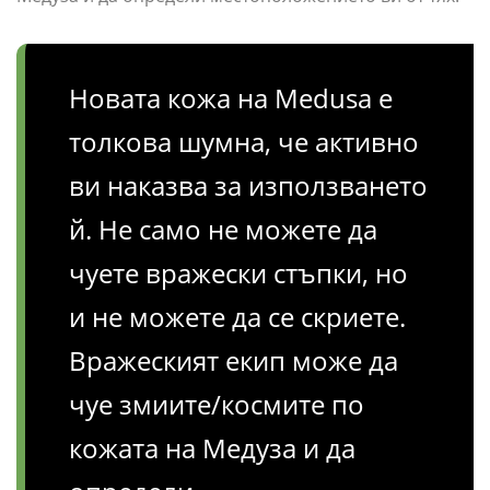
Новата кожа на Medusa е
толкова шумна, че активно
ви наказва за използването
й. Не само не можете да
чуете вражески стъпки, но
и не можете да се скриете.
Вражеският екип може да
чуе змиите/космите по
кожата на Медуза и да