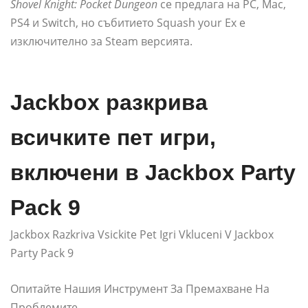
Shovel Knight: Pocket Dungeon
се предлага на PC, Mac,
PS4 и Switch, но събитието Squash your Ex е
изключително за Steam версията.
Jackbox разкрива
всичките пет игри,
включени в Jackbox Party
Pack 9
Jackbox Razkriva Vsickite Pet Igri Vkluceni V Jackbox
Party Pack 9
Опитайте Нашия Инструмент За Премахване На
Проблемите