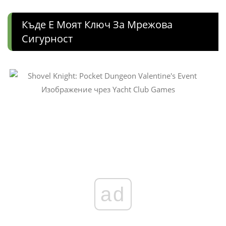
Къде Е Моят Ключ За Мрежова
Сигурност
Изображение чрез Yacht Club Games
ad