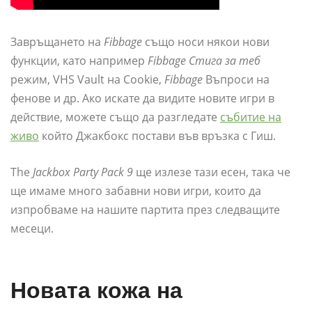
Завръщането на
Fibbage
също носи някои нови
функции, като например
Fibbage Стига за теб
режим, VHS Vault на Cookie,
Fibbage
Въпроси на
фенове и др. Ако искате да видите новите игри в
действие, можете също да разгледате
събитие на
живо
който Джакбокс постави във връзка с Гиш.
The
Jackbox Party Pack 9
ще излезе тази есен, така че
ще имаме много забавни нови игри, които да
изпробваме на нашите партита през следващите
месеци.
Новата кожа на