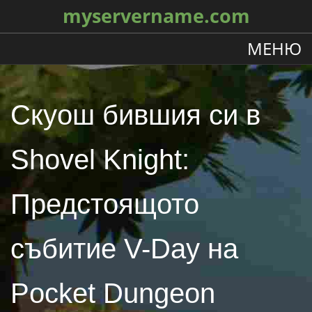
myservername.com
МЕНЮ
Скуош бившия си в
Shovel Knight:
Предстоящото
събитие V-Day на
Pocket Dungeon