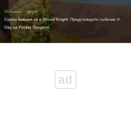
Основен
други
Скуош бившия си в Shovel Knight: Предстоящото събитие V-
Day на Pocket Dungeon
ad