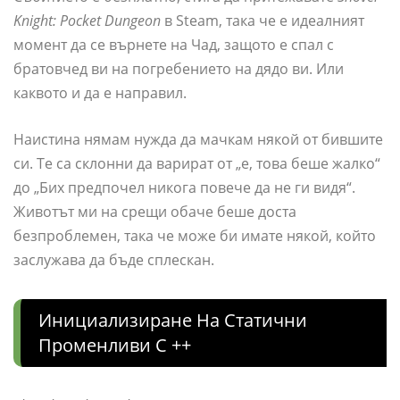
Knight: Pocket Dungeon
в Steam, така че е идеалният
момент да се върнете на Чад, защото е спал с
братовчед ви на погребението на дядо ви. Или
каквото и да е направил.
Наистина нямам нужда да мачкам някой от бившите
си. Те са склонни да варират от „е, това беше жалко“
до „Бих предпочел никога повече да не ги видя“.
Животът ми на срещи обаче беше доста
безпроблемен, така че може би имате някой, който
заслужава да бъде сплескан.
Инициализиране На Статични
Променливи C ++