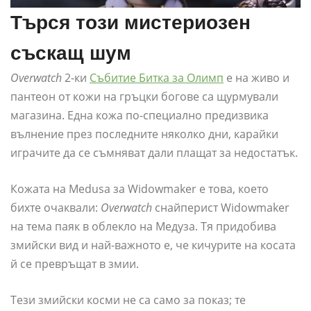
Търся този мистериозен
съскащ шум
Overwatch
2-ки
Събитие Битка за Олимп
е на живо и
пантеон от кожи на гръцки богове са щурмували
магазина. Една кожа по-специално предизвика
вълнение през последните няколко дни, карайки
играчите да се съмняват дали плащат за недостатък.
Кожата на Medusa за Widowmaker е това, което
бихте очаквали:
Overwatch
снайперист Widowmaker
на тема паяк в облекло на Медуза. Тя придобива
змийски вид и най-важното е, че кичурите на косата
й се превръщат в змии.
Тези змийски косми не са само за показ; те