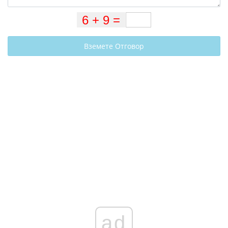
Вземете Отговор
ad