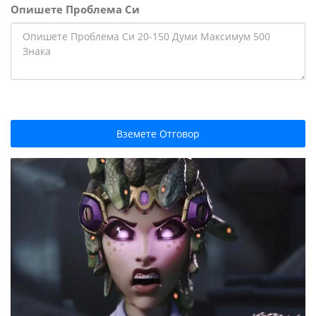
Опишете Проблема Си
Вземете Отговор