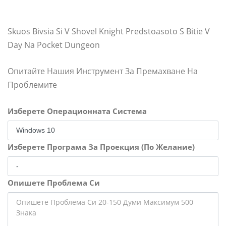
Skuos Bivsia Si V Shovel Knight Predstoasoto S Bitie V
Day Na Pocket Dungeon
Опитайте Нашия Инструмент За Премахване На
Проблемите
Изберете Операционната Система
Изберете Програма За Проекция (По Желание)
Опишете Проблема Си