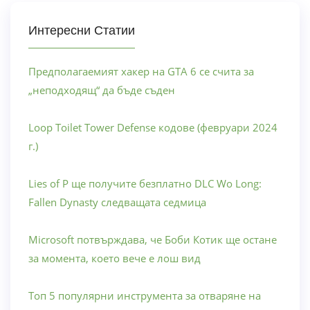
Интересни Статии
Предполагаемият хакер на GTA 6 се счита за
„неподходящ“ да бъде съден
Loop Toilet Tower Defense кодове (февруари 2024
г.)
Lies of P ще получите безплатно DLC Wo Long:
Fallen Dynasty следващата седмица
Microsoft потвърждава, че Боби Котик ще остане
за момента, което вече е лош вид
Топ 5 популярни инструмента за отваряне на