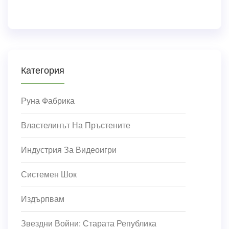
Категория
Руна Фабрика
Властелинът На Пръстените
Индустрия За Видеоигри
Системен Шок
Издърпвам
Звездни Войни: Старата Република