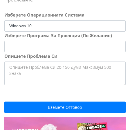
Изберете Операционната Система
Изберете Програма За Проекция (По Желание)
Опишете Проблема Си
Вземете Отговор