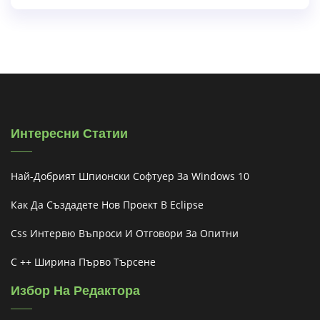
Интересни Статии
Най-Добрият Шпионски Софтуер За Windows 10
Как Да Създадете Нов Проект В Eclipse
Css Интервю Въпроси И Отговори За Опитни
C ++ Ширина Първо Търсене
Избор На Редактора