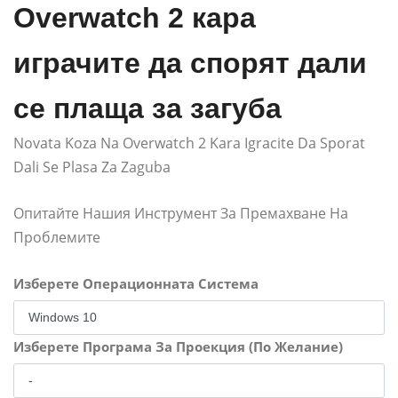
Overwatch 2 кара
играчите да спорят дали
се плаща за загуба
Novata Koza Na Overwatch 2 Kara Igracite Da Sporat
Dali Se Plasa Za Zaguba
Опитайте Нашия Инструмент За Премахване На
Проблемите
Изберете Операционната Система
Изберете Програма За Проекция (По Желание)