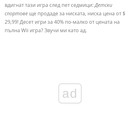
вдигнат тази игра след пет седмици:
Детски
спортове
ще продаде за ниската, ниска цена от $
29,99! Десет игри за 40% по-малко от цената на
пълна Wii игра? Звучи ми като ад.
ad