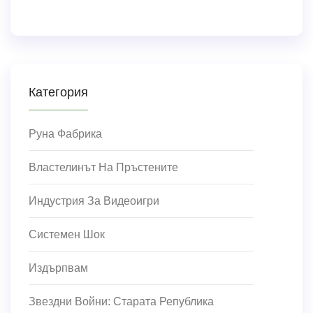
Категория
Руна Фабрика
Властелинът На Пръстените
Индустрия За Видеоигри
Системен Шок
Издърпвам
Звездни Войни: Старата Република