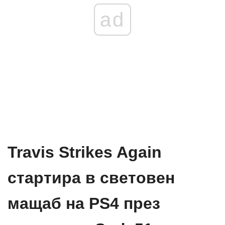
ad
Travis Strikes Again
стартира в световен
мащаб на PS4 през