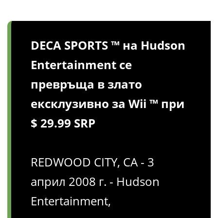
DECA SPORTS ™ на Hudson
Entertainment се
превръща в злато
ексклузивно за Wii ™ при
$ 29.99 SRP
REDWOOD CITY, CA - 3
април 2008 г. - Hudson
Entertainment,