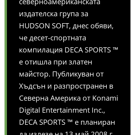
северноамериканската
издателска група за
HUDSON SOFT, днес обяви,
че десет-спортната
компилация DECA SPORTS ™
е отишла при златен
майстор. Публикуван от
Хъдсън и разпространен в
Северна Америка от Konami
Digital Entertainment Inc.,
DECA SPORTS ™ е планиран
да излезе на 13 май 2008 г.