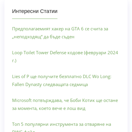
Интересни Статии
Предполагаемият хакер на GTA 6 се счита за
„неподходящ“ да бъде съден
Loop Toilet Tower Defense кодове (февруари 2024
г.)
Lies of P ще получите безплатно DLC Wo Long:
Fallen Dynasty следващата седмица
Microsoft потвърждава, че Боби Котик ще остане
за момента, което вече е лош вид
Топ 5 популярни инструмента за отваряне на