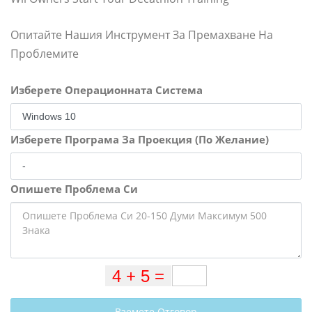
Опитайте Нашия Инструмент За Премахване На
Проблемите
Изберете Операционната Система
Изберете Програма За Проекция (По Желание)
Опишете Проблема Си
Вземете Отговор