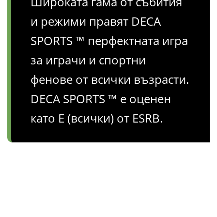
Широката гама от събития
и режими правят DECA
SPORTS ™ перфектната игра
за играчи и спортни
фенове от всички възрасти.
DECA SPORTS ™ е оценен
като E (всички) от ESRB.