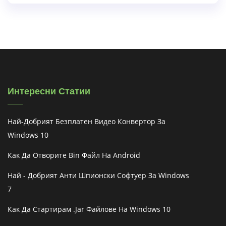
Интересни Статии
Най-Добрият Безплатен Видео Конвертор За
Windows 10
Как Да Отворите Bin Файл На Android
Най - Добрият Анти Шпионски Софтуер За Windows
7
Как Да Стартирам .jar Файлове На Windows 10