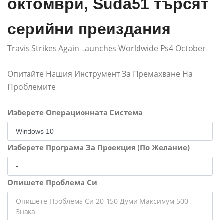
октомври, Suda51 търсят
серийни преиздания
Travis Strikes Again Launches Worldwide Ps4 October
Опитайте Нашия Инструмент За Премахване На
Проблемите
Изберете Операционната Система
Изберете Програма За Проекция (По Желание)
Опишете Проблема Си