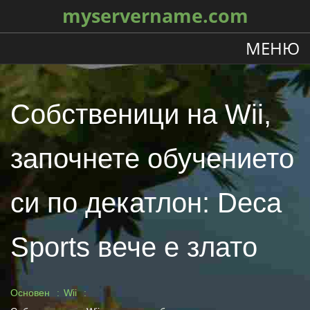
myservername.com
МЕНЮ
Собственици на Wii,
започнете обучението
си по декатлон: Deca
Sports вече е злато
Основен
Wii