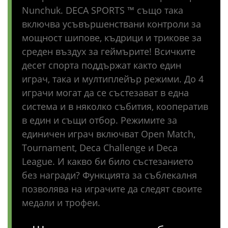
Nunchuk. DECA SPORTS ™ също така
включва усъвършенствани контроли за
мощност шипове, къдрици и трикове за
среден въздух за геймърите! Всичките
десет спорта поддържат както един
играч, така и мултиплейър режими. До 4
играчи могат да се състезават в една
система и в няколко събития, кооператив
в един и същи отбор. Режимите за
единичен играч включват Open Match,
Tournament, Deca Challenge и Deca
League. И какво би било състезанието
без награди? Функцията за съблекалня
позволява на играчите да следят своите
медали и трофеи.