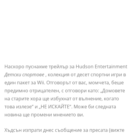
Наскоро пуснахме трейлър за Hudson Entertainment
Детски спортове
, колекция от десет спортни игри в
един пакет за Wii. Отговорът от вас, момчета, беше
предимно отрицателен, с отговори като: „Домовете
на старите хора ще избухнат от вълнение, когато
това излезе“ и „НЕ ИСКАЙТЕ“. Може би следната
новина ще промени мнението ви.
Хъдсън изпрати днес съобщение за пресата (вижте