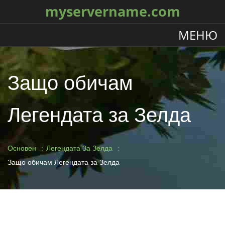
myservername.com
МЕНЮ
Защо обичам
Легендата за Зелда
Основен
Легендата За Зелда
Защо обичам Легендата за Зелда