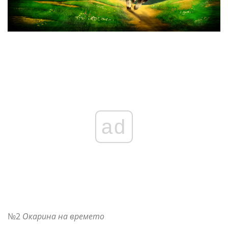
ad
№2
Окарина на времето