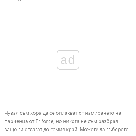
ad
Чувал съм хора да се оплакват от намирането на
парченца от Triforce, но никога не съм разбрал
защо ги отлагат до самия край. Можете да съберете