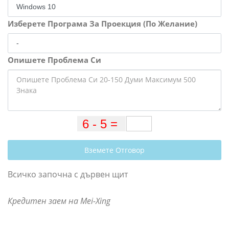
Изберете Програма За Проекция (По Желание)
Опишете Проблема Си
Вземете Отговор
Всичко започна с дървен щит
Кредитен заем на Mei-Xing