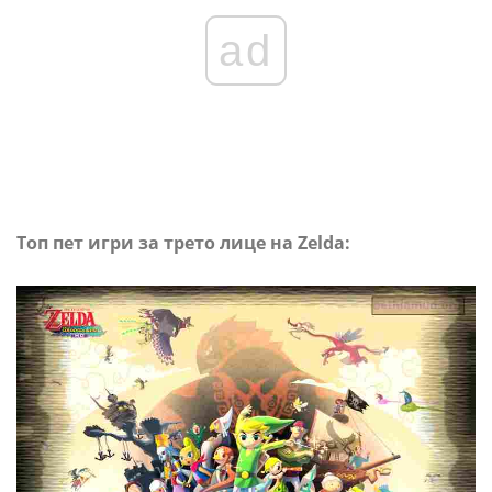
ad
Топ пет игри за трето лице на Zelda: