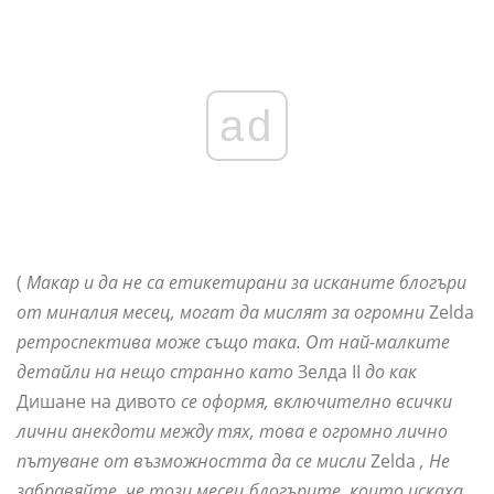
ad
(
Макар и да не са етикетирани за исканите блогъри
от миналия месец, могат да мислят за огромни
Zelda
ретроспектива може също така. От най-малките
детайли на нещо странно като
Зелда II
до как
Дишане на дивото
се оформя, включително всички
лични анекдоти между тях, това е огромно лично
пътуване от възможността да се мисли
Zelda
, Не
забравяйте, че този месец блогърите, които искаха,