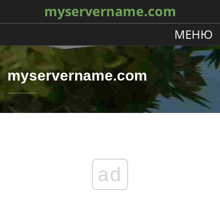
myservername.com
МЕНЮ
myservername.com
ad