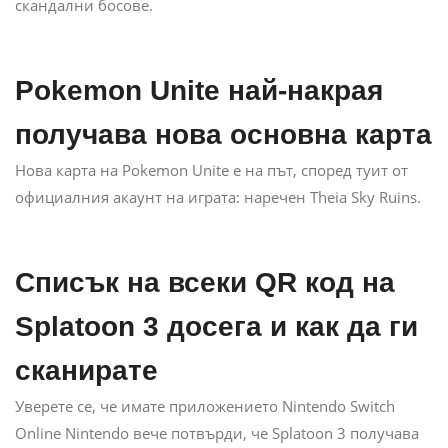
скандални босове.
Pokemon Unite най-накрая
получава нова основна карта
Нова карта на Pokemon Unite е на път, според туит от
официалния акаунт на играта: наречен Theia Sky Ruins.
Списък на всеки QR код на
Splatoon 3 досега и как да ги
сканирате
Уверете се, че имате приложението Nintendo Switch
Online Nintendo вече потвърди, че Splatoon 3 получава