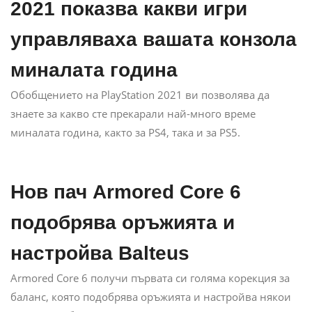
2021 показва какви игри
управляваха вашата конзола
миналата година
Обобщението на PlayStation 2021 ви позволява да
знаете за какво сте прекарали най-много време
миналата година, както за PS4, така и за PS5.
Нов пач Armored Core 6
подобрява оръжията и
настройва Balteus
Armored Core 6 получи първата си голяма корекция за
баланс, която подобрява оръжията и настройва някои