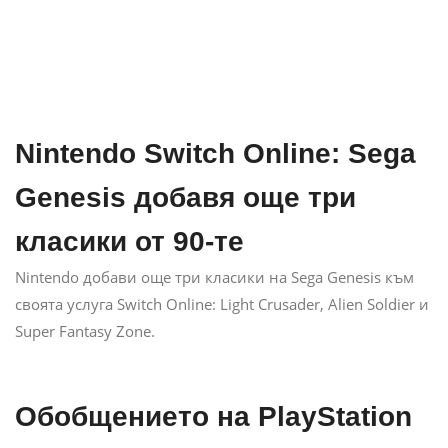
Nintendo Switch Online: Sega
Genesis добавя още три
класики от 90-те
Nintendo добави още три класики на Sega Genesis към
своята услуга Switch Online: Light Crusader, Alien Soldier и
Super Fantasy Zone.
Обобщението на PlayStation