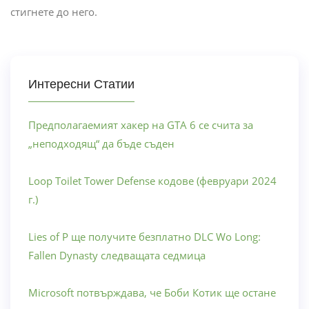
стигнете до него.
Интересни Статии
Предполагаемият хакер на GTA 6 се счита за
„неподходящ“ да бъде съден
Loop Toilet Tower Defense кодове (февруари 2024
г.)
Lies of P ще получите безплатно DLC Wo Long:
Fallen Dynasty следващата седмица
Microsoft потвърждава, че Боби Котик ще остане