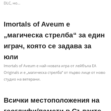
DLC, но...
Imortals of Aveum е
„магическа стрелба“ за един
играч, която се задава за
юли
Imortals of Aveum е най-новата игра от лейбъла EA
Originals и е „магическа стрелба“ от първо лице от ново
студио на ветерани.
Всички местоположения на