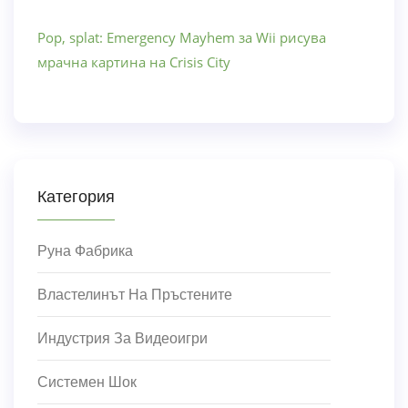
Pop, splat: Emergency Mayhem за Wii рисува
мрачна картина на Crisis City
Категория
Руна Фабрика
Властелинът На Пръстените
Индустрия За Видеоигри
Системен Шок