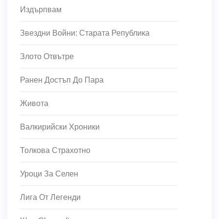
Издърпвам
Звездни Войни: Старата Република
Злото Отвътре
Ранен Достъп До Пара
Живота
Валкирийски Хроники
Толкова Страхотно
Уроци За Селен
Лига От Легенди