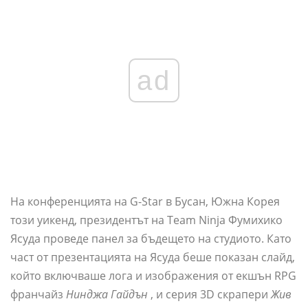
ad
На конференцията на G-Star в Бусан, Южна Корея
този уикенд, президентът на Team Ninja Фумихико
Ясуда проведе панел за бъдещето на студиото. Като
част от презентацията на Ясуда беше показан слайд,
който включваше лога и изображения от екшън RPG
франчайз
Нинджа Гайдън
, и серия 3D скрапери
Жив