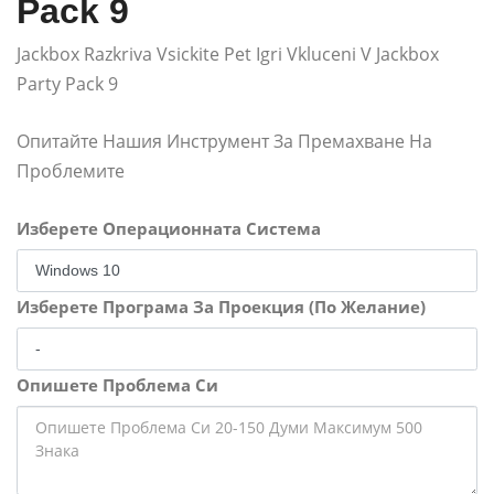
Pack 9
Jackbox Razkriva Vsickite Pet Igri Vkluceni V Jackbox
Party Pack 9
Опитайте Нашия Инструмент За Премахване На
Проблемите
Изберете Операционната Система
Изберете Програма За Проекция (По Желание)
Опишете Проблема Си