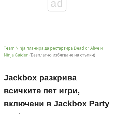
ad
Team Ninja планира да рестартира Dead or Alive и
Ninja Gaiden
(Безплатно избягване на стъпки)
Jackbox разкрива
всичките пет игри,
включени в Jackbox Party