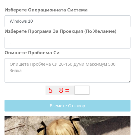
Изберете Операционната Система
Изберете Програма За Проекция (По Желание)
Опишете Проблема Си
Вземете Отговор