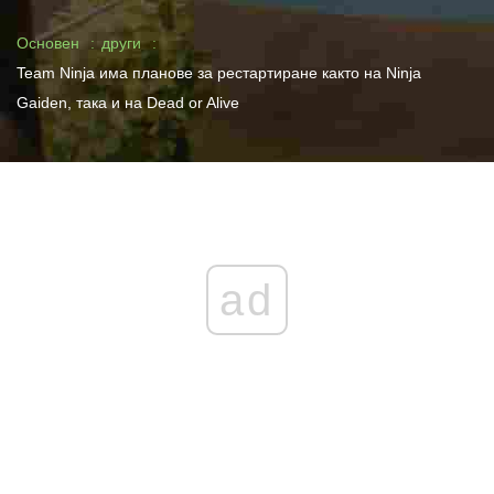
Основен
други
Team Ninja има планове за рестартиране както на Ninja
Gaiden, така и на Dead or Alive
ad