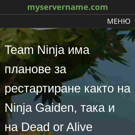
myservername.com
МЕНЮ
Team Ninja има
планове за
рестартиране както на
Ninja Gaiden, така и
на Dead or Alive