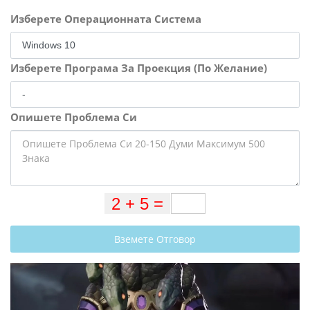
Изберете Операционната Система
Изберете Програма За Проекция (По Желание)
Опишете Проблема Си
Вземете Отговор