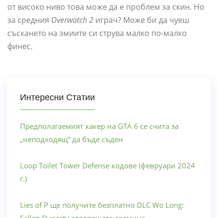
от високо ниво това може да е проблем за скин. Но
за средния
Overwatch 2
играч? Може би да чуеш
съскането на змиите си струва малко по-малко
финес.
Интересни Статии
Предполагаемият хакер на GTA 6 се счита за
„неподходящ“ да бъде съден
Loop Toilet Tower Defense кодове (февруари 2024
г.)
Lies of P ще получите безплатно DLC Wo Long: