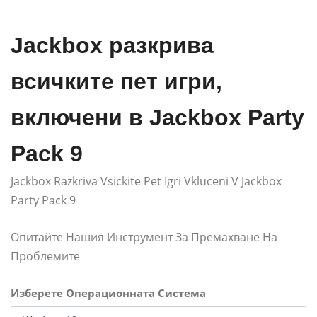
Jackbox разкрива
всичките пет игри,
включени в Jackbox Party
Pack 9
Jackbox Razkriva Vsickite Pet Igri Vkluceni V Jackbox
Party Pack 9
Опитайте Нашия Инструмент За Премахване На
Проблемите
Изберете Операционната Система