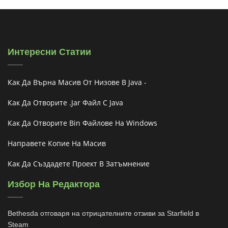
Интересни Статии
Как Да Върна Масив От Низове В Java -
Как Да Отворите .jar Файл С Java
Как Да Отворите Bin Файлове На Windows
Направете Копие На Масив
Как Да Създадете Проект В Затъмнение
Избор На Редактора
Bethesda отговаря на отрицателните отзиви за Starfield в
Steam