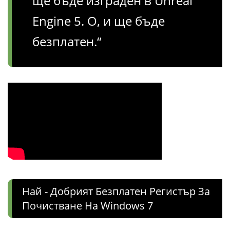
ще бъде изграден в Unreal
Engine 5. О, и ще бъде
безплатен.“
Най - Добрият Безплатен Регистър За
Почистване На Windows 7