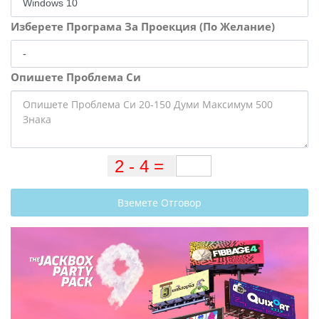
Изберете Програма За Проекция (По Желание)
Опишете Проблема Си
Вземете Отговор