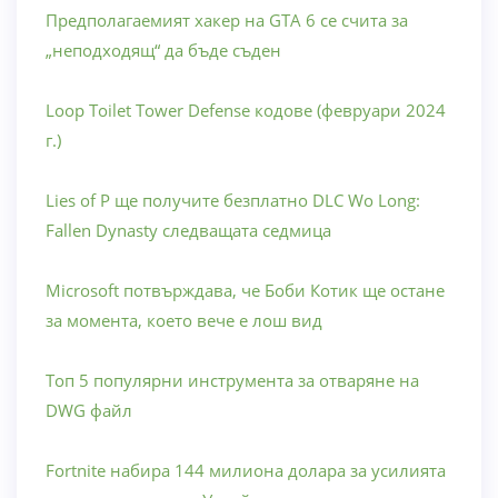
Предполагаемият хакер на GTA 6 се счита за
„неподходящ“ да бъде съден
Loop Toilet Tower Defense кодове (февруари 2024
г.)
Lies of P ще получите безплатно DLC Wo Long:
Fallen Dynasty следващата седмица
Microsoft потвърждава, че Боби Котик ще остане
за момента, което вече е лош вид
Топ 5 популярни инструмента за отваряне на
DWG файл
Fortnite набира 144 милиона долара за усилията