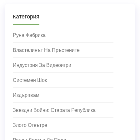
Категория
Руна Фабрика
Властелинът На Пръстените
Индустрия За Видеоигри
Системен Шок
Издърпвам
Звездни Войни: Старата Република
Злото Отвътре