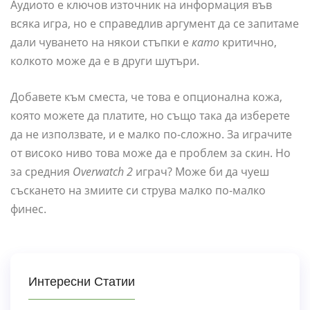
Аудиото е ключов източник на информация във
всяка игра, но е справедлив аргумент да се запитаме
дали чуването на някои стъпки е
като
критично,
колкото може да е в други шутъри.
Добавете към сместа, че това е опционална кожа,
която можете да платите, но също така да изберете
да не използвате, и е малко по-сложно. За играчите
от високо ниво това може да е проблем за скин. Но
за средния
Overwatch 2
играч? Може би да чуеш
съскането на змиите си струва малко по-малко
финес.
Интересни Статии