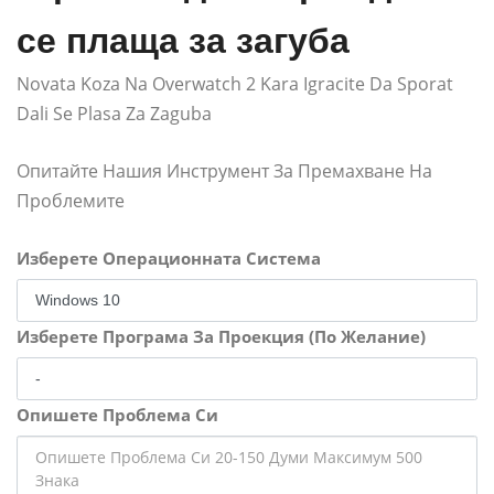
се плаща за загуба
Novata Koza Na Overwatch 2 Kara Igracite Da Sporat
Dali Se Plasa Za Zaguba
Опитайте Нашия Инструмент За Премахване На
Проблемите
Изберете Операционната Система
Изберете Програма За Проекция (По Желание)
Опишете Проблема Си