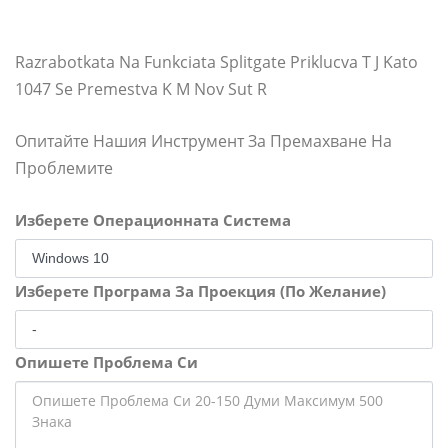
Razrabotkata Na Funkciata Splitgate Priklucva T J Kato
1047 Se Premestva K M Nov Sut R
Опитайте Нашия Инструмент За Премахване На
Проблемите
Изберете Операционната Система
Изберете Програма За Проекция (По Желание)
Опишете Проблема Си