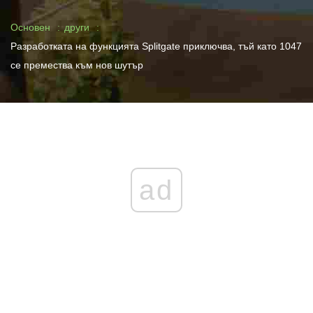
Основен
други
Разработката на функцията Splitgate приключва, тъй като 1047
се премества към нов шутър
ad