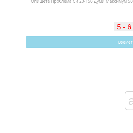
Вземет