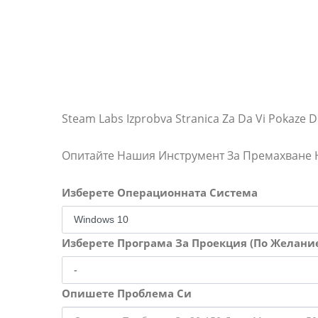
Steam Labs Izprobva Stranica Za Da Vi Pokaze Dlc
Опитайте Нашия Инструмент За Премахване
Изберете Операционната Система
Изберете Програма За Проекция (По Желани
Опишете Проблема Си