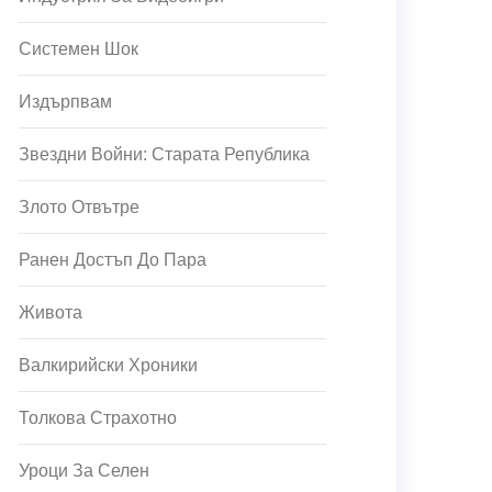
Системен Шок
Издърпвам
Звездни Войни: Старата Република
Злото Отвътре
Ранен Достъп До Пара
Живота
Валкирийски Хроники
Толкова Страхотно
Уроци За Селен