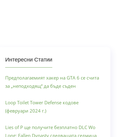
Интересни Статии
Предполагаемият хакер на GTA 6 се счита
за „неподходящ“ да бъде съден
Loop Toilet Tower Defense кодове
(февруари 2024 г.)
Lies of P ще получите безплатно DLC Wo
Long: Fallen Dynasty следващата седмица