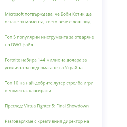
Microsoft потвърждава, че Боби Котик ще
остане за момента, което вече е лош вид
Топ 5 популярни инструмента за отваряне
на DWG файл
Fortnite набира 144 милиона долара за
усилията за подпомагане на Украйна
Топ 10 на най-добрите лутер стрелба игри
в момента, класирани
Преглед: Virtua Fighter 5: Final Showdown
Разговаряхме с креативния директор на