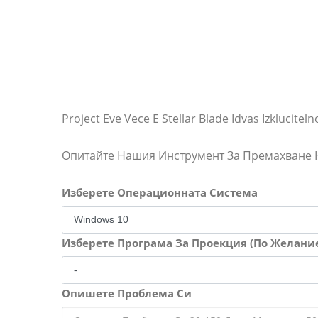
Project Eve Vece E Stellar Blade Idvas Izklucitel
Опитайте Нашия Инструмент За Премахване
Изберете Операционната Система
Изберете Програма За Проекция (По Желани
Опишете Проблема Си