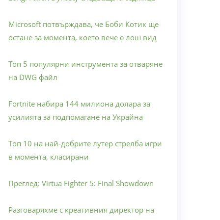
Microsoft потвърждава, че Боби Котик ще
остане за момента, което вече е лош вид
Топ 5 популярни инструмента за отваряне
на DWG файл
Fortnite набира 144 милиона долара за
усилията за подпомагане на Украйна
Топ 10 на най-добрите лутер стрелба игри
в момента, класирани
Преглед: Virtua Fighter 5: Final Showdown
Разговаряхме с креативния директор на