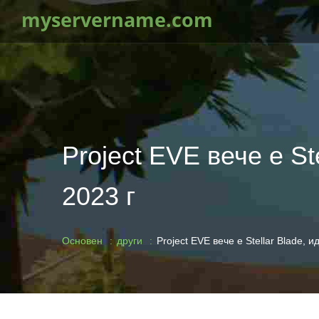
myservername.com
Project EVE вече е S
2023 г
Основен
други
Project EVE вече е Stellar Blade,