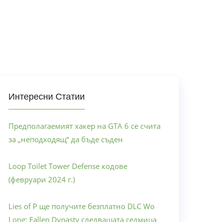
Интересни Статии
Предполагаемият хакер на GTA 6 се счита
за „неподходящ“ да бъде съден
Loop Toilet Tower Defense кодове
(февруари 2024 г.)
Lies of P ще получите безплатно DLC Wo
Long: Fallen Dynasty следващата седмица