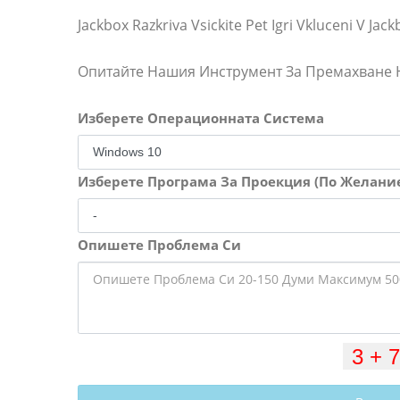
Jackbox Razkriva Vsickite Pet Igri Vkluceni V Jac
Опитайте Нашия Инструмент За Премахване
Изберете Операционната Система
Изберете Програма За Проекция (По Желани
Опишете Проблема Си