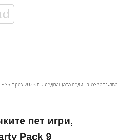
ad
PS5 през 2023 г. Следващата година се запълва
ките пет игри,
rty Pack 9