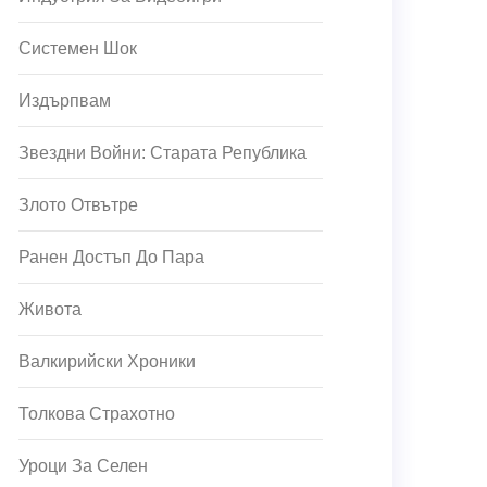
Системен Шок
Издърпвам
Звездни Войни: Старата Република
Злото Отвътре
Ранен Достъп До Пара
Живота
Валкирийски Хроники
Толкова Страхотно
Уроци За Селен