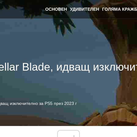
ОСНОВЕН
УДИВИТЕЛЕН
ГОЛЯМА КРАЖБ
tellar Blade, идващ изключ
 идващ изключително за PS5 през 2023 г