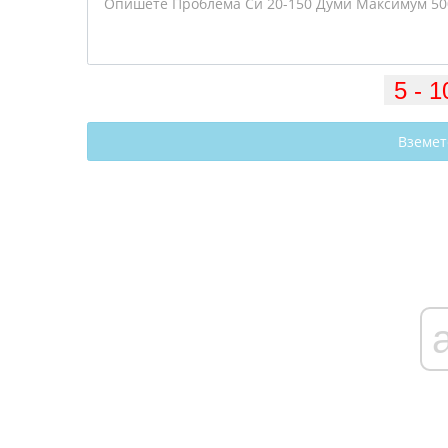
Вземет