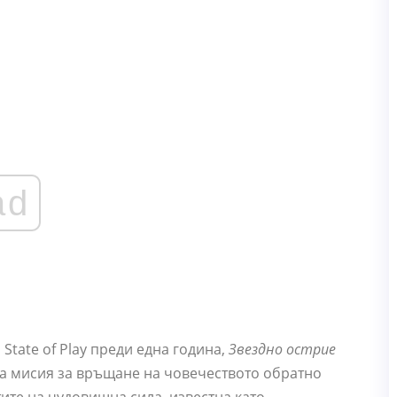
ad
State of Play преди една година,
Звездно острие
ва мисия за връщане на човечеството обратно