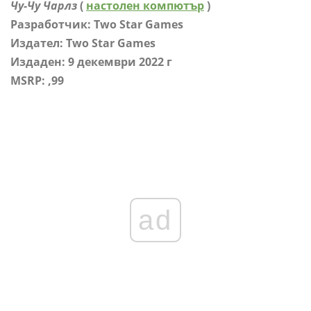
Чу-Чу Чарлз
(
настолен компютър
)
Разработчик: Two Star Games
Издател: Two Star Games
Издаден: 9 декември 2022 г
MSRP: ,99
ad