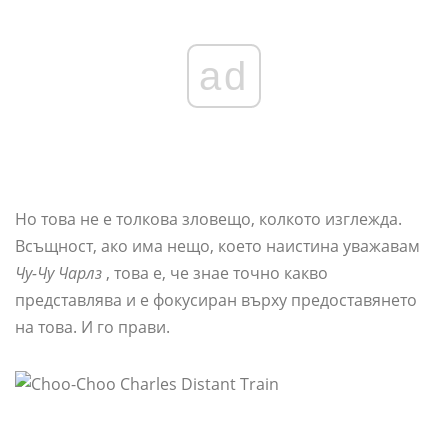
ad
Но това не е толкова зловещо, колкото изглежда.
Всъщност, ако има нещо, което наистина уважавам
Чу-Чу Чарлз
, това е, че знае точно какво
представлява и е фокусиран върху предоставянето
на това. И го прави.