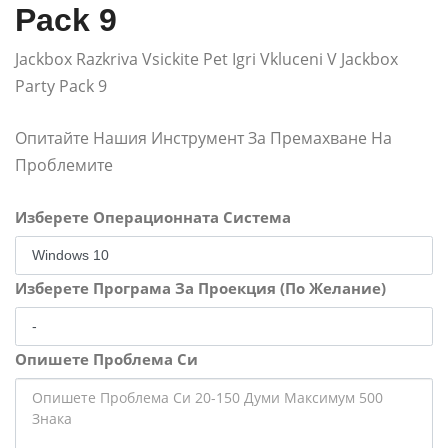
Pack 9
Jackbox Razkriva Vsickite Pet Igri Vkluceni V Jackbox
Party Pack 9
Опитайте Нашия Инструмент За Премахване На
Проблемите
Изберете Операционната Система
Изберете Програма За Проекция (По Желание)
Опишете Проблема Си