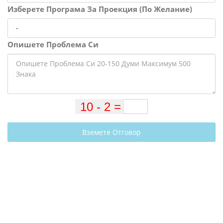
Изберете Програма За Проекция (По Желание)
Опишете Проблема Си
Вземете Отговор