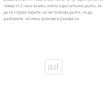
север от 2 часа за мен, което е достатъчно дълго, за
да си струва парите, но не толкова дълго, че да
разберете, че няма трикове в ръкава си.
ad