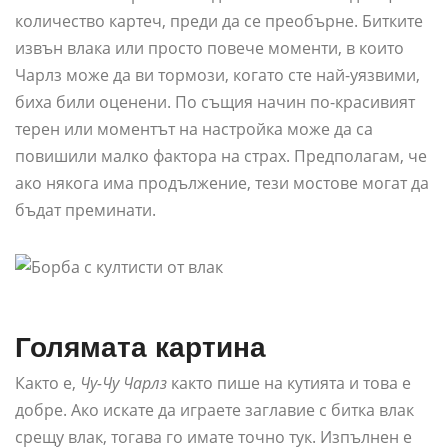
количество картеч, преди да се преобърне. Битките
извън влака или просто повече моменти, в които
Чарлз може да ви тормози, когато сте най-уязвими,
биха били оценени. По същия начин по-красивият
терен или моментът на настройка може да са
повишили малко фактора на страх. Предполагам, че
ако някога има продължение, тези мостове могат да
бъдат преминати.
Голямата картина
Както е,
Чу-Чу Чарлз
както пише на кутията и това е
добре. Ако искате да играете заглавие с битка влак
срещу влак, тогава го имате точно тук. Изпълнен е