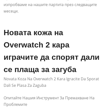
изпробваме на нашите партита през следващите
месеци.
Новата кожа на
Overwatch 2 кара
играчите да спорят дали
се плаща за загуба
Novata Koza Na Overwatch 2 Kara Igracite Da Sporat
Dali Se Plasa Za Zaguba
Опитайте Нашия Инструмент За Премахване На
Проблемите