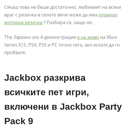
Сякаш това не беше достатъчно, любимият на всеки
враг с резачка в селото вече може да има
пламнал
моторна резачка
? Разбира се, защо не.
The
Заразно зло 4
демонстрация
е на живо
на Xbox
Series X|S, PS4, PS5 и PC точно сега, ако искате да го
пробвате.
Jackbox разкрива
всичките пет игри,
включени в Jackbox Party
Pack 9