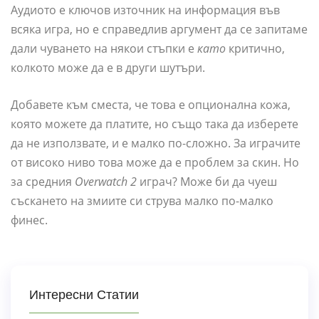
Аудиото е ключов източник на информация във
всяка игра, но е справедлив аргумент да се запитаме
дали чуването на някои стъпки е
като
критично,
колкото може да е в други шутъри.
Добавете към сместа, че това е опционална кожа,
която можете да платите, но също така да изберете
да не използвате, и е малко по-сложно. За играчите
от високо ниво това може да е проблем за скин. Но
за средния
Overwatch 2
играч? Може би да чуеш
съскането на змиите си струва малко по-малко
финес.
Интересни Статии