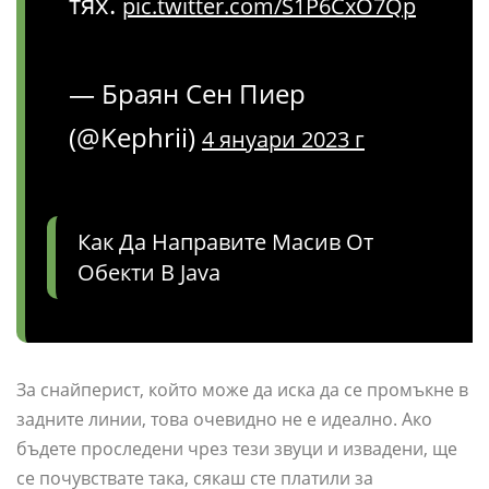
тях.
pic.twitter.com/S1P6CxO7Qp
— Браян Сен Пиер
(@Kephrii)
4 януари 2023 г
Как Да Направите Масив От
Обекти В Java
За снайперист, който може да иска да се промъкне в
задните линии, това очевидно не е идеално. Ако
бъдете проследени чрез тези звуци и извадени, ще
се почувствате така, сякаш сте платили за