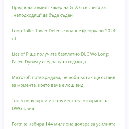
Предполагаемият хакер на GTA 6 се счита за
„неподходящ“ да бъде съден
Loop Toilet Tower Defense кодове (февруари 2024
г.)
Lies of P ще получите безплатно DLC Wo Long:
Fallen Dynasty следващата седмица
Microsoft потвърждава, че Боби Котик ще остане
за момента, което вече е лош вид
Топ 5 популярни инструмента за отваряне на
DWG файл
Fortnite набира 144 милиона долара за усилията