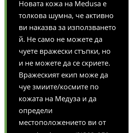
Новата кожа на Medusa е
толкова шумна, че активно
ви наказва за използването
й. Не само не можете да
чуете вражески стъпки, но
и не можете да се скриете.
Вражеският екип може да
чуе змиите/космите по
кожата на Медуза и да
определи
местоположението ви от