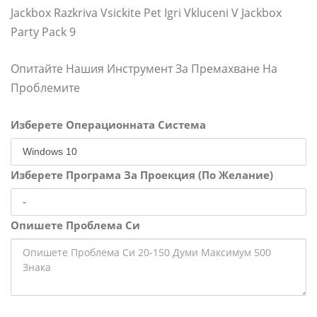
Jackbox Razkriva Vsickite Pet Igri Vkluceni V Jackbox
Party Pack 9
Опитайте Нашия Инструмент За Премахване На
Проблемите
Изберете Операционната Система
Изберете Програма За Проекция (По Желание)
Опишете Проблема Си