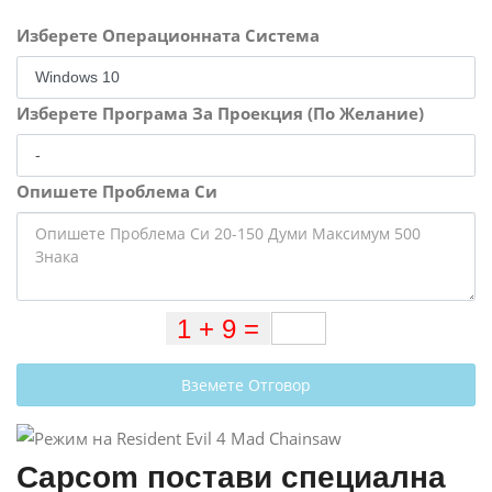
Изберете Операционната Система
Изберете Програма За Проекция (По Желание)
Опишете Проблема Си
Вземете Отговор
Capcom постави специална