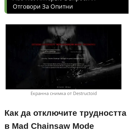
Отговори За Опитни
Екранна снимка от Destructoid
Как да отключите трудността
в Mad Chainsaw Mode