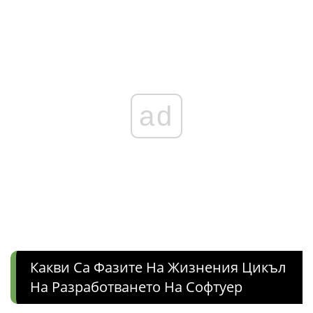
ad
Какви Са Фазите На Жизнения Цикъл
На Разработването На Софтуер