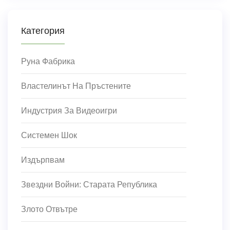
Категория
Руна Фабрика
Властелинът На Пръстените
Индустрия За Видеоигри
Системен Шок
Издърпвам
Звездни Войни: Старата Република
Злото Отвътре