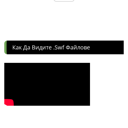
Как Да Видите .swf Файлове