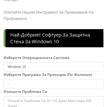
Опитайте Нашия Инструмент За Премахване На
Проблемите
Най-Добрият Софтуер За Защитна
Стена За Windows 10
Изберете Операционната Система
Изберете Програма За Проекция (По Желание)
Опишете Проблема Си