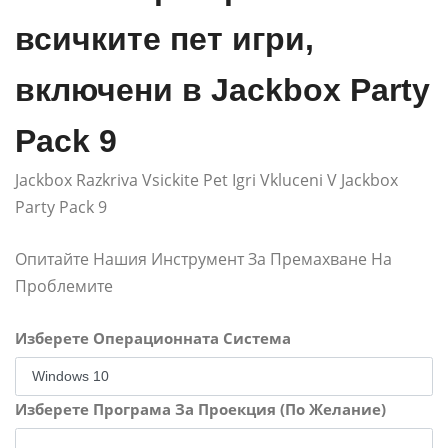
всичките пет игри,
включени в Jackbox Party
Pack 9
Jackbox Razkriva Vsickite Pet Igri Vkluceni V Jackbox
Party Pack 9
Опитайте Нашия Инструмент За Премахване На
Проблемите
Изберете Операционната Система
Изберете Програма За Проекция (По Желание)