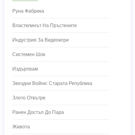
Руна Фабрика
Властелинът На Пръстените
Индустрия За Видеоигри
Системен Шок
Издърпвам
Звездни Войни: Старата Република
Злото Отвътре
Ранен Достъп До Пара
Живота