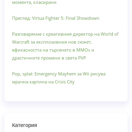
момента, класирани
Преглед: Virtua Fighter 5: Final Showdown
Разговаряхме с креативния директор на World of
Warcraft за експлозивния нов сюжет,
ефикасността на търсенето в MMOs и
драстичните промени в света PVP
Pop, splat: Emergency Mayhem за Wii рисува
мрачна картина на Crisis City
Категория