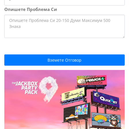
Опишете Проблема Си
Вземете Отговор