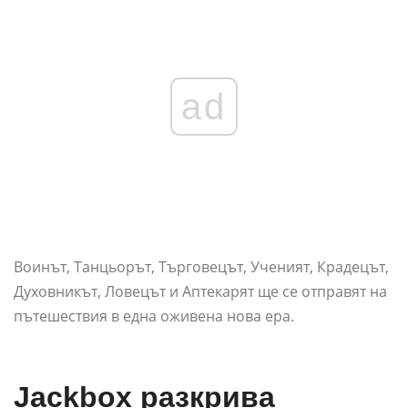
ad
Воинът, Танцьорът, Търговецът, Ученият, Крадецът,
Духовникът, Ловецът и Аптекарят ще се отправят на
пътешествия в една оживена нова ера.
Jackbox разкрива