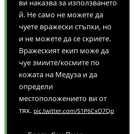
ви наказва за използването
й. Не само не можете да
чуете вражески стъпки, но
и не можете да се скриете.
Вражеският екип може да
чуе змиите/космите по
кожата на Медуза и да
определи
местоположението ви от
тях.
pic.twitter.com/S1P6CxO7Qp