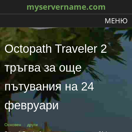
myservername.com
МЕНЮ
Octopath Traveler 2
тръгва за още
пътувания на 24
февруари
Основен
други