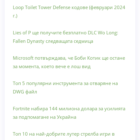
Loop Toilet Tower Defense кодове (февруари 2024
г.)
Lies of P ще получите безплатно DLC Wo Long:
Fallen Dynasty следващата седмица
Microsoft потвърждава, че Боби Котик ще остане
за момента, което вече е лош вид
Топ 5 популярни инструмента за отваряне на
DWG файл
Fortnite набира 144 милиона долара за усилията
за подпомагане на Украйна
Топ 10 на най-добрите лутер стрелба игри в