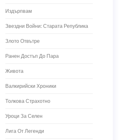
Издърпвам
Звездни Войни: Старата Република
Злото Отвътре
Ранен Достъп До Пара
Живота
Валкирийски Хроники
Толкова Страхотно
Уроци За Селен
Лига От Легенди