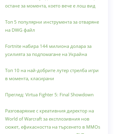
остане за момента, което вече е лош вид
Топ 5 популярни инструмента за отваряне
на DWG файл
Fortnite набира 144 милиона долара за
усилията за подпомагане на Украйна
Топ 10 на най-добрите лутер стрелба игри
в момента, класирани
Преглед: Virtua Fighter 5: Final Showdown
Разговаряхме с креативния директор на
World of Warcraft за експлозивния нов
сюжет, ефикасността на търсенето в MMOs