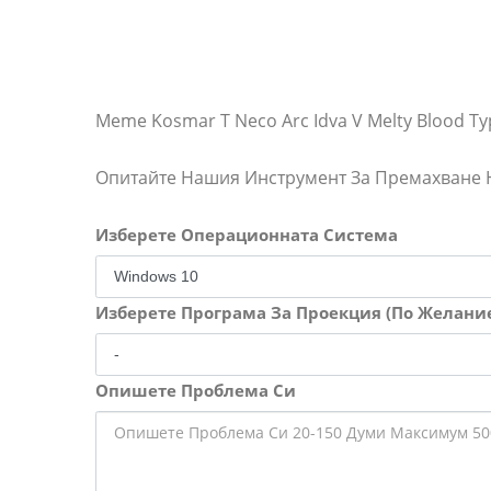
Meme Kosmar T Neco Arc Idva V Melty Blood T
Опитайте Нашия Инструмент За Премахване
Изберете Операционната Система
Изберете Програма За Проекция (По Желани
Опишете Проблема Си