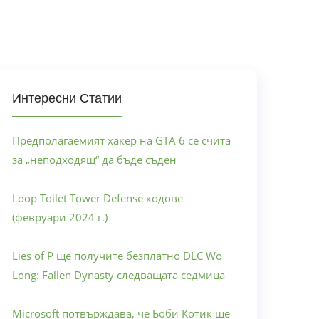
Интересни Статии
Предполагаемият хакер на GTA 6 се счита
за „неподходящ“ да бъде съден
Loop Toilet Tower Defense кодове
(февруари 2024 г.)
Lies of P ще получите безплатно DLC Wo
Long: Fallen Dynasty следващата седмица
Microsoft потвърждава, че Боби Котик ще