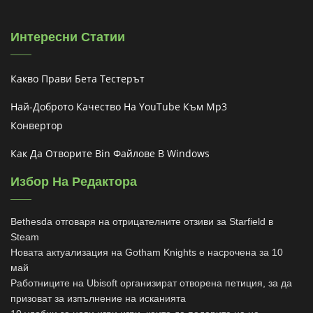
Интересни Статии
Какво Прави Бета Тестерът
Най-Доброто Качество На YouTube Към Mp3
Конвертор
Как Да Отворите Bin Файлове В Windows
Избор На Редактора
Bethesda отговаря на отрицателните отзиви за Starfield в
Steam
Новата актуализация на Gotham Knights е насрочена за 10
май
Работниците на Ubisoft организират отворена петиция, за да
призоват за изпълнение на исканията