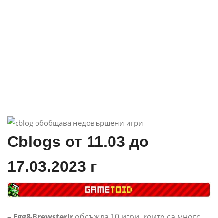
Cblogs от 11.03 до
17.03.2023 г
–
Egg&BrewsterJr
обсъжда 10 игри, които са много