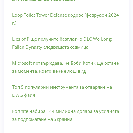
Loop Toilet Tower Defense кодове (февруари 2024
г.)
Lies of P ще получите безплатно DLC Wo Long:
Fallen Dynasty следващата седмица
Microsoft потвърждава, че Боби Котик ще остане
за момента, което вече е лош вид
Топ 5 популярни инструмента за отваряне на
DWG файл
Fortnite набира 144 милиона долара за усилията
за подпомагане на Украйна