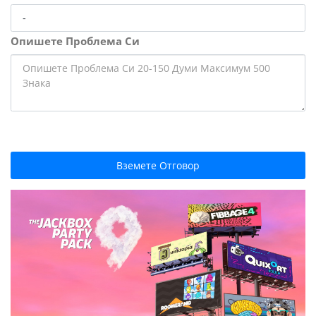
Опишете Проблема Си
Вземете Отговор