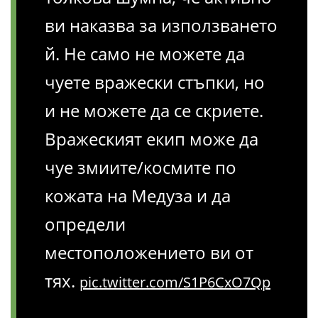
ви наказва за използването
й. Не само не можете да
чуете вражески стъпки, но
и не можете да се скриете.
Вражеският екип може да
чуе змиите/космите по
кожата на Медуза и да
определи
местоположението ви от
тях.
pic.twitter.com/S1P6CxO7Qp