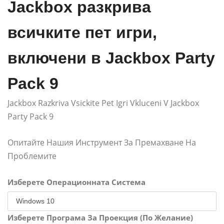
Jackbox разкрива
всичките пет игри,
включени в Jackbox Party
Pack 9
Jackbox Razkriva Vsickite Pet Igri Vkluceni V Jackbox
Party Pack 9
Опитайте Нашия Инструмент За Премахване На
Проблемите
Изберете Операционната Система
Изберете Програма За Проекция (По Желание)