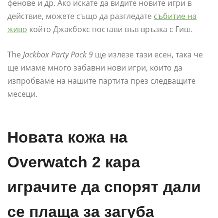
фенове и др. Ако искате да видите новите игри в
действие, можете също да разгледате
събитие на
живо
който Джакбокс постави във връзка с Гиш.
The
Jackbox Party Pack 9
ще излезе тази есен, така че
ще имаме много забавни нови игри, които да
изпробваме на нашите партита през следващите
месеци.
Новата кожа на
Overwatch 2 кара
играчите да спорят дали
се плаща за загуба