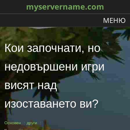
myservername.com
МЕНЮ
Кои започнати, но
недовършени игри
висят над
изоставането ви?
Основен
други