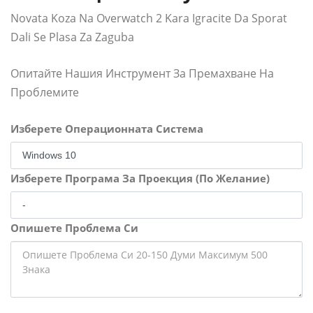
Novata Koza Na Overwatch 2 Kara Igracite Da Sporat
Dali Se Plasa Za Zaguba
Опитайте Нашия Инструмент За Премахване На
Проблемите
Изберете Операционната Система
Изберете Програма За Проекция (По Желание)
Опишете Проблема Си