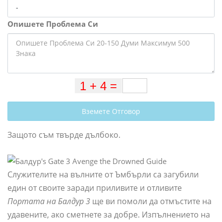
Опишете Проблема Си
Вземете Отговор
Защото съм твърде дълбоко.
Служителите на вълните от Ъмбърли са загубили
един от своите заради приливите и отливите
Портата на Балдур 3
ще ви помоли да отмъстите на
удавените, ако сметнете за добре. Изпълнението на