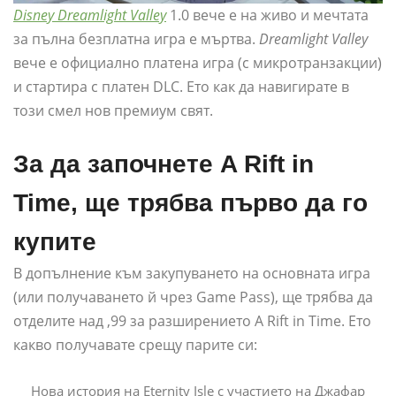
Disney Dreamlight Valley
1.0 вече е на живо и мечтата
за пълна безплатна игра е мъртва.
Dreamlight Valley
вече е официално платена игра (с микротранзакции)
и стартира с платен DLC. Ето как да навигирате в
този смел нов премиум свят.
За да започнете A Rift in
Time, ще трябва първо да го
купите
В допълнение към закупуването на основната игра
(или получаването й чрез Game Pass), ще трябва да
отделите над ,99 за разширението A Rift in Time. Ето
какво получавате срещу парите си:
Нова история на Eternity Isle с участието на Джафар