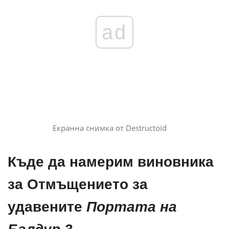
ad
Екранна снимка от Destructoid
Къде да намерим виновника
за Отмъщението за
удавените
Портата на