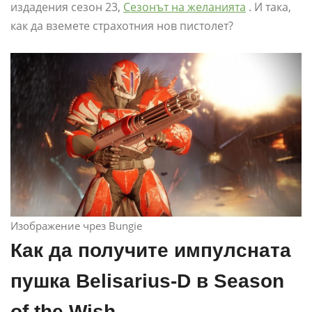
издадения сезон 23,
Сезонът на желанията
. И така,
как да вземете страхотния нов пистолет?
Изображение чрез Bungie
Как да получите импулсната
пушка Belisarius-D в Season
of the Wish