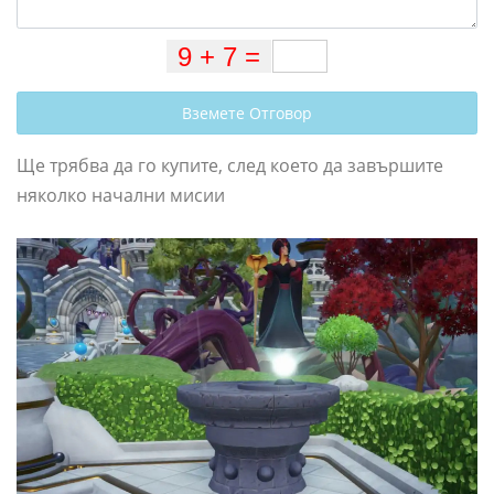
Вземете Отговор
Ще трябва да го купите, след което да завършите
няколко начални мисии