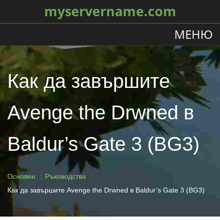
myservername.com
МЕНЮ
Как да завършите
Avenge the Drwned в
Baldur’s Gate 3 (BG3)
Основен
Ръководства
Как да завършите Avenge the Drwned в Baldur’s Gate 3 (BG3)