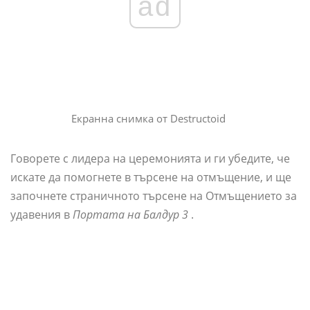
ad
Екранна снимка от Destructoid
Говорете с лидера на церемонията и ги убедите, че
искате да помогнете в търсене на отмъщение, и ще
започнете страничното търсене на Отмъщението за
удавения в
Портата на Балдур 3
.