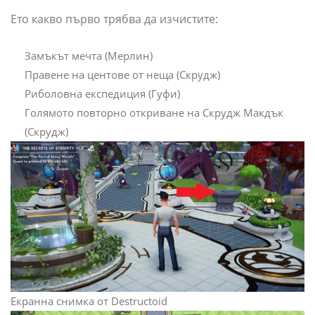
Ето какво първо трябва да изчистите:
Замъкът мечта (Мерлин)
Правене на центове от неща (Скрудж)
Риболовна експедиция (Гуфи)
Голямото повторно откриване на Скрудж Макдък
(Скрудж)
Екранна снимка от Destructoid