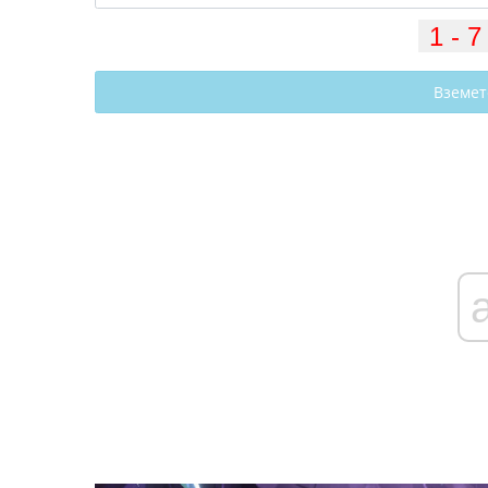
Вземет