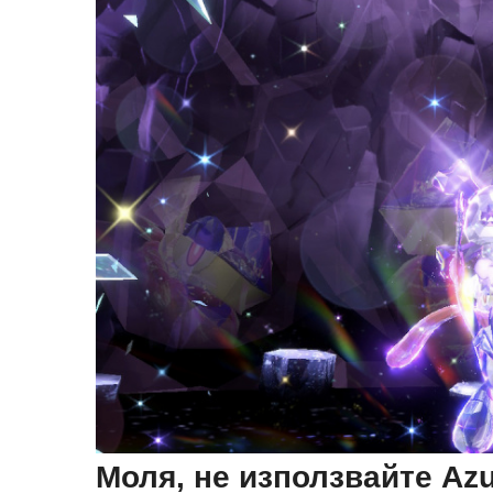
Моля, не използвайте Azu