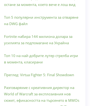
остане за момента, което вече е лош вид
Топ 5 популярни инструмента за отваряне
на DWG файл
Fortnite набира 144 милиона долара за
усилията за подпомагане на Украйна
Топ 10 на най-добрите лутер стрелба игри
в момента, класирани
Преглед: Virtua Fighter 5: Final Showdown
Разговаряхме с креативния директор на
World of Warcraft за експлозивния нов
сюжет, ефикасността на търсенето в MMOs