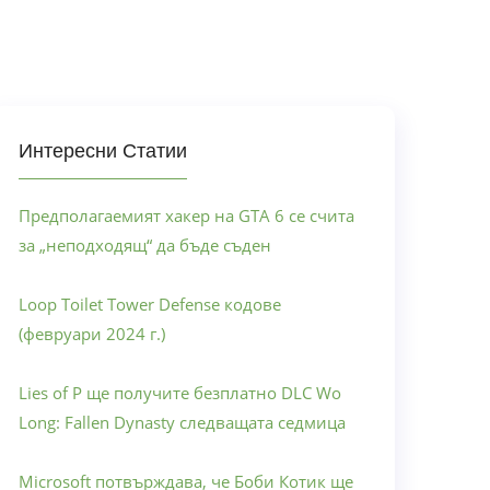
Интересни Статии
Предполагаемият хакер на GTA 6 се счита
за „неподходящ“ да бъде съден
Loop Toilet Tower Defense кодове
(февруари 2024 г.)
Lies of P ще получите безплатно DLC Wo
Long: Fallen Dynasty следващата седмица
Microsoft потвърждава, че Боби Котик ще