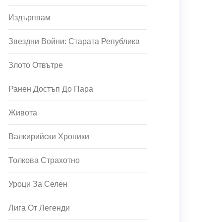
Издърпвам
Звездни Войни: Старата Република
Злото Отвътре
Ранен Достъп До Пара
Живота
Валкирийски Хроники
Толкова Страхотно
Уроци За Селен
Лига От Легенди