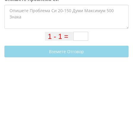
Вземете Отговор