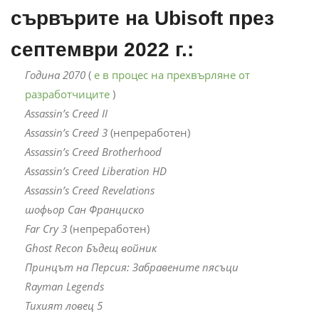
сървърите на Ubisoft през
септември 2022 г.:
Година 2070
(
е в процес на прехвърляне от
разработчиците
)
Assassin’s Creed II
Assassin’s Creed 3
(непреработен)
Assassin’s Creed Brotherhood
Assassin’s Creed Liberation HD
Assassin’s Creed Revelations
шофьор Сан Франциско
Far Cry 3
(непреработен)
Ghost Recon Бъдещ войник
Принцът на Персия: Забравените пясъци
Rayman Legends
Тихият ловец 5