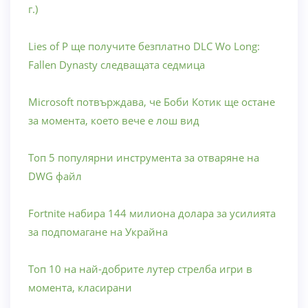
г.)
Lies of P ще получите безплатно DLC Wo Long:
Fallen Dynasty следващата седмица
Microsoft потвърждава, че Боби Котик ще остане
за момента, което вече е лош вид
Топ 5 популярни инструмента за отваряне на
DWG файл
Fortnite набира 144 милиона долара за усилията
за подпомагане на Украйна
Топ 10 на най-добрите лутер стрелба игри в
момента, класирани