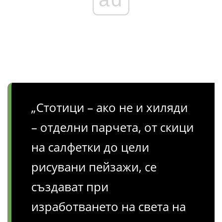
„Стотици – ако не и хиляди
– отделни парчета, от скици
на салфетки до цели
рисувани пейзажи, се
създават при
изработването на света на