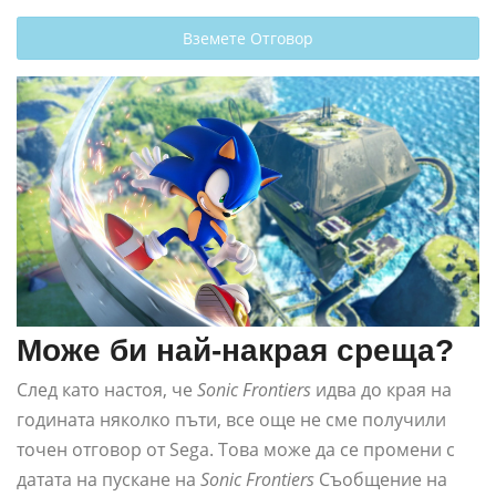
Вземете Отговор
Може би най-накрая среща?
След като настоя, че
Sonic Frontiers
идва до края на
годината няколко пъти, все още не сме получили
точен отговор от Sega. Това може да се промени с
датата на пускане на
Sonic Frontiers
Съобщение на