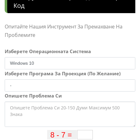
Код
Опитайте Нашия Инструмент За Премахване На
Проблемите
Изберете Операционната Система
Изберете Програма За Проекция (По Желание)
Опишете Проблема Си