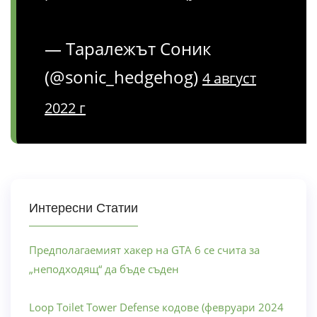
— Таралежът Соник
(@sonic_hedgehog)
4 август
2022 г
Интересни Статии
Предполагаемият хакер на GTA 6 се счита за
„неподходящ“ да бъде съден
Loop Toilet Tower Defense кодове (февруари 2024