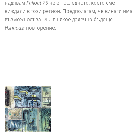
надявам
Fallout 76
не е последното, което сме
виждали в този регион. Предполагам, че винаги има
възможност за DLC в някое далечно бъдеще
Изпадам
повторение.