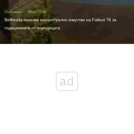
Основен
Xbox One
Bethesda показва концептуално изкуство на Fallout 76 за
годишнината от поредицата
ad