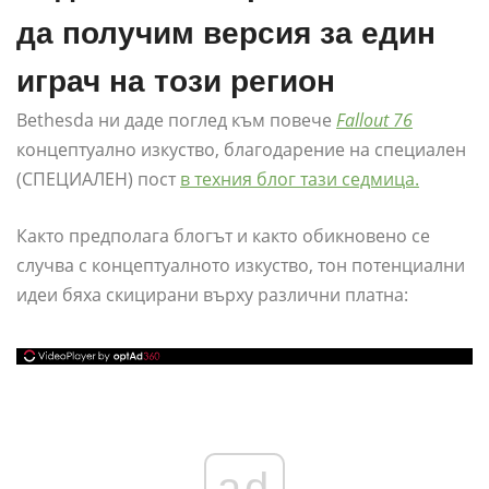
да получим версия за един
играч на този регион
Bethesda ни даде поглед към повече
Fallout 76
концептуално изкуство, благодарение на специален
(СПЕЦИАЛЕН) пост
в техния блог тази седмица.
Както предполага блогът и както обикновено се
случва с концептуалното изкуство, тон потенциални
идеи бяха скицирани върху различни платна:
ad