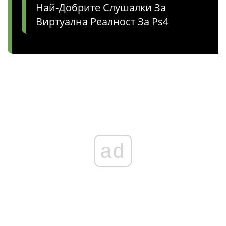
Най-Добрите Слушалки За
Виртуална Реалност За Ps4
ad