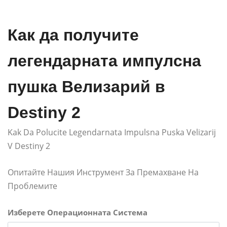
Как да получите
легендарната импулсна
пушка Велизарий в
Destiny 2
Kak Da Polucite Legendarnata Impulsna Puska Velizarij
V Destiny 2
Опитайте Нашия Инструмент За Премахване На
Проблемите
Изберете Операционната Система