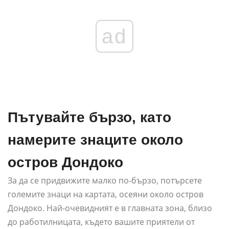
ad
Пътувайте бързо, като
намерите знаците около
остров Дондоко
За да се придвижите малко по-бързо, потърсете
големите знаци на картата, осеяни около остров
Дондоко. Най-очевидният е в главната зона, близо
до работилницата, където вашите приятели от