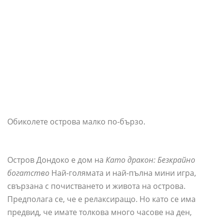
Обиколете острова малко по-бързо.
Остров Дондоко е дом на
Като дракон: Безкрайно
богатство
Най-голямата и най-пълна мини игра,
свързана с почистването и живота на острова.
Предполага се, че е релаксиращо. Но като се има
предвид, че имате толкова много часове на ден,