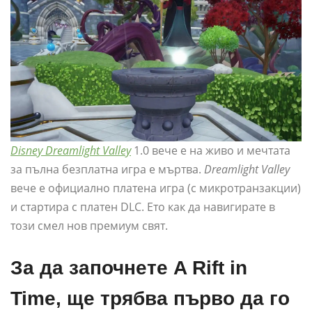
Disney Dreamlight Valley
1.0 вече е на живо и мечтата
за пълна безплатна игра е мъртва.
Dreamlight Valley
вече е официално платена игра (с микротранзакции)
и стартира с платен DLC. Ето как да навигирате в
този смел нов премиум свят.
За да започнете A Rift in
Time, ще трябва първо да го