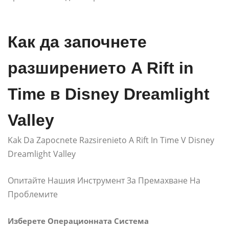
Как да започнете
разширението A Rift in
Time в Disney Dreamlight
Valley
Kak Da Zapocnete Razsirenieto A Rift In Time V Disney
Dreamlight Valley
Опитайте Нашия Инструмент За Премахване На
Проблемите
Изберете Операционната Система