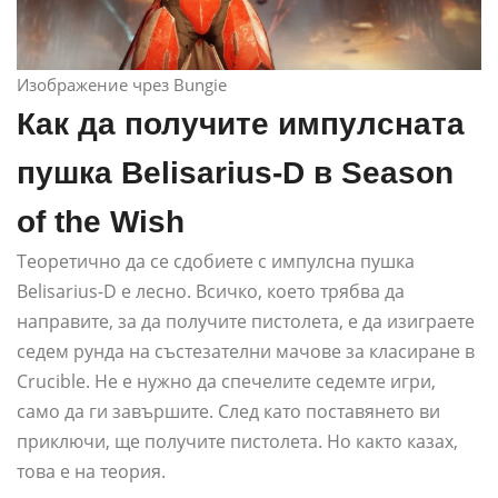
Изображение чрез Bungie
Как да получите импулсната
пушка Belisarius-D в Season
of the Wish
Теоретично да се сдобиете с импулсна пушка
Belisarius-D е лесно. Всичко, което трябва да
направите, за да получите пистолета, е да изиграете
седем рунда на състезателни мачове за класиране в
Crucible. Не е нужно да спечелите седемте игри,
само да ги завършите. След като поставянето ви
приключи, ще получите пистолета. Но както казах,
това е на теория.