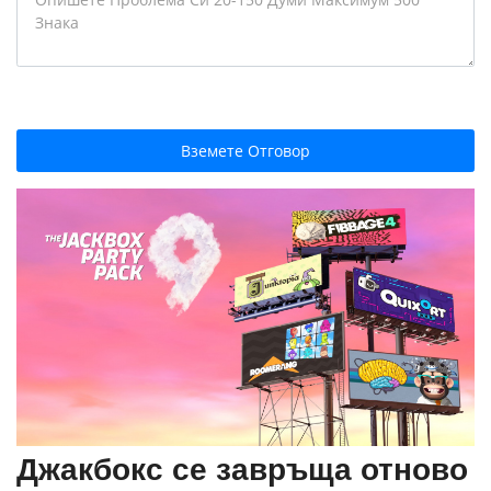
Вземете Отговор
Джакбокс се завръща отново