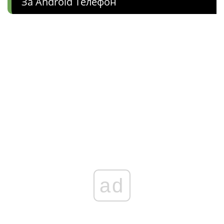
За Android Телефон
ad