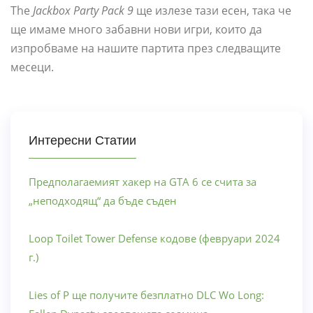
The
Jackbox Party Pack 9
ще излезе тази есен, така че
ще имаме много забавни нови игри, които да
изпробваме на нашите партита през следващите
месеци.
Интересни Статии
Предполагаемият хакер на GTA 6 се счита за
„неподходящ“ да бъде съден
Loop Toilet Tower Defense кодове (февруари 2024
г.)
Lies of P ще получите безплатно DLC Wo Long: