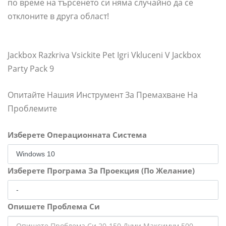
по време на търсенето си няма случайно да се
отклоните в друга област!
Jackbox Razkriva Vsickite Pet Igri Vkluceni V Jackbox
Party Pack 9
Опитайте Нашия Инструмент За Премахване На
Проблемите
Изберете Операционната Система
Изберете Програма За Проекция (По Желание)
Опишете Проблема Си