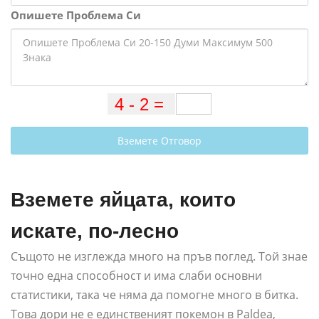
Опишете Проблема Си
Вземете Отговор
Вземете яйцата, които
искате, по-лесно
Същото не изглежда много на пръв поглед. Той знае
точно една способност и има слаби основни
статистики, така че няма да помогне много в битка.
Това дори не е единственият покемон в Paldea,