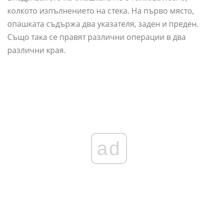
колкото изпълнението на стека. На първо място,
опашката съдържа два указателя, заден и преден.
Също така се правят различни операции в два
различни края.
ad