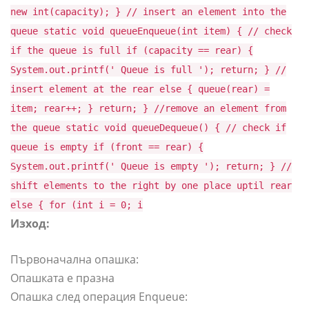
new int(capacity); } // insert an element into the
queue static void queueEnqueue(int item) { // check
if the queue is full if (capacity == rear) {
System.out.printf(' Queue is full '); return; } //
insert element at the rear else { queue(rear) =
item; rear++; } return; } //remove an element from
the queue static void queueDequeue() { // check if
queue is empty if (front == rear) {
System.out.printf(' Queue is empty '); return; } //
shift elements to the right by one place uptil rear
else { for (int i = 0; i
Изход:
Първоначална опашка:
Опашката е празна
Опашка след операция Enqueue: