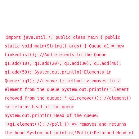
import java.util.*; public class Main { public
static void main(String() args) { Queue q1 = new
LinkedList(); //Add elements to the Queue
q1.add(10); q1.add(20); q1.add(30); q1.add(40);
q1.add(50); System.out.println('Elements in
Queue:'+q1); //remove () method =>removes first
element from the queue System.out.println('Element
removed from the queue: '+q1.remove()); //element()
=> returns head of the queue
System.out.println('Head of the queue:
'+q1.element()); //poll () => removes and returns
the head System.out.println('Poll():Returned Head of