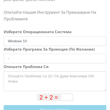
Опитайте Нашия Инструмент За Премахване На
Проблемите
Изберете Операционната Система
Изберете Програма За Проекция (По Желание)
Опишете Проблема Си
Вземете Отговор