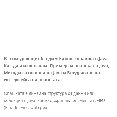
В този урок ще обсъдим Какво е опашка в Java,
Как да я използвам, Пример за опашка на Java,
Методи за опашка на Java и Внедряване на
интерфейса на опашката:
Опашката е линейна структура от данни или
колекция в Java, която съхранява елементи в FIFO
(First In, First Out) ред.