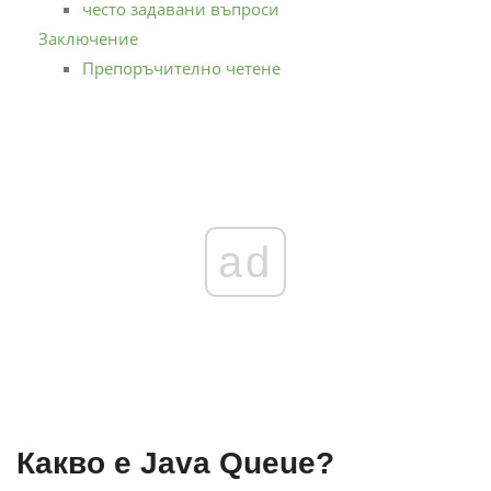
често задавани въпроси
Заключение
Препоръчително четене
ad
Какво е Java Queue?