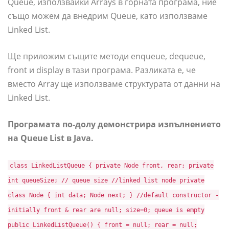
Queue, използвайки Arrays в горната програма, ние
също можем да внедрим Queue, като използваме
Linked List.
Ще приложим същите методи enqueue, dequeue,
front и display в тази програма. Разликата е, че
вместо Array ще използваме структурата от данни на
Linked List.
Програмата по-долу демонстрира изпълнението
на Queue List в Java.
class LinkedListQueue { private Node front, rear; private
int queueSize; // queue size //linked list node private
class Node { int data; Node next; } //default constructor -
initially front & rear are null; size=0; queue is empty
public LinkedListQueue() { front = null; rear = null;