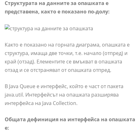
Структурата на данните за опашката е
представена, както е показано по-долу:
Както е показано на горната диаграма, опашката е
структура, имаща две точки, т.е. начало (отпред) и
край (отзад). Елементите се вмъкват в опашката
отзад и се отстраняват от опашката отпред.
В Java Queue е интерфейс, който е част от пакета
java.util. Интерфейсът на опашката разширява
интерфейса на Java Collection.
Общата дефиниция на интерфейса на опашката
е: