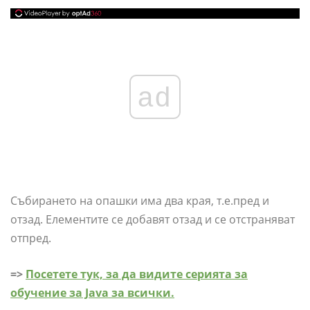
ad
Събирането на опашки има два края, т.е.пред и
отзад. Елементите се добавят отзад и се отстраняват
отпред.
=>
Посетете тук, за да видите серията за
обучение за Java за всички.