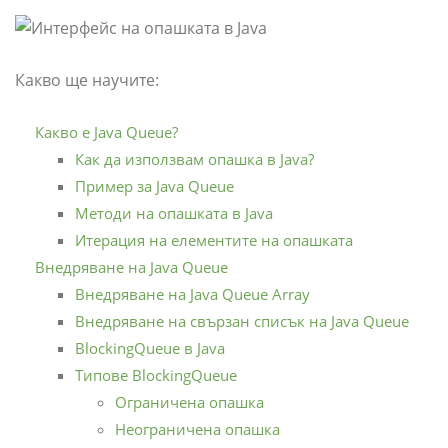
Какво ще научите:
Какво е Java Queue?
Как да използвам опашка в Java?
Пример за Java Queue
Методи на опашката в Java
Итерация на елементите на опашката
Внедряване на Java Queue
Внедряване на Java Queue Array
Внедряване на свързан списък на Java Queue
BlockingQueue в Java
Типове BlockingQueue
Ограничена опашка
Неограничена опашка