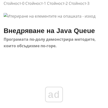
Стойност-0 Стойност-1 Стойност-2 Стойност-3
Внедряване на Java Queue
Програмата по-долу демонстрира методите,
които обсъдихме по-горе.
ad