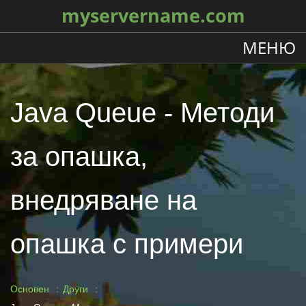
myservername.com
МЕНЮ
Java Queue - Методи
за опашка,
внедряване на
опашка с примери
Основен
Други