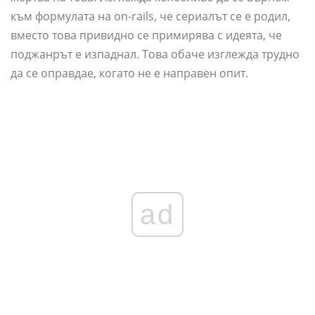
към формулата на on-rails, че сериалът се е родил,
вместо това привидно се примирява с идеята, че
поджанрът е изпаднал. Това обаче изглежда трудно
да се оправдае, когато не е направен опит.
ad