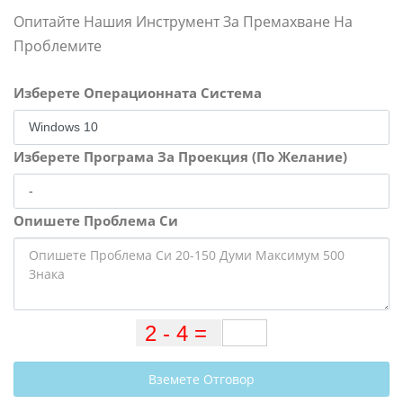
Опитайте Нашия Инструмент За Премахване На
Проблемите
Изберете Операционната Система
Изберете Програма За Проекция (По Желание)
Опишете Проблема Си
Вземете Отговор