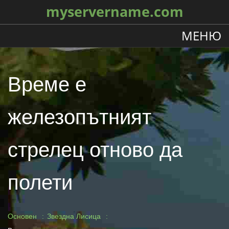
myservername.com
МЕНЮ
Време е
железопътният
стрелец отново да
полети
Основен
Звездна Лисица