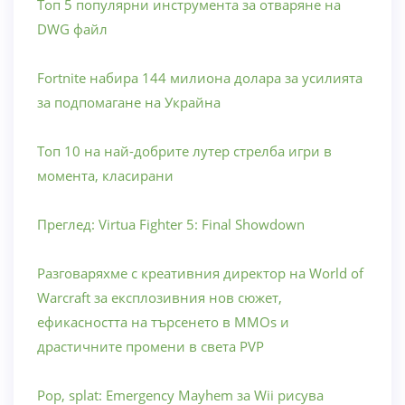
Топ 5 популярни инструмента за отваряне на
DWG файл
Fortnite набира 144 милиона долара за усилията
за подпомагане на Украйна
Топ 10 на най-добрите лутер стрелба игри в
момента, класирани
Преглед: Virtua Fighter 5: Final Showdown
Разговаряхме с креативния директор на World of
Warcraft за експлозивния нов сюжет,
ефикасността на търсенето в MMOs и
драстичните промени в света PVP
Pop, splat: Emergency Mayhem за Wii рисува