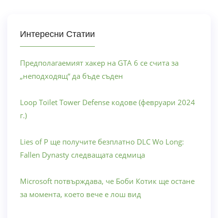
Интересни Статии
Предполагаемият хакер на GTA 6 се счита за
„неподходящ“ да бъде съден
Loop Toilet Tower Defense кодове (февруари 2024
г.)
Lies of P ще получите безплатно DLC Wo Long:
Fallen Dynasty следващата седмица
Microsoft потвърждава, че Боби Котик ще остане
за момента, което вече е лош вид