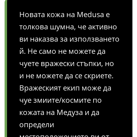
Новата кожа на Medusa е
толкова шумна, че активно
ви наказва за използването
й. Не само не можете да
чуете вражески стъпки, но
и не можете да се скриете.
Вражеският екип може да
чуе змиите/космите по
кожата на Медуза и да
определи
местоположението ви от