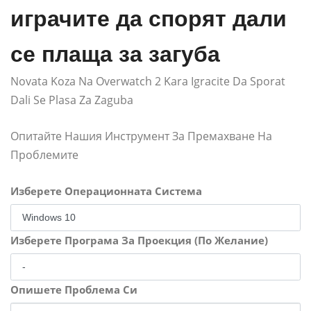
играчите да спорят дали
се плаща за загуба
Novata Koza Na Overwatch 2 Kara Igracite Da Sporat
Dali Se Plasa Za Zaguba
Опитайте Нашия Инструмент За Премахване На
Проблемите
Изберете Операционната Система
Изберете Програма За Проекция (По Желание)
Опишете Проблема Си