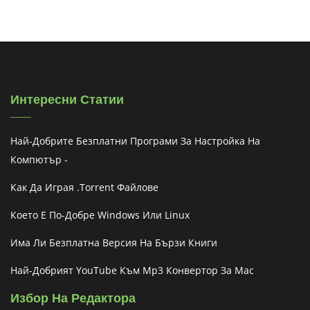
Интересни Статии
Най-Добрите Безплатни Програми За Настройка На
Компютър -
Как Да Играя .torrent Файлове
Което Е По-Добре Windows Или Linux
Има Ли Безплатна Версия На Бързи Книги
Най-Добрият YouTube Към Mp3 Конвертор За Mac
Избор На Редактора