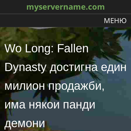
myservername.com
МЕНЮ
Wo Long: Fallen
Dynasty достигна един
милион продажби,
има някои панди
демони