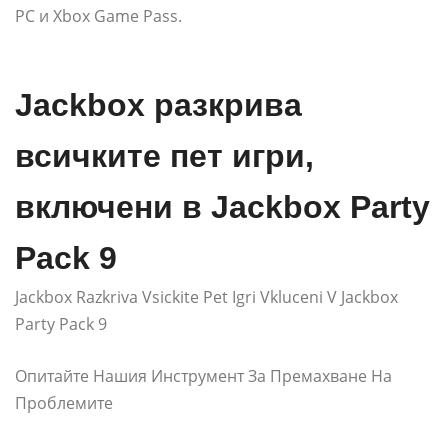
PC и Xbox Game Pass.
Jackbox разкрива
всичките пет игри,
включени в Jackbox Party
Pack 9
Jackbox Razkriva Vsickite Pet Igri Vkluceni V Jackbox
Party Pack 9
Опитайте Нашия Инструмент За Премахване На
Проблемите