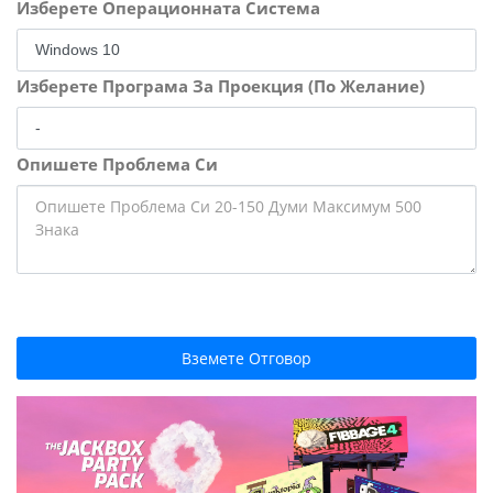
Изберете Операционната Система
Изберете Програма За Проекция (По Желание)
Опишете Проблема Си
Вземете Отговор