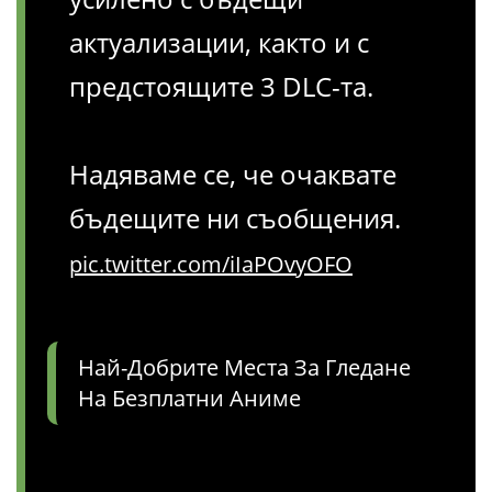
актуализации, както и с
предстоящите 3 DLC-та.
Надяваме се, че очаквате
бъдещите ни съобщения.
pic.twitter.com/iIaPOvyOFO
Най-Добрите Места За Гледане
На Безплатни Аниме