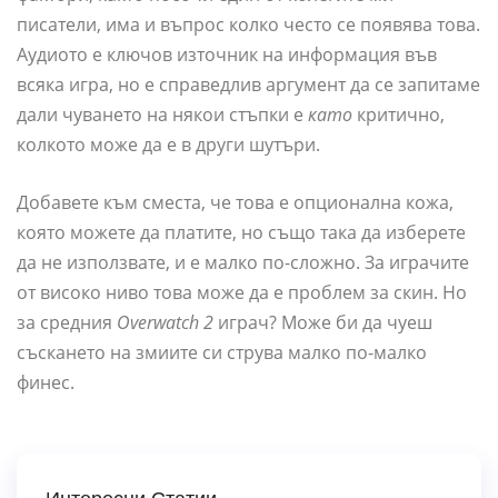
писатели, има и въпрос колко често се появява това.
Аудиото е ключов източник на информация във
всяка игра, но е справедлив аргумент да се запитаме
дали чуването на някои стъпки е
като
критично,
колкото може да е в други шутъри.
Добавете към сместа, че това е опционална кожа,
която можете да платите, но също така да изберете
да не използвате, и е малко по-сложно. За играчите
от високо ниво това може да е проблем за скин. Но
за средния
Overwatch 2
играч? Може би да чуеш
съскането на змиите си струва малко по-малко
финес.