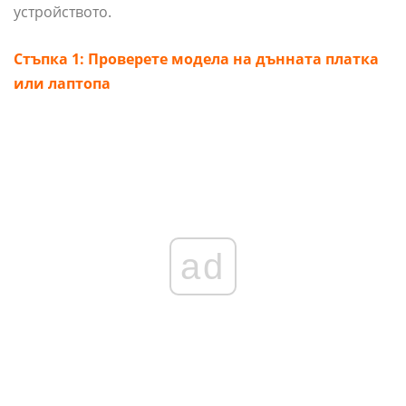
устройството.
Стъпка 1: Проверете модела на дънната платка
или лаптопа
ad