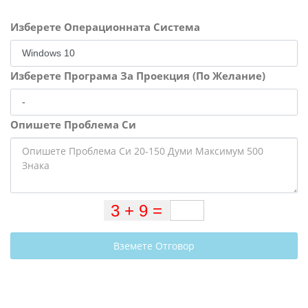
Изберете Операционната Система
Изберете Програма За Проекция (По Желание)
Опишете Проблема Си
Вземете Отговор