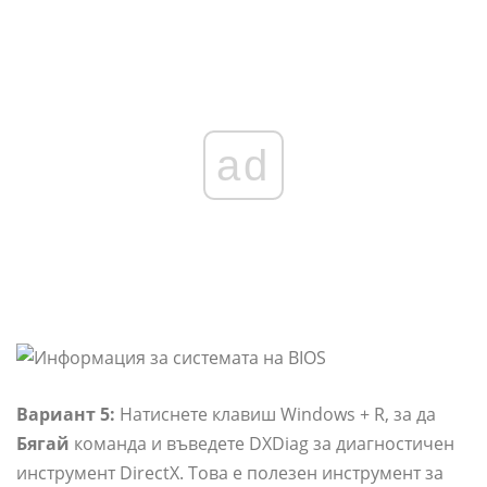
ad
Вариант 5:
Натиснете клавиш Windows + R, за да
Бягай
команда и въведете DXDiag за диагностичен
инструмент DirectX. Това е полезен инструмент за