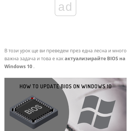
ad
В този урок ще ви преведем през една лесна и много
важна задача и това е как
актуализирайте BIOS на
Windows 10
.