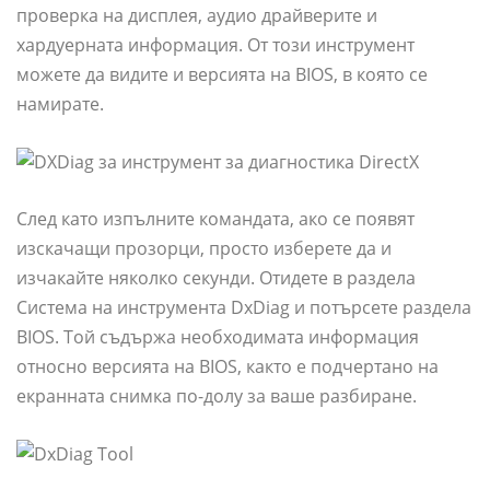
проверка на дисплея, аудио драйверите и
хардуерната информация. От този инструмент
можете да видите и версията на BIOS, в която се
намирате.
След като изпълните командата, ако се появят
изскачащи прозорци, просто изберете да и
изчакайте няколко секунди. Отидете в раздела
Система на инструмента DxDiag и потърсете раздела
BIOS. Той съдържа необходимата информация
относно версията на BIOS, както е подчертано на
екранната снимка по-долу за ваше разбиране.