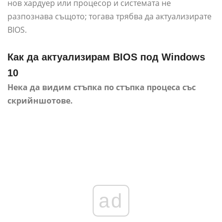
нов хардуер или процесор и системата не
разпознава същото; тогава трябва да актуализирате
BIOS.
Как да актуализирам BIOS под Windows
10
Нека да видим стъпка по стъпка процеса със
скрийншотове.
ad