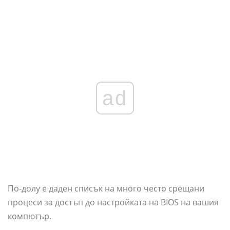
ad
По-долу е даден списък на много често срещани
процеси за достъп до настройката на BIOS на вашия
компютър.