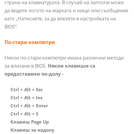
страна на клавиатурата. В случай на лаптопи може
да видите логото на марката и нищо или съобщение
като „Натиснете, за да влезете в настройката на
BIOS“.
По-стари компютри
Някои по-стари компютри имаха различни методи
за влизане в BIOS.
Някои клавиши са
предоставени по-долу -
Ctrl + Alt + Esc
Ctrl + Alt + Ins
Ctrl + Alt + Enter
Ctrl + Alt + S
Клавиш Page Up
Клавиш за надолу