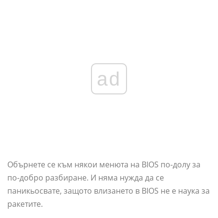
ad
Обърнете се към някои менюта на BIOS по-долу за
по-добро разбиране. И няма нужда да се
паникьосвате, защото влизането в BIOS не е наука за
ракетите.