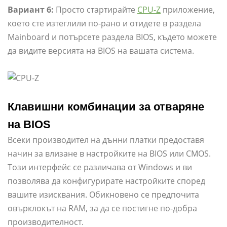
Вариант 6:
Просто стартирайте
CPU-Z
приложение,
което сте изтеглили по-рано и отидете в раздела
Mainboard и потърсете раздела BIOS, където можете
да видите версията на BIOS на вашата система.
Клавишни комбинации за отваряне
на BIOS
Всеки производител на дънни платки предоставя
начин за влизане в настройките на BIOS или CMOS.
Този интерфейс се различава от Windows и ви
позволява да конфигурирате настройките според
вашите изисквания. Обикновено се предпочита
овърклокът на RAM, за да се постигне по-добра
производителност.