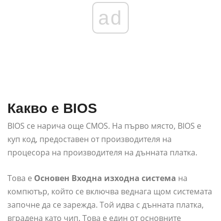
ad
Какво е BIOS
BIOS се нарича още CMOS. На първо място, BIOS е
куп код, предоставен от производителя на
процесора на производителя на дънната платка.
Това е
Основен
Входна изходна система
на
компютър, който се включва веднага щом системата
започне да се зарежда. Той идва с дънната платка,
вградена като чип. Това е един от основните