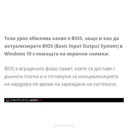
Този урок обяснява какво е BIOS, защо и как да
актуализирате BIOS (Basic Input Output System) в
Windows 10 с помощта на екранни снимки:
BIOS е вградената флаш памет, която се доставя с
дънната платка и е отговорна за инициализацията
на хардуера по време на зареждане на системата.