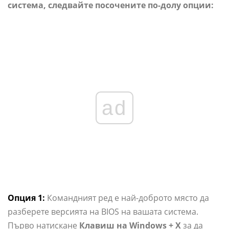
система, следвайте посочените по-долу опции:
ad
Опция 1:
Командният ред е най-доброто място да
разберете версията на BIOS на вашата система.
Първо натискане
Клавиш на Windows + X
за да