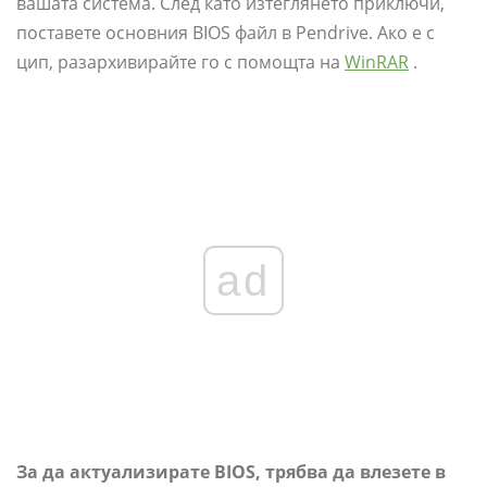
вашата система. След като изтеглянето приключи,
поставете основния BIOS файл в Pendrive. Ако е с
цип, разархивирайте го с помощта на
WinRAR
.
ad
За да актуализирате BIOS, трябва да влезете в