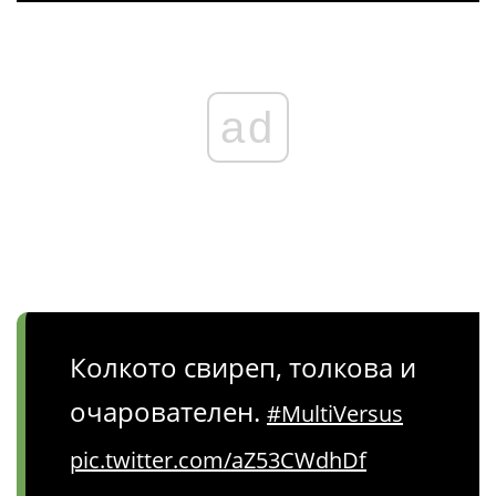
ad
Колкото свиреп, толкова и
очарователен.
#MultiVersus
pic.twitter.com/aZ53CWdhDf