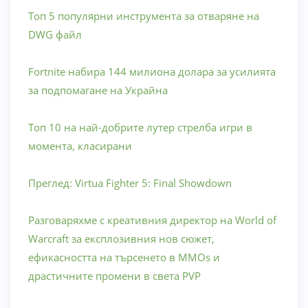
Топ 5 популярни инструмента за отваряне на
DWG файл
Fortnite набира 144 милиона долара за усилията
за подпомагане на Украйна
Топ 10 на най-добрите лутер стрелба игри в
момента, класирани
Преглед: Virtua Fighter 5: Final Showdown
Разговаряхме с креативния директор на World of
Warcraft за експлозивния нов сюжет,
ефикасността на търсенето в MMOs и
драстичните промени в света PVP