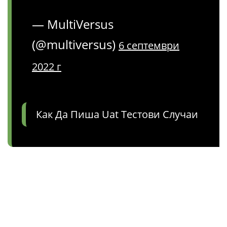
— MultiVersus
(@multiversus)
6 септември
2022 г
Как Да Пиша Uat Тестови Случаи