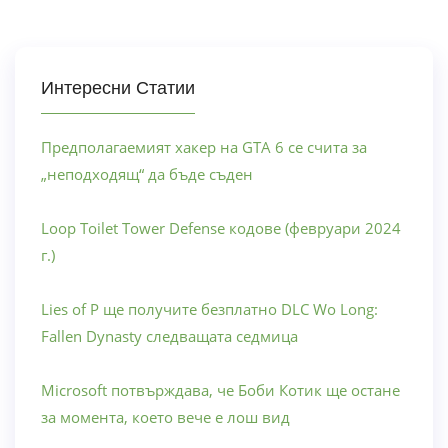
Интересни Статии
Предполагаемият хакер на GTA 6 се счита за
„неподходящ“ да бъде съден
Loop Toilet Tower Defense кодове (февруари 2024
г.)
Lies of P ще получите безплатно DLC Wo Long:
Fallen Dynasty следващата седмица
Microsoft потвърждава, че Боби Котик ще остане
за момента, което вече е лош вид