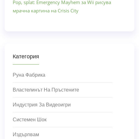
Pop, splat: Emergency Mayhem за Wii рисува
мрачна картина на Crisis City
Категория
Руна Фабрика
Властелинът На Пръстените
Индустрия За Видеоигри
Системен Шок
Издърпвам