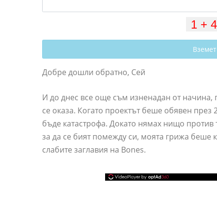
Вземет
Добре дошли обратно, Сей
И до днес все още съм изненадан от начина,
се оказа. Когато проектът беше обявен през 2
бъде катастрофа. Докато нямах нищо против 
за да се бият помежду си, моята грижа беше
слабите заглавия на Bones.