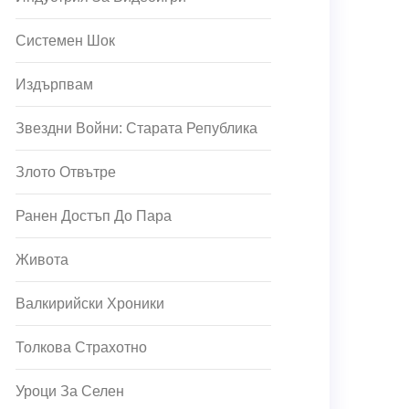
Системен Шок
Издърпвам
Звездни Войни: Старата Република
Злото Отвътре
Ранен Достъп До Пара
Живота
Валкирийски Хроники
Толкова Страхотно
Уроци За Селен