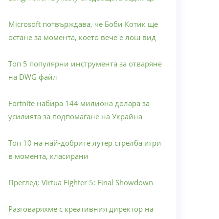
Microsoft потвърждава, че Боби Котик ще
остане за момента, което вече е лош вид
Топ 5 популярни инструмента за отваряне
на DWG файл
Fortnite набира 144 милиона долара за
усилията за подпомагане на Украйна
Топ 10 на най-добрите лутер стрелба игри
в момента, класирани
Преглед: Virtua Fighter 5: Final Showdown
Разговаряхме с креативния директор на