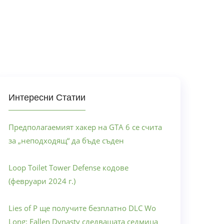
Интересни Статии
Предполагаемият хакер на GTA 6 се счита
за „неподходящ“ да бъде съден
Loop Toilet Tower Defense кодове
(февруари 2024 г.)
Lies of P ще получите безплатно DLC Wo
Long: Fallen Dynasty следващата седмица