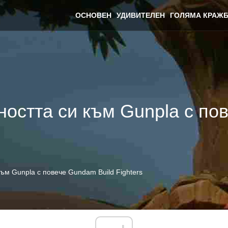
ОСНОВЕН
УДИВИТЕЛЕН
ГОЛЯМА КРАЖБ
ността си към Gunpla с по
ъм Gunpla с повече Gundam Build Fighters