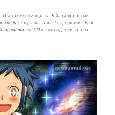
а в битка без помощта на Рейджи, кръвта ми
и бойци, свързани с сезон 1
съдържание. Едно
Контраатака на GM
ще ме подготви за това