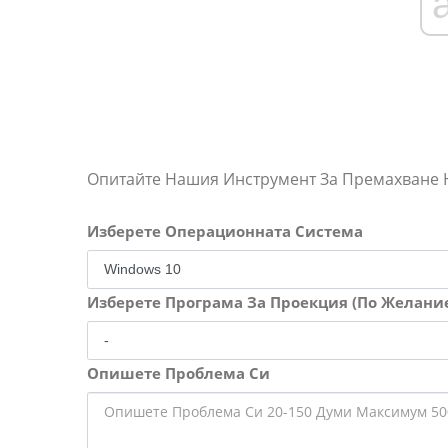
Опитайте Нашия Инструмент За Премахване
Изберете Операционната Система
Изберете Програма За Проекция (По Желани
Опишете Проблема Си