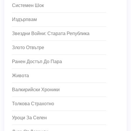
Системен Шок
Издърпвам
Звездни Войни: Старата Република
Злото Отвътре
Ранен Достъп До Пара
Живота
Валкирийски Хроники
Толкова Страхотно
Уроци За Селен