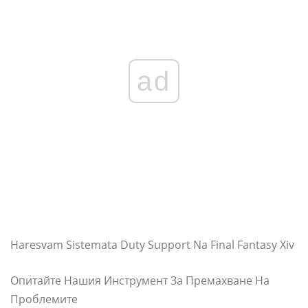
ad
Haresvam Sistemata Duty Support Na Final Fantasy Xiv
Опитайте Нашия Инструмент За Премахване На
Проблемите