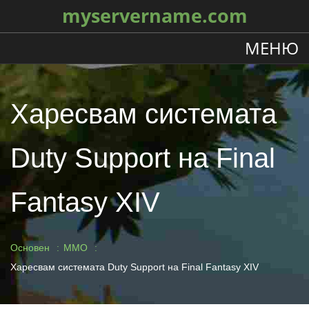
myservername.com
МЕНЮ
Харесвам системата
Duty Support на Final
Fantasy XIV
Основен
MMO
Харесвам системата Duty Support на Final Fantasy XIV