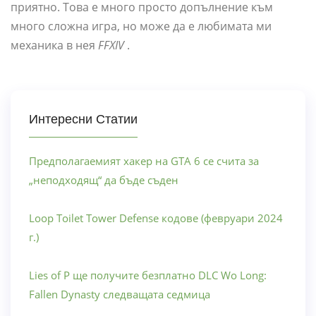
приятно. Това е много просто допълнение към
много сложна игра, но може да е любимата ми
механика в нея
FFXIV
.
Интересни Статии
Предполагаемият хакер на GTA 6 се счита за
„неподходящ“ да бъде съден
Loop Toilet Tower Defense кодове (февруари 2024
г.)
Lies of P ще получите безплатно DLC Wo Long:
Fallen Dynasty следващата седмица