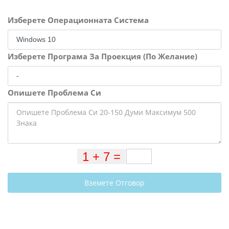
Изберете Операционната Система
Изберете Програма За Проекция (По Желание)
Опишете Проблема Си
Вземете Отговор