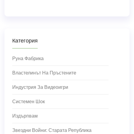
Категория
Руна Фабрика
Властелинът На Пръстените
Индустрия За Видеоигри
Системен Шок
Издърпвам
Звездни Войни: Старата Република