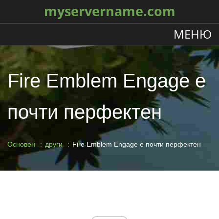
myservername.com
МЕНЮ
Fire Emblem Engage е
почти перфектен
Основен
други
Fire Emblem Engage е почти перфектен