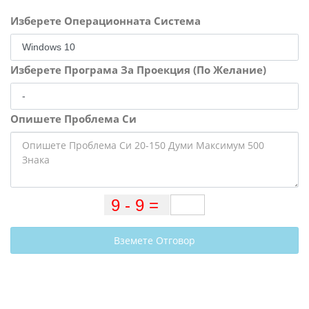
Изберете Операционната Система
Изберете Програма За Проекция (По Желание)
Опишете Проблема Си
Вземете Отговор