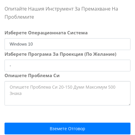
Опитайте Нашия Инструмент За Премахване На
Проблемите
Изберете Операционната Система
Изберете Програма За Проекция (По Желание)
Опишете Проблема Си
Вземете Отговор