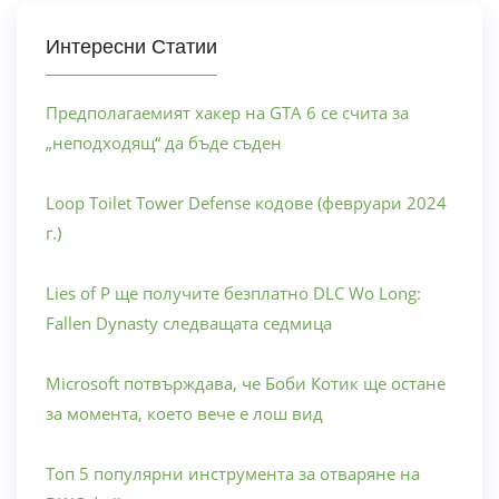
Интересни Статии
Предполагаемият хакер на GTA 6 се счита за
„неподходящ“ да бъде съден
Loop Toilet Tower Defense кодове (февруари 2024
г.)
Lies of P ще получите безплатно DLC Wo Long:
Fallen Dynasty следващата седмица
Microsoft потвърждава, че Боби Котик ще остане
за момента, което вече е лош вид
Топ 5 популярни инструмента за отваряне на