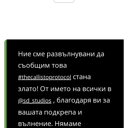
Ние сме развълнувани да
съобщим това
стана
#thecallistoprotocol
злато! От името на всички в
, благодаря ви за
@sd_studios
вашата подкрепа и
вълнение. Нямаме