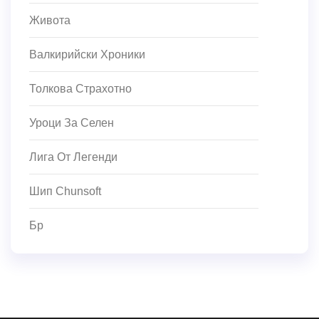
Живота
Валкирийски Хроники
Толкова Страхотно
Уроци За Селен
Лига От Легенди
Шип Chunsoft
Бр