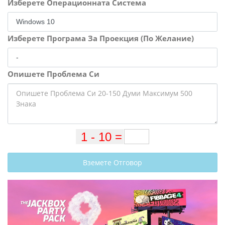
Изберете Операционната Система
Изберете Програма За Проекция (По Желание)
Опишете Проблема Си
Вземете Отговор