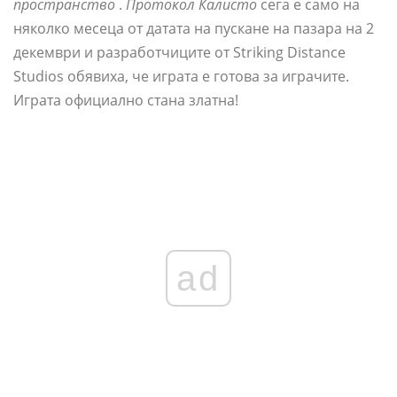
пространство
.
Протокол Калисто
сега е само на
няколко месеца от датата на пускане на пазара на 2
декември и разработчиците от Striking Distance
Studios обявиха, че играта е готова за играчите.
Играта официално стана златна!
ad