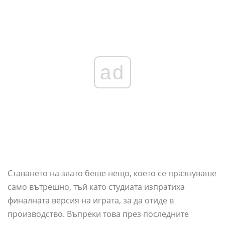
ad
Ставането на злато беше нещо, което се празнуваше
само вътрешно, тъй като студиата изпратиха
финалната версия на играта, за да отиде в
производство. Въпреки това през последните