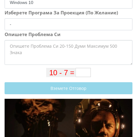
Изберете Програма За Проекция (По Желание)
Опишете Проблема Си
Вземете Отговор