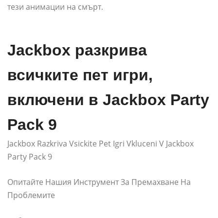
тези анимации на смърт.
Jackbox разкрива
всичките пет игри,
включени в Jackbox Party
Pack 9
Jackbox Razkriva Vsickite Pet Igri Vkluceni V Jackbox
Party Pack 9
Опитайте Нашия Инструмент За Премахване На
Проблемите