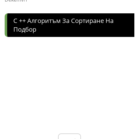
C ++ Алгоритъм За Сортиране На
Подбор