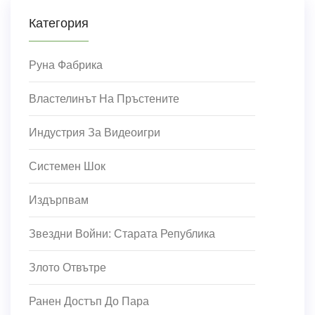
Категория
Руна Фабрика
Властелинът На Пръстените
Индустрия За Видеоигри
Системен Шок
Издърпвам
Звездни Войни: Старата Република
Злото Отвътре
Ранен Достъп До Пара