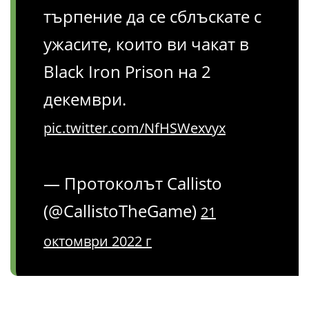
търпение да се сблъскате с
ужасите, които ви чакат в
Black Iron Prison на 2
декември.
pic.twitter.com/NfHSWexvyx
— Протоколът Callisto
(@CallistoTheGame)
21
октомври 2022 г