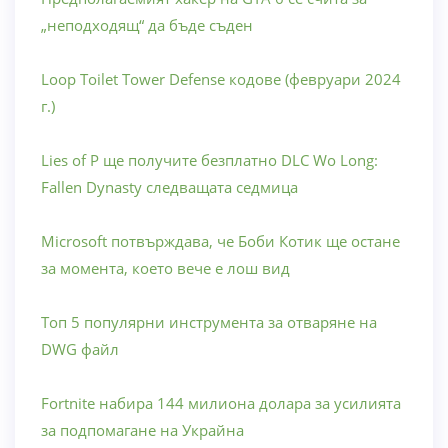
„неподходящ“ да бъде съден
Loop Toilet Tower Defense кодове (февруари 2024
г.)
Lies of P ще получите безплатно DLC Wo Long:
Fallen Dynasty следващата седмица
Microsoft потвърждава, че Боби Котик ще остане
за момента, което вече е лош вид
Топ 5 популярни инструмента за отваряне на
DWG файл
Fortnite набира 144 милиона долара за усилията
за подпомагане на Украйна