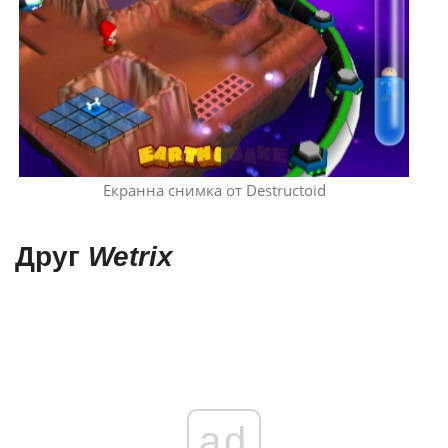
Екранна снимка от Destructoid
Друг
Wetrix
ad