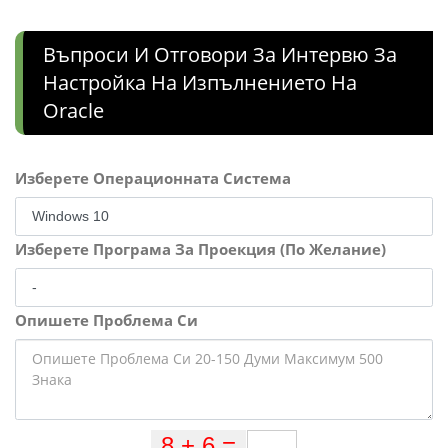
Въпроси И Отговори За Интервю За
Настройка На Изпълнението На
Oracle
Изберете Операционната Система
Изберете Програма За Проекция (По Желание)
Опишете Проблема Си