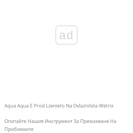
ad
Aqua Aqua E Prod Lzenieto Na Ovlaznitela Wetrix
Опитайте Нашия Инструмент За Премахване На
Проблемите