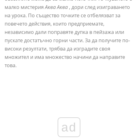
малко мистерия
Аква Аква
, дори след изиграването
на урока. По същество точките се отбелязват за
повечето действия, които предприемате,
независимо дали поправяте дупка в пейзажа или
пускате достатъчно горни части. За да получите по-
високи резултати, трябва да изградите своя
множител и има множество начини да направите
това.
ad