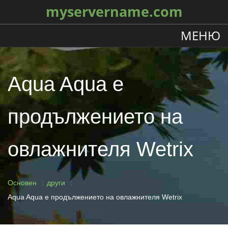
myservername.com
МЕНЮ
Aqua Aqua е
продължението на
овлажнителя Wetrix
Основен
други
Aqua Aqua е продължението на овлажнителя Wetrix