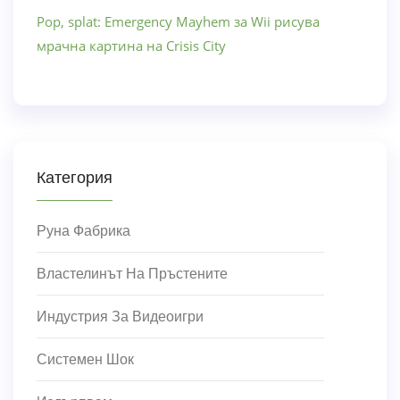
Pop, splat: Emergency Mayhem за Wii рисува
мрачна картина на Crisis City
Категория
Руна Фабрика
Властелинът На Пръстените
Индустрия За Видеоигри
Системен Шок