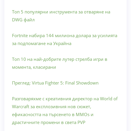
Топ 5 популярни инструмента за отваряне на
DWG файл
Fortnite набира 144 милиона долара за усилията
за подпомагане на Украйна
Топ 10 на най-добрите лутер стрелба игри в
момента, класирани
Преглед: Virtua Fighter 5: Final Showdown
Разговаряхме с креативния директор на World of
Warcraft за експлозивния нов сюжет,
ефикасността на търсенето в MMOs и
драстичните промени в света PVP