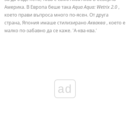
Америка. В Европа беше така
Aqua Aqua: Wetrix 2.0
,
което прави въпроса много по-ясен. От друга
страна, Япония имаше стилизирано
Акваква
, което е
малко по-забавно да се каже. 'А-ква-ква.'
ad