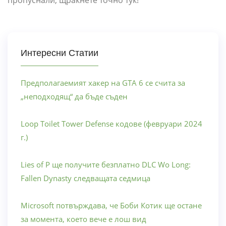
Интересни Статии
Предполагаемият хакер на GTA 6 се счита за
„неподходящ“ да бъде съден
Loop Toilet Tower Defense кодове (февруари 2024
г.)
Lies of P ще получите безплатно DLC Wo Long:
Fallen Dynasty следващата седмица
Microsoft потвърждава, че Боби Котик ще остане
за момента, което вече е лош вид