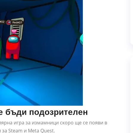
е бъди подозрителен
лярна игра за измамници скоро ще се появи в
 за Steam и Meta Quest.