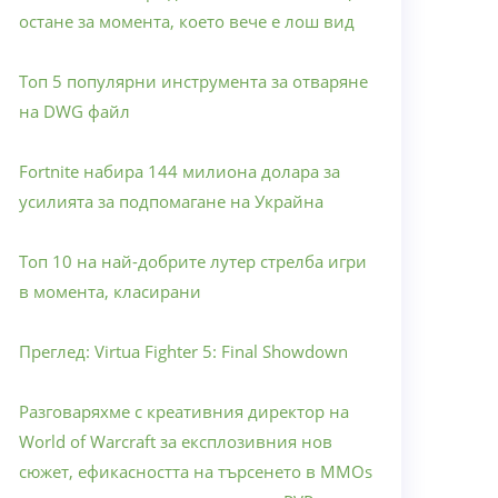
остане за момента, което вече е лош вид
Топ 5 популярни инструмента за отваряне
на DWG файл
Fortnite набира 144 милиона долара за
усилията за подпомагане на Украйна
Топ 10 на най-добрите лутер стрелба игри
в момента, класирани
Преглед: Virtua Fighter 5: Final Showdown
Разговаряхме с креативния директор на
World of Warcraft за експлозивния нов
сюжет, ефикасността на търсенето в MMOs