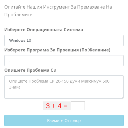
Опитайте Нашия Инструмент За Премахване На
Проблемите
Изберете Операционната Система
Изберете Програма За Проекция (По Желание)
Опишете Проблема Си
Вземете Отговор