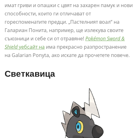
имат гриви и опашки с цвят на захарен памук и нови
способности, които ги отличават от
гореспоменатите предци. „Пастелният воал“ на
Галариан Понита, например, ще излекува своите
съюзници и себе си от отравяне!
Pokémon Sword &
Shield
уебсайт на
има прекрасно разпространение
на Galarian Ponyta, ако искате да прочетете повече.
Светкавица