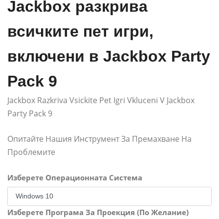
Jackbox разкрива
всичките пет игри,
включени в Jackbox Party
Pack 9
Jackbox Razkriva Vsickite Pet Igri Vkluceni V Jackbox
Party Pack 9
Опитайте Нашия Инструмент За Премахване На
Проблемите
Изберете Операционната Система
Изберете Програма За Проекция (По Желание)