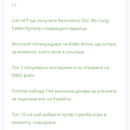
г.)
Lies of P ще получите безплатно DLC Wo Long:
Fallen Dynasty следващата седмица
Microsoft потвърждава, че Боби Котик ще остане
за момента, което вече е лош вид
Топ 5 популярни инструмента за отваряне на
DWG файл
Fortnite набира 144 милиона долара за усилията
за подпомагане на Украйна
Топ 10 на най-добрите лутер стрелба игри в
момента, класирани