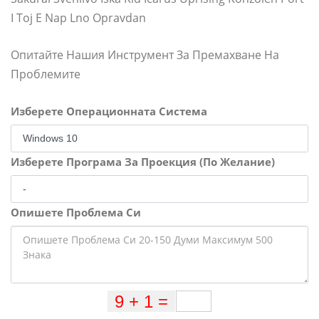
I Toj E Nap Lno Opravdan
Опитайте Нашия Инструмент За Премахване На
Проблемите
Изберете Операционната Система
Изберете Програма За Проекция (По Желание)
Опишете Проблема Си