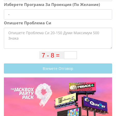
Изберете Програма За Проекция (По Желание)
Опишете Проблема Си
Вземете Отговор