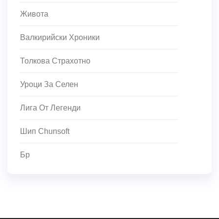
Живота
Валкирийски Хроники
Толкова Страхотно
Уроци За Селен
Лига От Легенди
Шип Chunsoft
Бр