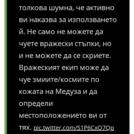
толкова шумна, че активно
ви наказва за използването
й. Не само не можете да
чуете вражески стъпки, но
и не можете да се скриете.
Вражеският екип може да
чуе змиите/космите по
кожата на Медуза и да
определи
местоположението ви от
тях.
pic.twitter.com/S1P6CxO7Qp