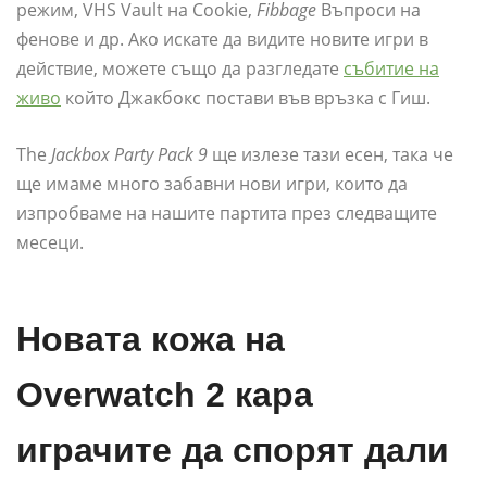
режим, VHS Vault на Cookie,
Fibbage
Въпроси на
фенове и др. Ако искате да видите новите игри в
действие, можете също да разгледате
събитие на
живо
който Джакбокс постави във връзка с Гиш.
The
Jackbox Party Pack 9
ще излезе тази есен, така че
ще имаме много забавни нови игри, които да
изпробваме на нашите партита през следващите
месеци.
Новата кожа на
Overwatch 2 кара
играчите да спорят дали