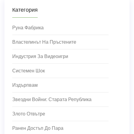
Категория
Руна Фабрика
Властелинът На Пръстените
Индустрия За Видеоигри
Системен Шок
Издърпвам
Звездни Войни: Старата Република
Злото Отвътре
Ранен Достъп До Пара