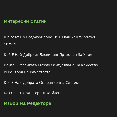
Интересни Статии
Шлюзът По Подразбиране Не Е Наличен Windows
10 Wifi
Кой Е Най-Добрият Блокиращ Прозорец За Хром
Каква Е Разликата Между Осигуряване На Качество
И Контрол На Качеството
Коя Е Най-Добрата Операционна Система
Как Се Отварят Торент Файлове
Избор На Редактора