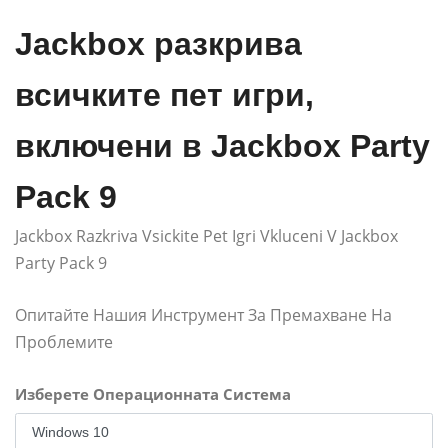
Jackbox разкрива
всичките пет игри,
включени в Jackbox Party
Pack 9
Jackbox Razkriva Vsickite Pet Igri Vkluceni V Jackbox
Party Pack 9
Опитайте Нашия Инструмент За Премахване На
Проблемите
Изберете Операционната Система