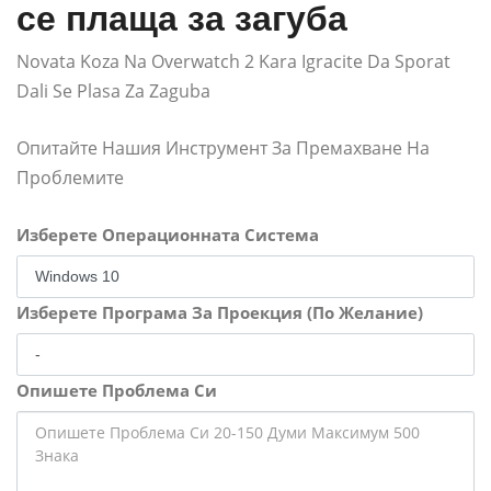
се плаща за загуба
Novata Koza Na Overwatch 2 Kara Igracite Da Sporat
Dali Se Plasa Za Zaguba
Опитайте Нашия Инструмент За Премахване На
Проблемите
Изберете Операционната Система
Изберете Програма За Проекция (По Желание)
Опишете Проблема Си