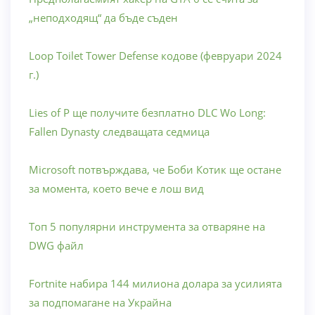
„неподходящ“ да бъде съден
Loop Toilet Tower Defense кодове (февруари 2024
г.)
Lies of P ще получите безплатно DLC Wo Long:
Fallen Dynasty следващата седмица
Microsoft потвърждава, че Боби Котик ще остане
за момента, което вече е лош вид
Топ 5 популярни инструмента за отваряне на
DWG файл
Fortnite набира 144 милиона долара за усилията
за подпомагане на Украйна