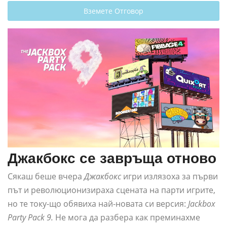
Вземете Отговор
Джакбокс се завръща отново
Сякаш беше вчера
Джакбокс
игри излязоха за първи
път и революционизираха сцената на парти игрите,
но те току-що обявиха най-новата си версия:
Jackbox
Party Pack 9.
Не мога да разбера как преминахме