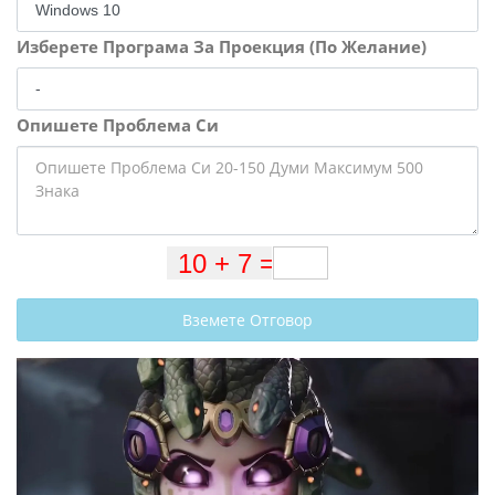
Изберете Програма За Проекция (По Желание)
Опишете Проблема Си
Вземете Отговор