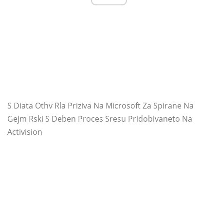
S Diata Othv Rla Priziva Na Microsoft Za Spirane Na
Gejm Rski S Deben Proces Sresu Pridobivaneto Na
Activision