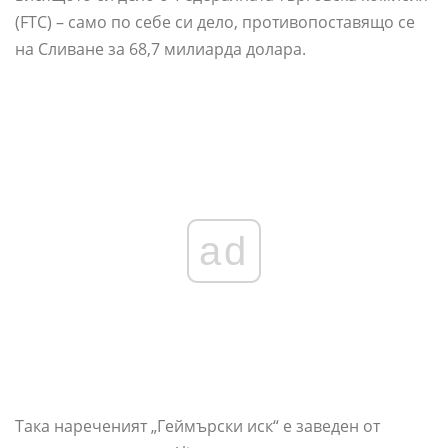
(FTC) – само по себе си дело, противопоставящо се
на Сливане за 68,7 милиарда долара.
ad
Така нареченият „Геймърски иск“ е заведен от