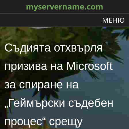
myservername.com
МЕНЮ
Съдията отхвърля
призива на Microsoft
за спиране на
„Геймърски съдебен
процес“ срещу