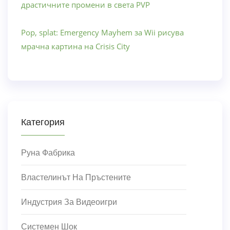
драстичните промени в света PVP
Pop, splat: Emergency Mayhem за Wii рисува
мрачна картина на Crisis City
Категория
Руна Фабрика
Властелинът На Пръстените
Индустрия За Видеоигри
Системен Шок