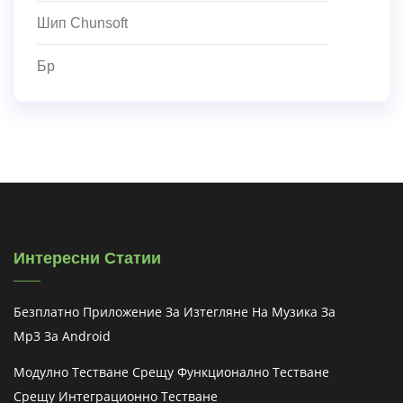
Шип Chunsoft
Бр
Интересни Статии
Безплатно Приложение За Изтегляне На Музика За
Mp3 За Android
Модулно Тестване Срещу Функционално Тестване
Срещу Интеграционно Тестване