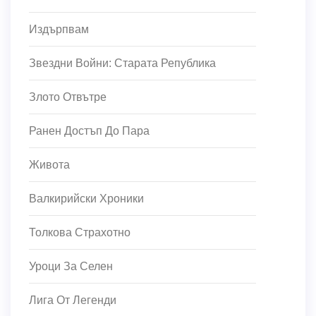
Издърпвам
Звездни Войни: Старата Република
Злото Отвътре
Ранен Достъп До Пара
Живота
Валкирийски Хроники
Толкова Страхотно
Уроци За Селен
Лига От Легенди