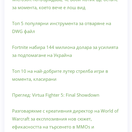
за момента, което вече е лош вид
Топ 5 популярни инструмента за отваряне на
DWG файл
Fortnite набира 144 милиона долара за усилията
за подпомагане на Украйна
Топ 10 на най-добрите лутер стрелба игри в
момента, класирани
Преглед: Virtua Fighter 5: Final Showdown
Разговаряхме с креативния директор на World of
Warcraft за експлозивния нов сюжет,
ефикасността на търсенето в MMOs и