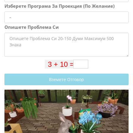
Изберете Програма За Проекция (По Желание)
Опишете Проблема Си
Вземете Отговор