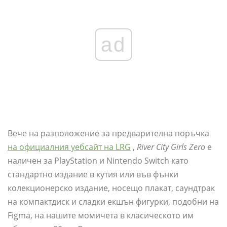
ad
Вече на разположение за предварителна поръчка
на официалния уебсайт на LRG
,
River City Girls Zero
е
наличен за PlayStation и Nintendo Switch като
стандартно издание в кутия или във фънки
колекционерско издание, носещо плакат, саундтрак
на компактдиск и сладки екшън фигурки, подобни на
Figma, на нашите момичета в класическото им