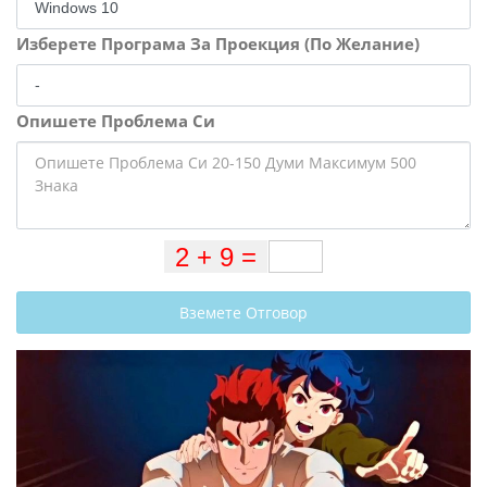
Изберете Програма За Проекция (По Желание)
Опишете Проблема Си
Вземете Отговор