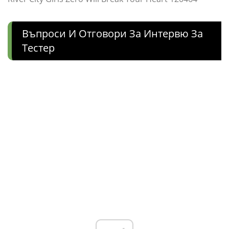
Въпроси И Отговори За Интервю За
Тестер