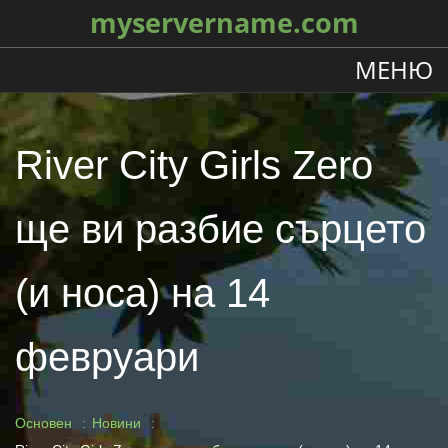
myservername.com
МЕНЮ
River City Girls Zero
ще ви разбие сърцето
(и носа) на 14
февруари
Основен
Новини