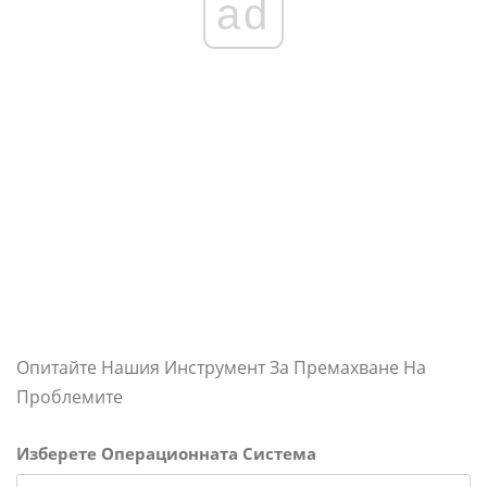
ad
Опитайте Нашия Инструмент За Премахване На
Проблемите
Изберете Операционната Система