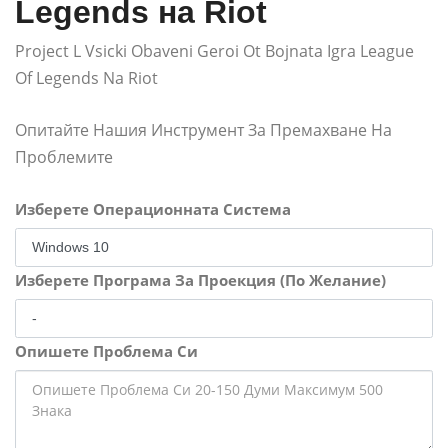
Legends на Riot
Project L Vsicki Obaveni Geroi Ot Bojnata Igra League
Of Legends Na Riot
Опитайте Нашия Инструмент За Премахване На
Проблемите
Изберете Операционната Система
Изберете Програма За Проекция (По Желание)
Опишете Проблема Си