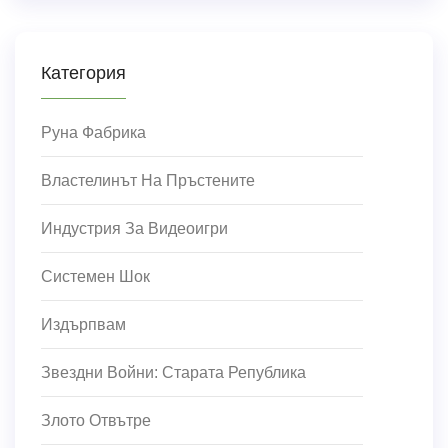
Категория
Руна Фабрика
Властелинът На Пръстените
Индустрия За Видеоигри
Системен Шок
Издърпвам
Звездни Войни: Старата Република
Злото Отвътре