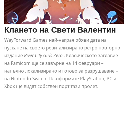
Клането на Свети Валентин
WayForward Games най-накрая обяви дата на
пускане на своето ревитализирано ретро повторно
издание
River City Girls Zero
. Класическото заглавие
на Famicom ще се завърне на 14 февруари –
напълно локализирано и готово за разрушаване –
на Nintendo Switch. Платформите PlayStation, PC и
Xbox ще видят собствен порт тази пролет.