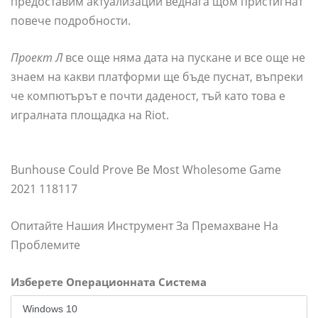
предоставим актуализации веднага щом пристигнат
повече подробности.
Проект Л
все още няма дата на пускане и все още не
знаем на какви платформи ще бъде пуснат, въпреки
че компютърът е почти даденост, тъй като това е
игралната площадка на Riot.
Bunhouse Could Prove Be Most Wholesome Game
2021 118117
Опитайте Нашия Инструмент За Премахване На
Проблемите
Изберете Операционната Система