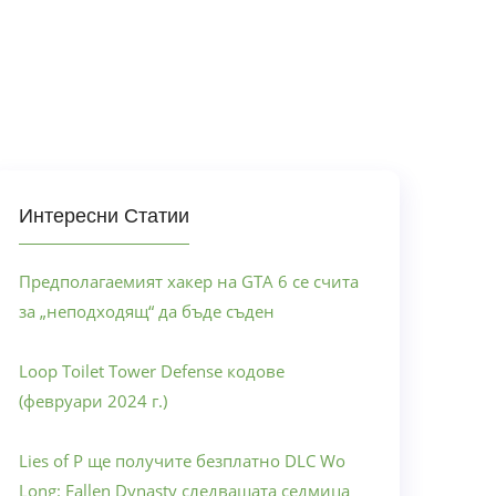
Интересни Статии
Предполагаемият хакер на GTA 6 се счита
за „неподходящ“ да бъде съден
Loop Toilet Tower Defense кодове
(февруари 2024 г.)
Lies of P ще получите безплатно DLC Wo
Long: Fallen Dynasty следващата седмица