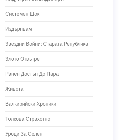
Системен Шок
Издърпвам
Звездни Войни: Старата Република
Злото Отвътре
Ранен Достъп До Пара
Живота
Валкирийски Хроники
Толкова Страхотно
Уроци За Селен