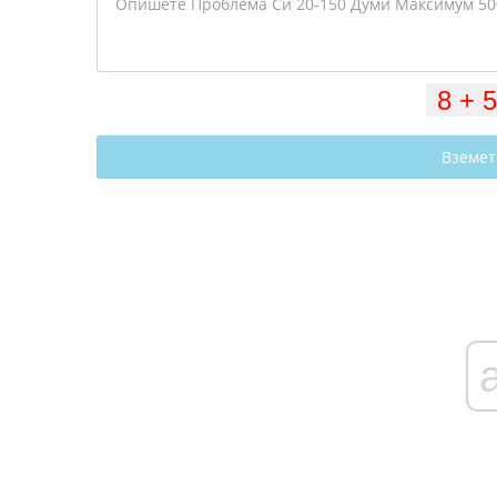
Вземет