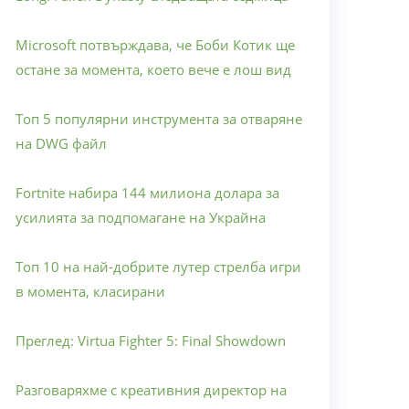
Microsoft потвърждава, че Боби Котик ще
остане за момента, което вече е лош вид
Топ 5 популярни инструмента за отваряне
на DWG файл
Fortnite набира 144 милиона долара за
усилията за подпомагане на Украйна
Топ 10 на най-добрите лутер стрелба игри
в момента, класирани
Преглед: Virtua Fighter 5: Final Showdown
Разговаряхме с креативния директор на