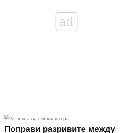
ad
Поправи разривите между