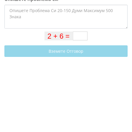
Вземете Отговор