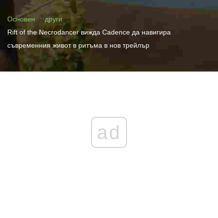
Основен
други
Rift of the Necrodancer вижда Cadence да навигира
съвременния живот в ритъма в нов трейлър
ad