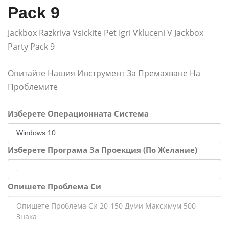
Pack 9
Jackbox Razkriva Vsickite Pet Igri Vkluceni V Jackbox
Party Pack 9
Опитайте Нашия Инструмент За Премахване На
Проблемите
Изберете Операционната Система
Изберете Програма За Проекция (По Желание)
Опишете Проблема Си