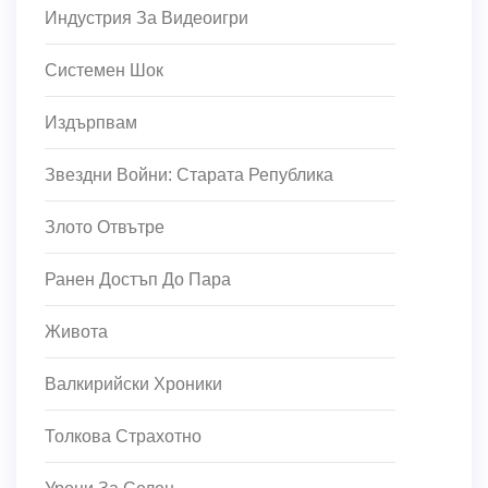
Индустрия За Видеоигри
Системен Шок
Издърпвам
Звездни Войни: Старата Република
Злото Отвътре
Ранен Достъп До Пара
Живота
Валкирийски Хроники
Толкова Страхотно