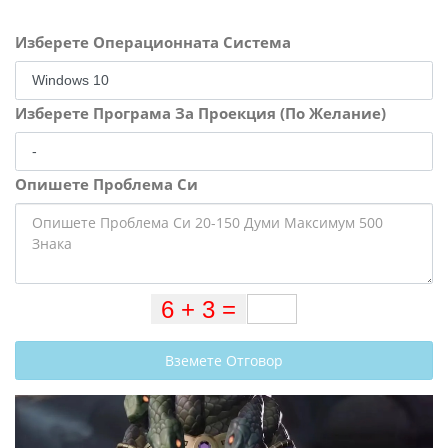
Изберете Операционната Система
Изберете Програма За Проекция (По Желание)
Опишете Проблема Си
Вземете Отговор