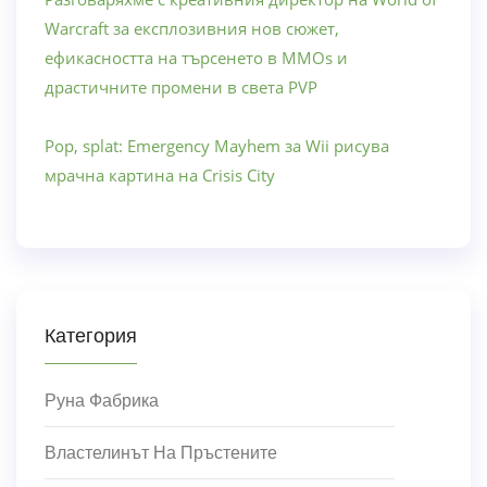
Warcraft за експлозивния нов сюжет,
ефикасността на търсенето в MMOs и
драстичните промени в света PVP
Pop, splat: Emergency Mayhem за Wii рисува
мрачна картина на Crisis City
Категория
Руна Фабрика
Властелинът На Пръстените