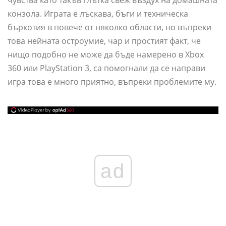
чувства като такъв глътка свеж въздух на домашната
конзола. Играта е лъскава, бъги и техническа
бъркотия в повече от няколко области, но въпреки
това нейната остроумие, чар и простият факт, че
нищо подобно не може да бъде намерено в Xbox
360 или PlayStation 3, са помогнали да се направи
игра това е много приятно, въпреки проблемите му.
ad