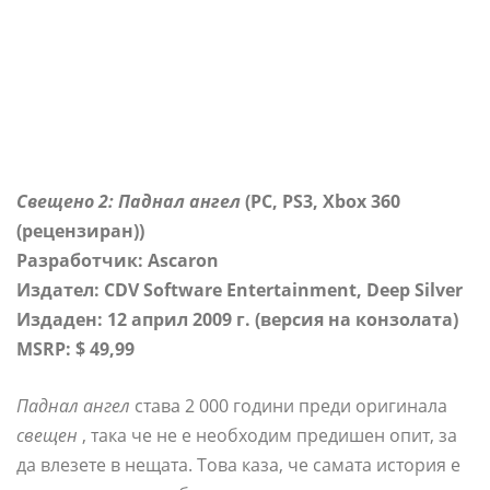
Свещено 2: Паднал ангел
(PC, PS3, Xbox 360
(рецензиран))
Разработчик: Ascaron
Издател: CDV Software Entertainment, Deep Silver
Издаден: 12 април 2009 г. (версия на конзолата)
MSRP: $ 49,99
Паднал ангел
става 2 000 години преди оригинала
свещен
, така че не е необходим предишен опит, за
да влезете в нещата. Това каза, че самата история е