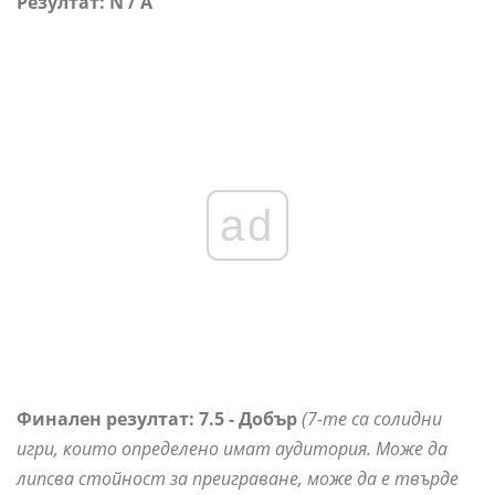
Резултат: N / A
ad
Финален резултат:
7.5 - Добър
(7-те са солидни
игри, които определено имат аудитория. Може да
липсва стойност за преиграване, може да е твърде