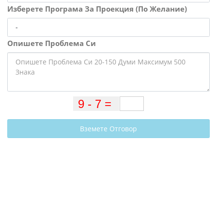
Изберете Програма За Проекция (По Желание)
Опишете Проблема Си
Вземете Отговор