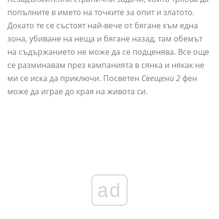
попълните в името на точките за опит и златото.
Докато те се състоят най-вече от бягане към една
зона, убиване на неща и бягане назад, там обемът
на съдържанието не може да се подценява. Все още
се разминавам през кампанията в сянка и някак не
ми се иска да приключи. Посветен
Свещени 2
фен
може да играе до края на живота си.
ad