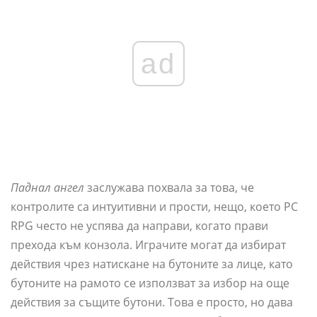
ad
Паднал ангел
заслужава похвала за това, че
контролите са интуитивни и прости, нещо, което PC
RPG често не успява да направи, когато прави
прехода към конзола. Играчите могат да избират
действия чрез натискане на бутоните за лице, като
бутоните на рамото се използват за избор на още
действия за същите бутони. Това е просто, но дава