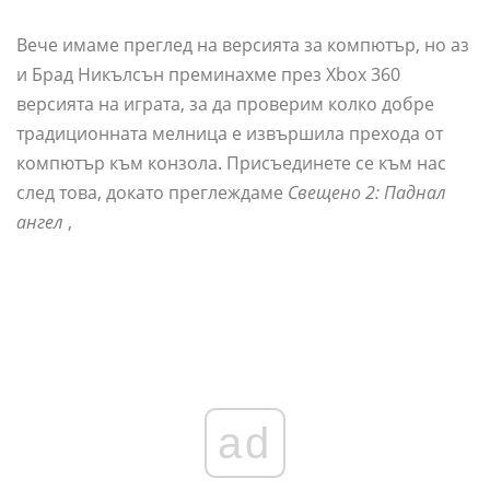
Вече имаме преглед на версията за компютър, но аз
и Брад Никълсън преминахме през Xbox 360
версията на играта, за да проверим колко добре
традиционната мелница е извършила прехода от
компютър към конзола. Присъединете се към нас
след това, докато преглеждаме
Свещено 2: Паднал
ангел
,
ad