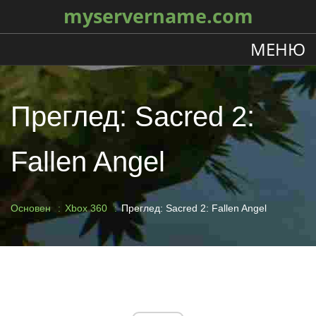
myservername.com
МЕНЮ
Преглед: Sacred 2:
Fallen Angel
Основен
Xbox 360
Преглед: Sacred 2: Fallen Angel