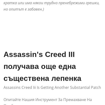
кратка или има някои трудно пренебрежими грешки,
но опитът е забавен.)
Assassin's Creed III
получава още една
съществена лепенка
Assassins Creed Iii Is Getting Another Substantial Patch
Опитайте Нашия Инструмент За Премахване На