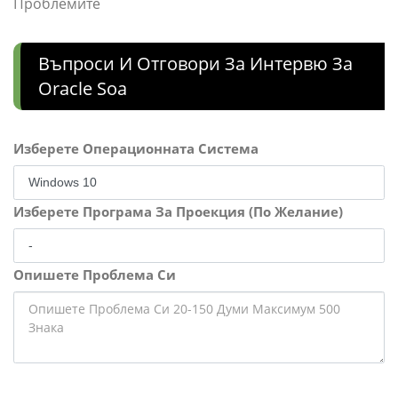
Проблемите
Въпроси И Отговори За Интервю За
Oracle Soa
Изберете Операционната Система
Изберете Програма За Проекция (По Желание)
Опишете Проблема Си