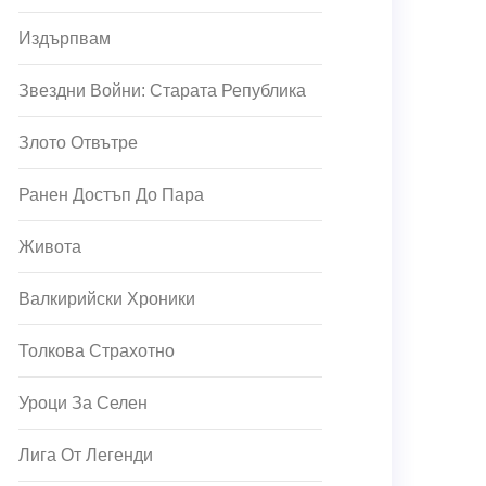
Издърпвам
Звездни Войни: Старата Република
Злото Отвътре
Ранен Достъп До Пара
Живота
Валкирийски Хроники
Толкова Страхотно
Уроци За Селен
Лига От Легенди