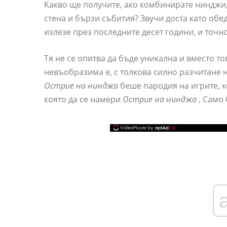
Какво ще получите, ако комбинирате нинджи,
стена и бързи събития? Звучи доста като об
излезе през последните десет години, и точн
Тя не се опитва да бъде уникална и вместо т
невъобразима е, с толкова силно разчитане 
Острие на нинджа
беше пародия на игрите, к
която да се намери
Острие на нинджа
, Само 