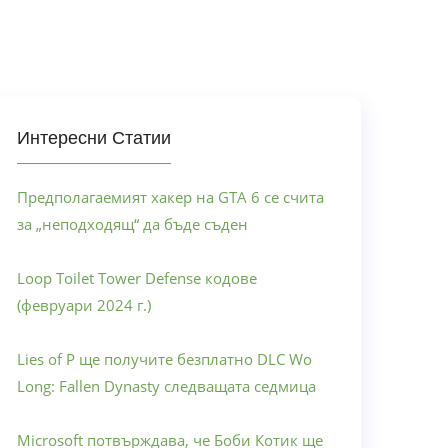
Интересни Статии
Предполагаемият хакер на GTA 6 се счита
за „неподходящ“ да бъде съден
Loop Toilet Tower Defense кодове
(февруари 2024 г.)
Lies of P ще получите безплатно DLC Wo
Long: Fallen Dynasty следващата седмица
Microsoft потвърждава, че Боби Котик ще