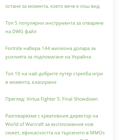
остане за момента, което вече е лош вид
Топ 5 популярни инструмента за отваряне
на DWG файл
Fortnite набира 144 милиона долара за
усилията за подпомагане на Украйна
Топ 10 на най-добрите лутер стрелба игри
в момента, класирани
Преглед: Virtua Fighter 5: Final Showdown
Разговаряхме с креативния директор на
World of Warcraft за експлозивния нов
сюжет, ефикасността на търсенето в MMOs