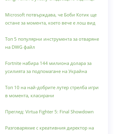
Microsoft потвърждава, че Боби Котик ще
остане за момента, което вече е лош вид
Топ 5 популярни инструмента за отваряне
на DWG файл
Fortnite набира 144 милиона долара за
усилията за подпомагане на Украйна
Топ 10 на най-добрите лутер стрелба игри
в момента, класирани
Преглед: Virtua Fighter 5: Final Showdown
Разговаряхме с креативния директор на