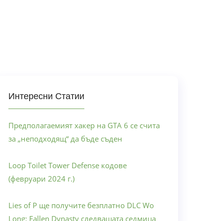
Интересни Статии
Предполагаемият хакер на GTA 6 се счита
за „неподходящ“ да бъде съден
Loop Toilet Tower Defense кодове
(февруари 2024 г.)
Lies of P ще получите безплатно DLC Wo
Long: Fallen Dynasty следващата седмица