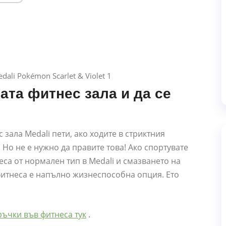
ата фитнес зала и да се
зала Medali пети, ако ходите в стриктния
. Но не е нужно да правите това! Ако спортувате
еса от нормален тип в Medali и смазването на
 фитнеса е напълно жизнеспособна опция. Ето
ъчки във фитнеса тук
.