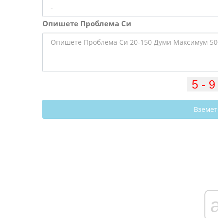
Опишете Проблема Си
Вземет