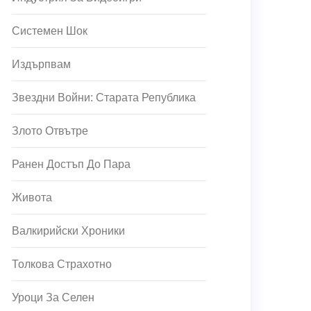
Системен Шок
Издърпвам
Звездни Войни: Старата Република
Злото Отвътре
Ранен Достъп До Пара
Живота
Валкирийски Хроники
Толкова Страхотно
Уроци За Селен