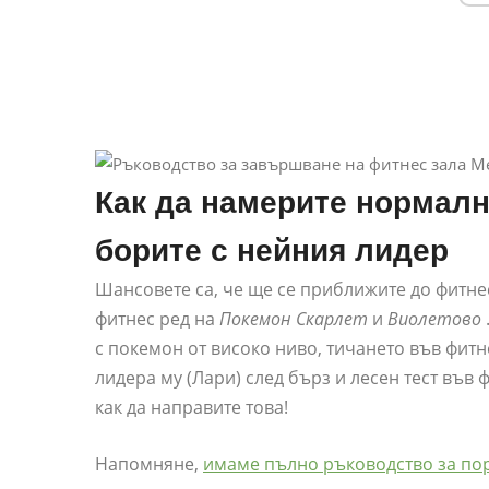
Как да намерите нормалн
борите с нейния лидер
Шансовете са, че ще се приближите до фитнес 
фитнес ред на
Покемон Скарлет
и
Виолетово
с покемон от високо ниво, тичането във фитн
лидера му (Лари) след бърз и лесен тест във
как да направите това!
Напомняне,
имаме пълно ръководство за пор