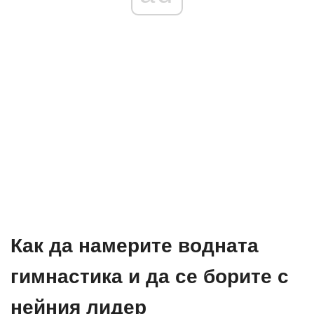
Как да намерите водната
гимнастика и да се борите с
нейния лидер