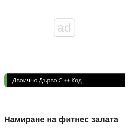
ad
Двоично Дърво C ++ Код
Намиране на фитнес залата