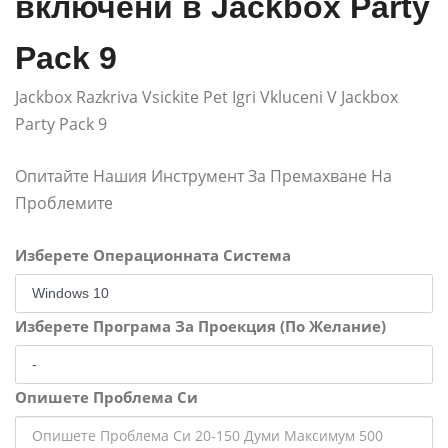
включени в Jackbox Party
Pack 9
Jackbox Razkriva Vsickite Pet Igri Vkluceni V Jackbox
Party Pack 9
Опитайте Нашия Инструмент За Премахване На
Проблемите
Изберете Операционната Система
Изберете Програма За Проекция (По Желание)
Опишете Проблема Си