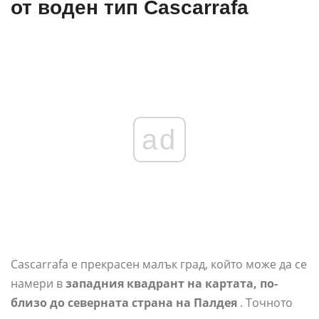
от воден тип Cascarrafa
ad
Cascarrafa е прекрасен малък град, който може да се
намери в
западния квадрант на картата, по-
близо до северната страна на Палдея
. Точното