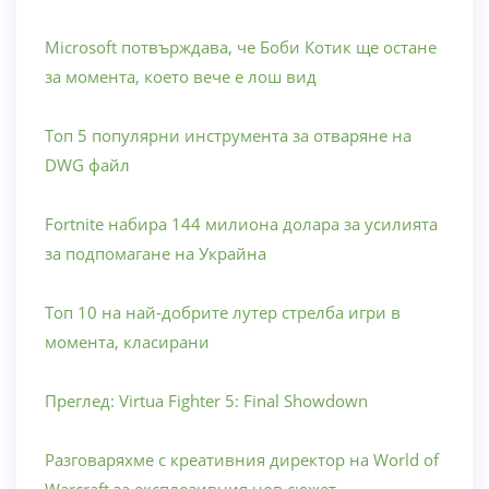
Microsoft потвърждава, че Боби Котик ще остане
за момента, което вече е лош вид
Топ 5 популярни инструмента за отваряне на
DWG файл
Fortnite набира 144 милиона долара за усилията
за подпомагане на Украйна
Топ 10 на най-добрите лутер стрелба игри в
момента, класирани
Преглед: Virtua Fighter 5: Final Showdown
Разговаряхме с креативния директор на World of