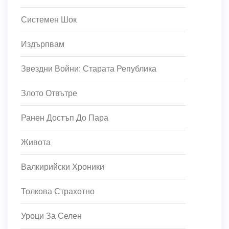
Системен Шок
Издърпвам
Звездни Войни: Старата Република
Злото Отвътре
Ранен Достъп До Пара
Живота
Валкирийски Хроники
Толкова Страхотно
Уроци За Селен