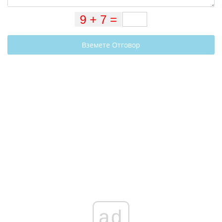
Вземете Отговор
ad