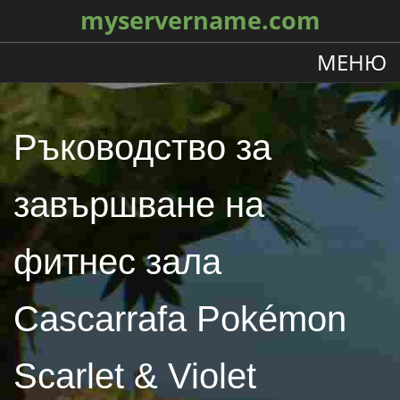
myservername.com
МЕНЮ
Ръководство за
завършване на
фитнес зала
Cascarrafa Pokémon
Scarlet & Violet