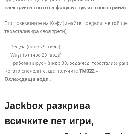
електричеството са фокусът тук от твоя страна)
.
Ето покемоните на Кофу (имайте предвид, че той ще
терастализира своя трети):
Велуза (ниво 29, вода)
Wugtrio (ниво 29, вода)
Крабоминируем (ниво 30, вода/лед, терастализиран)
Когато спечелите, ще получите
TM022 –
Охлаждаща вода
.
Jackbox разкрива
всичките пет игри,