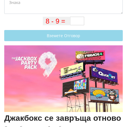
Вземете Отговор
Джакбокс се завръща отново