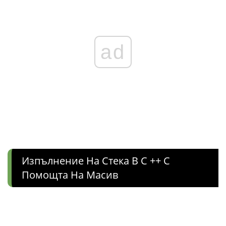
ad
Изпълнение На Стека В C ++ С
Помощта На Масив