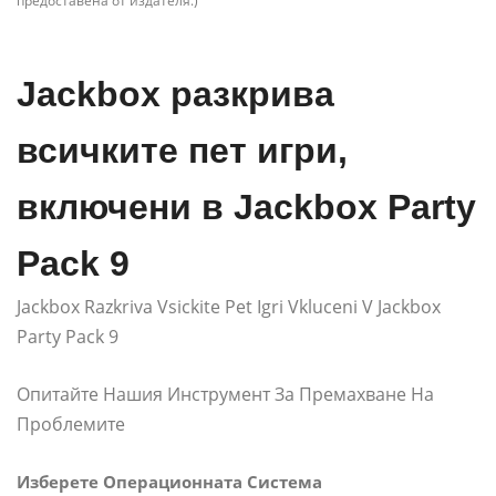
предоставена от издателя.)
Jackbox разкрива
всичките пет игри,
включени в Jackbox Party
Pack 9
Jackbox Razkriva Vsickite Pet Igri Vkluceni V Jackbox
Party Pack 9
Опитайте Нашия Инструмент За Премахване На
Проблемите
Изберете Операционната Система