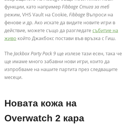
функции, като например
Fibbage Стига за теб
режим, VHS Vault на Cookie,
Fibbage
Въпроси на
фенове и др. Ако искате да видите новите игри в
действие, можете също да разгледате
събитие на
живо
който Джакбокс постави във връзка с Гиш.
The
Jackbox Party Pack 9
ще излезе тази есен, така че
ще имаме много забавни нови игри, които да
изпробваме на нашите партита през следващите
месеци.
Новата кожа на
Overwatch 2 кара