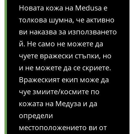
Новата кожа на Medusa е
толкова шумна, че активно
ви наказва за използването
й. Не само не можете да
чуете вражески стъпки, но
и не можете да се скриете.
Вражеският екип може да
чуе змиите/космите по
кожата на Медуза и да
определи
местоположението ви от