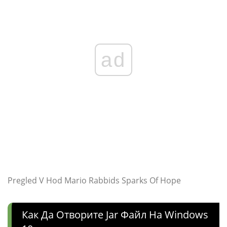
ad
Pregled V Hod Mario Rabbids Sparks Of Hope
Как Да Отворите Jar Файл На Windows