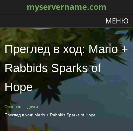
myservername.com
МЕНЮ
Преглед в ход: Mario +
Rabbids Sparks of
Hope
Основен
други
Преглед в ход: Mario + Rabbids Sparks of Hope