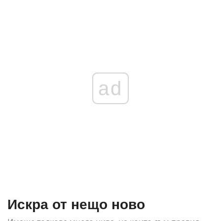
ad
Искра от нещо ново