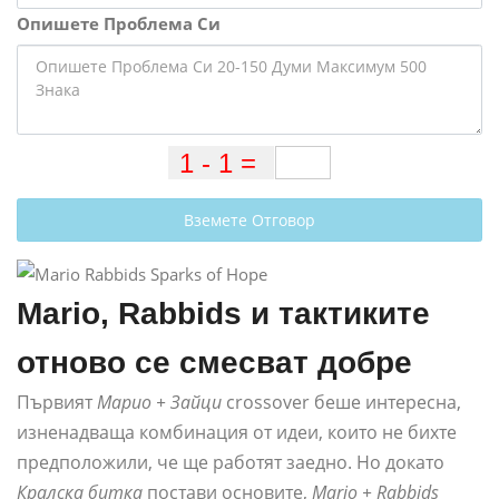
Опишете Проблема Си
Вземете Отговор
Mario, Rabbids и тактиките
отново се смесват добре
Първият
Марио + Зайци
crossover беше интересна,
изненадваща комбинация от идеи, които не бихте
предположили, че ще работят заедно. Но докато
Кралска битка
постави основите,
Mario + Rabbids