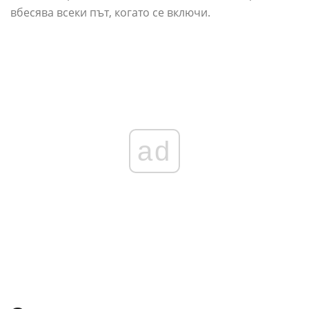
вбесява всеки път, когато се включи.
ad