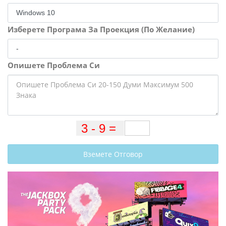
Изберете Програма За Проекция (По Желание)
Опишете Проблема Си
Вземете Отговор