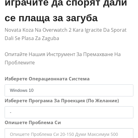
играчите да спорят дали
се плаща за загуба
Novata Koza Na Overwatch 2 Kara Igracite Da Sporat
Dali Se Plasa Za Zaguba
Опитайте Нашия Инструмент За Премахване На
Проблемите
Изберете Операционната Система
Изберете Програма За Проекция (По Желание)
Опишете Проблема Си