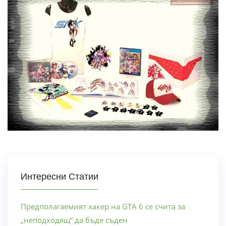
Интересни Статии
Предполагаемият хакер на GTA 6 се счита за
„неподходящ“ да бъде съден