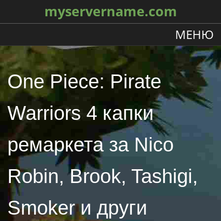
myservername.com
МЕНЮ
One Piece: Pirate
Warriors 4 капки
ремаркета за Nico
Robin, Brook, Tashigi,
Smoker и други