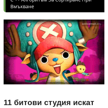
Вмъкване
11 битови студия искат