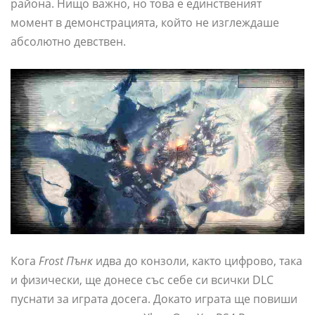
района. Нищо важно, но това е единственият
момент в демонстрацията, който не изглеждаше
абсолютно девствен.
Кога
Frost Пънк
идва до конзоли, както цифрово, така
и физически, ще донесе със себе си всички DLC
пуснати за играта досега. Докато играта ще повиши