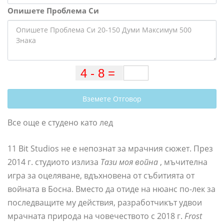
Опишете Проблема Си
Вземете Отговор
Все още е студено като лед
11 Bit Studios не е непознат за мрачния сюжет. През
2014 г. студиото излиза
Тази моя война
, мъчителна
игра за оцеляване, вдъхновена от събитията от
войната в Босна. Вместо да отиде на нюанс по-лек за
последващите му действия, разработчикът удвои
мрачната природа на човечеството с 2018 г.
Frost