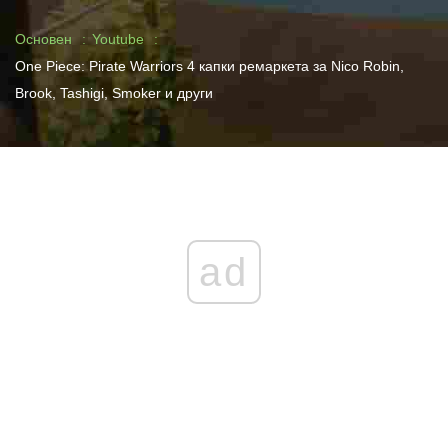
Основен
Youtube
One Piece: Pirate Warriors 4 капки ремаркета за Nico Robin,
Brook, Tashigi, Smoker и други
ad