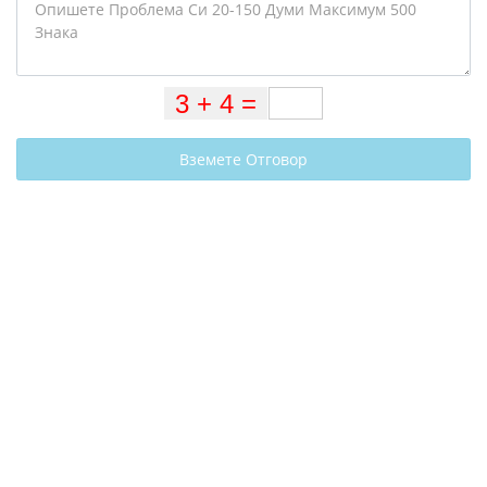
Вземете Отговор