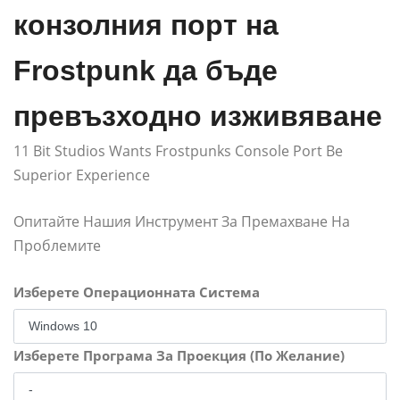
конзолния порт на
Frostpunk да бъде
превъзходно изживяване
11 Bit Studios Wants Frostpunks Console Port Be
Superior Experience
Опитайте Нашия Инструмент За Премахване На
Проблемите
Изберете Операционната Система
Изберете Програма За Проекция (По Желание)