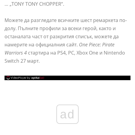
… „TONY TONY CHOPPER“.
Можете да разгледате всичките шест ремаркета по-
долу. Пълните профили за всеки герой, както и
останалата част от разкрития списък, можете да
намерите на официалния сайт.
One Piece: Pirate
Warriors 4
стартира на PS4, PC, Xbox One и Nintendo
Switch 27 март.
ad