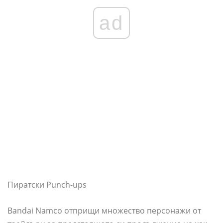
ad
Пиратски Punch-ups
Bandai Namco отприщи множество персонажи от