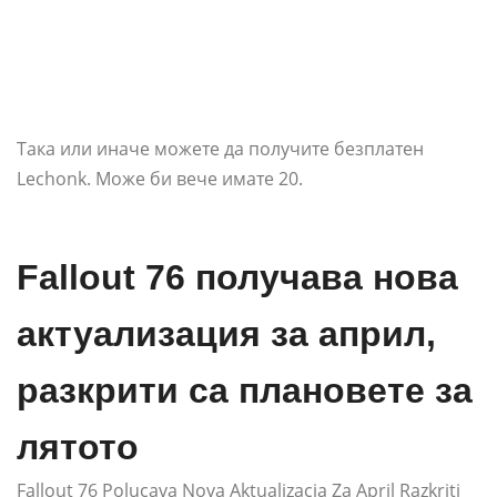
Така или иначе можете да получите безплатен
Lechonk. Може би вече имате 20.
Fallout 76 получава нова
актуализация за април,
разкрити са плановете за
лятото
Fallout 76 Polucava Nova Aktualizacia Za April Razkriti