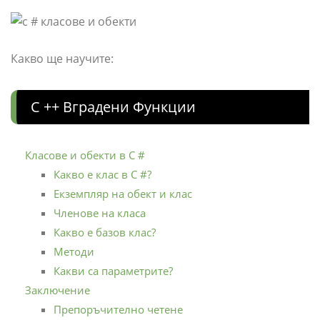
Какво ще научите:
C ++ Вградени Функции
Класове и обекти в C #
Какво е клас в C #?
Екземпляр на обект и клас
Членове на класа
Какво е базов клас?
Методи
Какви са параметрите?
Заключение
Препоръчително четене