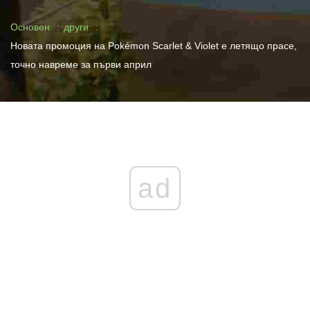
Основен
други
Новата промоция на Pokémon Scarlet & Violet е летящо прасе,
точно навреме за първи април
ad