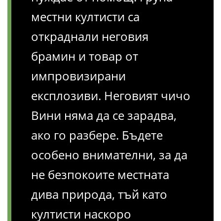
местни култисти са
откраднали неговия
брамин и товар от
импровизирани
експлозиви. Неговият чичо
Вини няма да се зарадва,
ако го разбере. Бъдете
особено внимателни, за да
не безпокоите местната
дива природа, тъй като
култисти наскоро