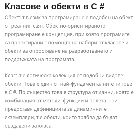
Класове и обекти в C #
Обектът в език за програмиране е подобен на обект
от реалния свят. Обектно-ориентираното
програмиране е концепция, при която програмите
са проектирани с помощта на набори от класове и
обекти за опростяване на разработването и
поддръжката на програмата.
Класът е логическа колекция от подобни видове
обекти. Това е един от най-фундаменталните типове
в C #. По същество това е структура от данни, която е
комбинация от методи, функции и полета. Той
предоставя дефиницията за динамичните
екземпляри, т.е.обекти, които трябва да бъдат
създадени за класа.