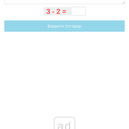
Вземете Отговор
ad