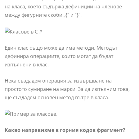
на класа, което съдържа дефиниции на членове
между фигурните скоби „{“ и “}“.
Един клас също може да има методи. Методът
дефинира операциите, които могат да бъдат
изпълнени в клас.
Нека създадем операция за извършване на
простото сумиране на марки. За да изпълним това,
ще създадем основен метод вътре в класа.
Какво направихме в горния кодов фрагмент?