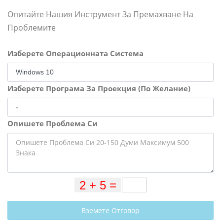
Опитайте Нашия Инструмент За Премахване На
Проблемите
Изберете Операционната Система
Изберете Програма За Проекция (По Желание)
Опишете Проблема Си
Вземете Отговор