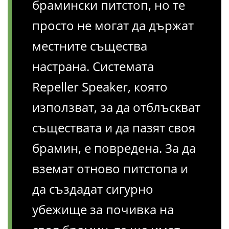
брамински питстоп, но те
просто не могат да държат
местните същества
настрана. Системата
Repeller Speaker, която
използват, за да отблъскват
съществата и да пазят своя
брамин, е повредена. За да
вземат отново питстопа и
да създадат сигурно
убежище за почивка на