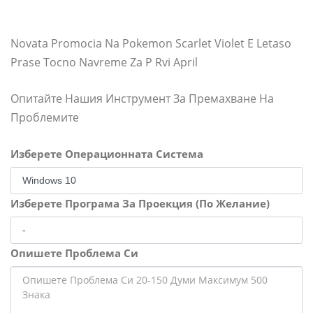
Novata Promocia Na Pokemon Scarlet Violet E Letaso
Prase Tocno Navreme Za P Rvi April
Опитайте Нашия Инструмент За Премахване На
Проблемите
Изберете Операционната Система
Изберете Програма За Проекция (По Желание)
Опишете Проблема Си