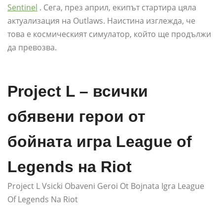
Sentinel
. Сега, през април, екипът стартира цяла
актуализация на Outlaws. Наистина изглежда, че
това е космическият симулатор, който ще продължи
да превозва.
Project L – всички
обявени герои от
бойната игра League of
Legends на Riot
Project L Vsicki Obaveni Geroi Ot Bojnata Igra League
Of Legends Na Riot