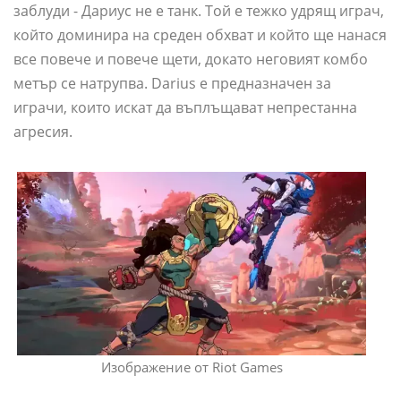
заблуди - Дариус не е танк. Той е тежко удрящ играч,
който доминира на среден обхват и който ще нанася
все повече и повече щети, докато неговият комбо
метър се натрупва. Darius е предназначен за
играчи, които искат да въплъщават непрестанна
агресия.
Изображение от Riot Games