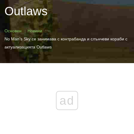
Outlaws
Основен
Новини
No Man’s Sky се занимава с контрабанда и слънчеви кораби с
актуализацията Outlaws
ad