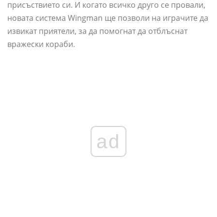
присъствието си. И когато всичко друго се провали,
новата система Wingman ще позволи на играчите да
извикат приятели, за да помогнат да отблъснат
вражески кораби.
ad