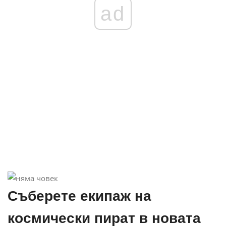
ad
Съберете екипаж на
космически пират в новата