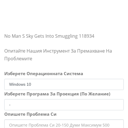
No Man S Sky Gets Into Smuggling 118934
Опитайте Нашия Инструмент За Премахване На
Проблемите
Изберете Операционната Система
Изберете Програма За Проекция (По Желание)
Опишете Проблема Си