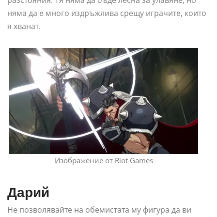
няма да е много издръжлива срещу играчите, които
я хванат.
Изображение от Riot Games
Дарий
Не позволявайте на обемистата му фигура да ви