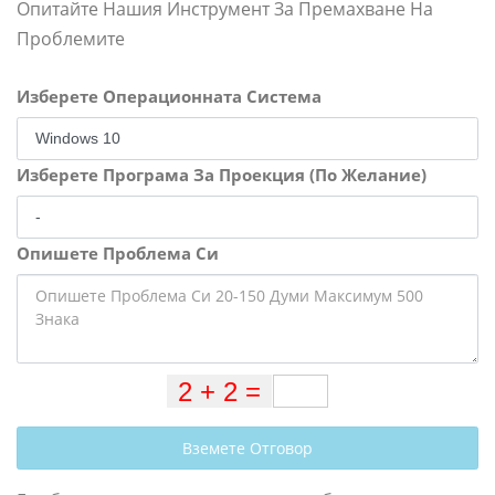
Опитайте Нашия Инструмент За Премахване На
Проблемите
Изберете Операционната Система
Изберете Програма За Проекция (По Желание)
Опишете Проблема Си
Вземете Отговор