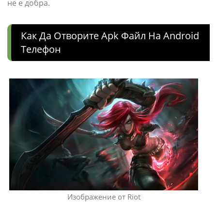
не е добра.
Как Да Отворите Apk Файл На Android
Телефон
Изображение от Riot