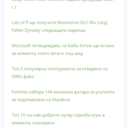
г.)
Lies of P ще получите безплатно DLC Wo Long:
Fallen Dynasty следващата седмица
Microsoft потвърждава, че Боби Котик ще остане
за момента, което вече е лош вид
Топ 5 популярни инструмента за отваряне на
DWG файл
Fortnite набира 144 милиона долара за усилията
за подпомагане на Украйна
Топ 10 на най-добрите лутер стрелба игри в
момента, класирани