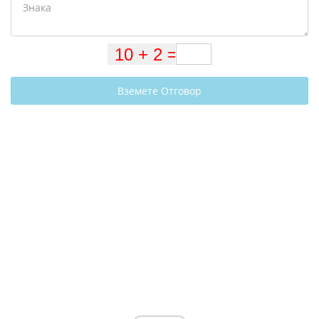
Вземете Отговор