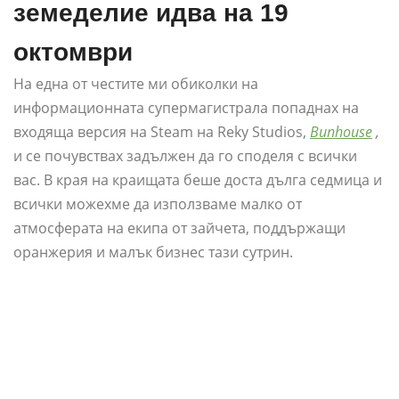
земеделие идва на 19
октомври
На една от честите ми обиколки на
информационната супермагистрала попаднах на
входяща версия на Steam на Reky Studios,
Bunhouse
,
и се почувствах задължен да го споделя с всички
вас. В края на краищата беше доста дълга седмица и
всички можехме да използваме малко от
атмосферата на екипа от зайчета, поддържащи
оранжерия и малък бизнес тази сутрин.