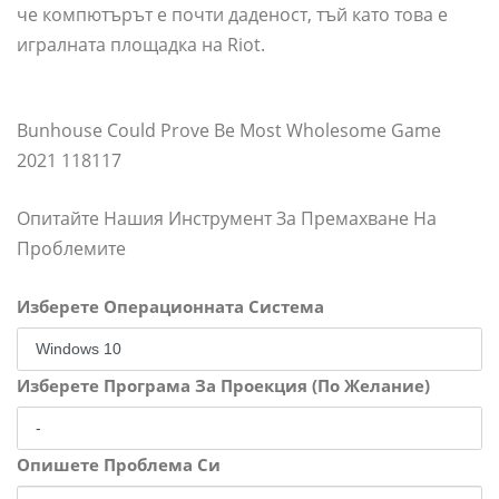
че компютърът е почти даденост, тъй като това е
игралната площадка на Riot.
Bunhouse Could Prove Be Most Wholesome Game
2021 118117
Опитайте Нашия Инструмент За Премахване На
Проблемите
Изберете Операционната Система
Изберете Програма За Проекция (По Желание)
Опишете Проблема Си