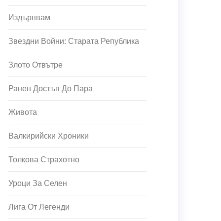
Издърпвам
Звездни Войни: Старата Република
Злото Отвътре
Ранен Достъп До Пара
Живота
Валкирийски Хроники
Толкова Страхотно
Уроци За Селен
Лига От Легенди