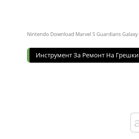
Nintendo Download Marvel S Guardians Galaxy
Инструмент За Ремонт На Грешки