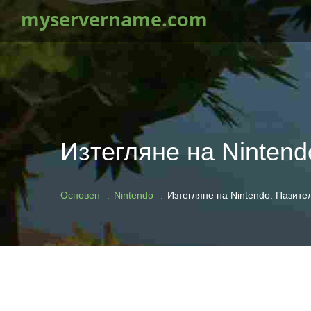
myservername.com
Изтегляне на Nintend
Основен
Nintendo
Изтегляне на Nintendo: Пазител