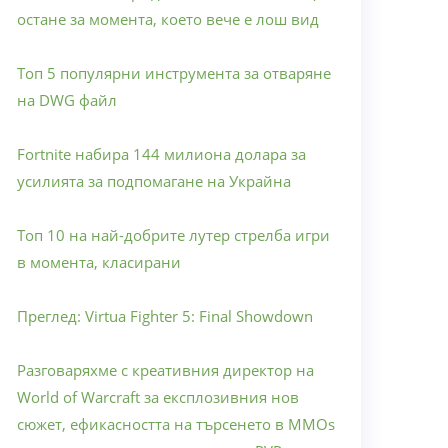
остане за момента, което вече е лош вид
Топ 5 популярни инструмента за отваряне
на DWG файл
Fortnite набира 144 милиона долара за
усилията за подпомагане на Украйна
Топ 10 на най-добрите лутер стрелба игри
в момента, класирани
Преглед: Virtua Fighter 5: Final Showdown
Разговаряхме с креативния директор на
World of Warcraft за експлозивния нов
сюжет, ефикасността на търсенето в MMOs