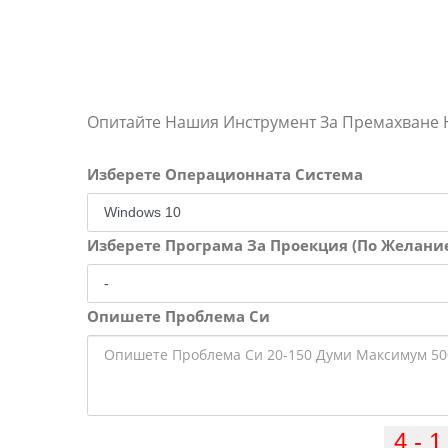
Опитайте Нашия Инструмент За Премахване
Изберете Операционната Система
Изберете Програма За Проекция (По Желани
Опишете Проблема Си