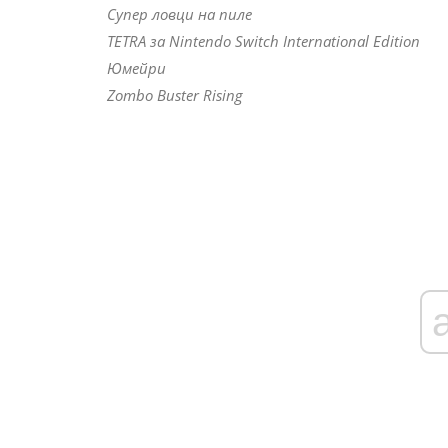
Супер ловци на пиле
TETRA за Nintendo Switch International Edition
Юмейри
Zombo Buster Rising