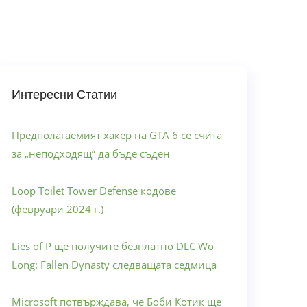
Интересни Статии
Предполагаемият хакер на GTA 6 се счита
за „неподходящ“ да бъде съден
Loop Toilet Tower Defense кодове
(февруари 2024 г.)
Lies of P ще получите безплатно DLC Wo
Long: Fallen Dynasty следващата седмица
Microsoft потвърждава, че Боби Котик ще