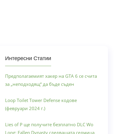
Интересни Статии
Предполагаемият хакер на GTA 6 се счита
за „неподходящ“ да бъде съден
Loop Toilet Tower Defense кодове
(февруари 2024 г.)
Lies of P ще получите безплатно DLC Wo
Long: Fallen Dynasty следващата седмица