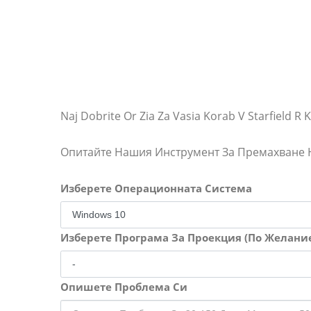
Naj Dobrite Or Zia Za Vasia Korab V Starfield R 
Опитайте Нашия Инструмент За Премахване
Изберете Операционната Система
Изберете Програма За Проекция (По Желани
Опишете Проблема Си