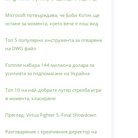
Microsoft потвърждава, че Боби Котик ще
остане за момента, което вече е лош вид
Топ 5 популярни инструмента за отваряне
на DWG файл
Fortnite набира 144 милиона долара за
усилията за подпомагане на Украйна
Топ 10 на най-добрите лутер стрелба игри
в момента, класирани
Преглед: Virtua Fighter 5: Final Showdown
Разговаряхме с креативния директор на