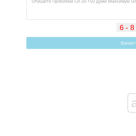
Вземет