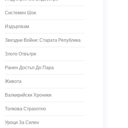
Системен Шок
Издърпвам
Звездни Войни: Старата Република
Злото Отвътре
Ранен Достъп До Пара
Живота
Валкирийски Хроники
Толкова Страхотно
Уроци За Селен