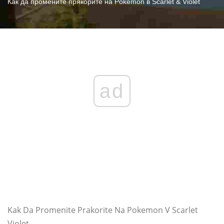
Как да промените прякорите на Pokémon в Scarlet & Violet
ad
Kak Da Promenite Prakorite Na Pokemon V Scarlet
Violet