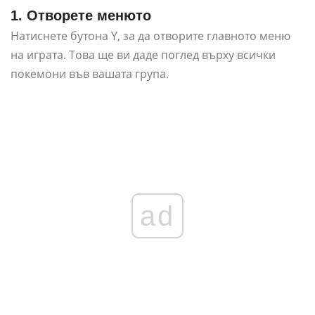
1. Отворете менюто
Натиснете бутона Y, за да отворите главното меню
на играта. Това ще ви даде поглед върху всички
покемони във вашата група.
ad