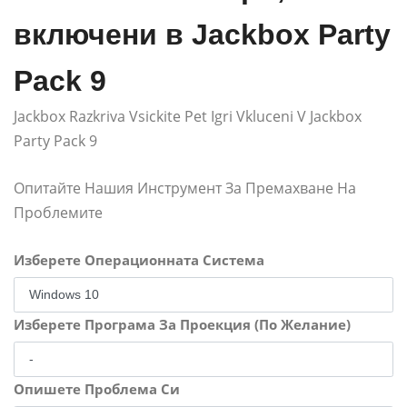
включени в Jackbox Party
Pack 9
Jackbox Razkriva Vsickite Pet Igri Vkluceni V Jackbox
Party Pack 9
Опитайте Нашия Инструмент За Премахване На
Проблемите
Изберете Операционната Система
Изберете Програма За Проекция (По Желание)
Опишете Проблема Си