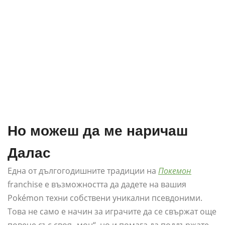
Но можеш да ме наричаш
Далас
Една от дългогодишните традиции на
Покемон
franchise е възможността да дадете на вашия
Pokémon техни собствени уникални псевдоними.
Това не само е начин за играчите да се свържат още