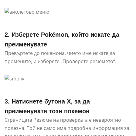
2. Изберете Pokémon, който искате да
преименувате
Превъртете до покемона, чието име искате да
промените, и изберете „Проверете резюмето“.
3. Натиснете бутона X, за да
преименувате този покемон
Страницата Резюме на проверката е невероятно
полезна. Той не само има подробна информация за