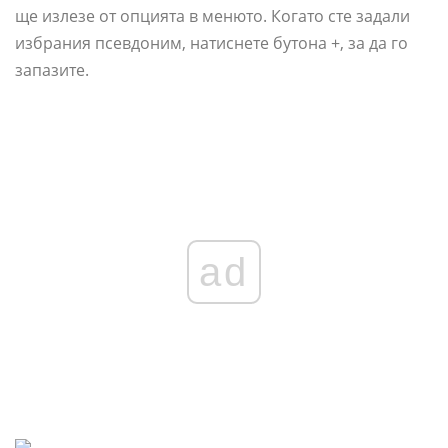
ще излезе от опцията в менюто. Когато сте задали
избрания псевдоним, натиснете бутона +, за да го
запазите.
ad