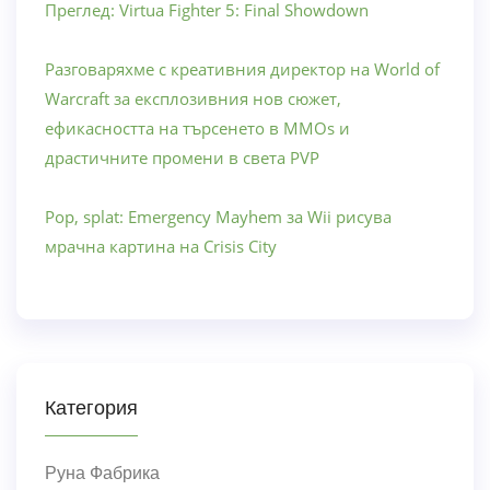
Преглед: Virtua Fighter 5: Final Showdown
Разговаряхме с креативния директор на World of
Warcraft за експлозивния нов сюжет,
ефикасността на търсенето в MMOs и
драстичните промени в света PVP
Pop, splat: Emergency Mayhem за Wii рисува
мрачна картина на Crisis City
Категория
Руна Фабрика