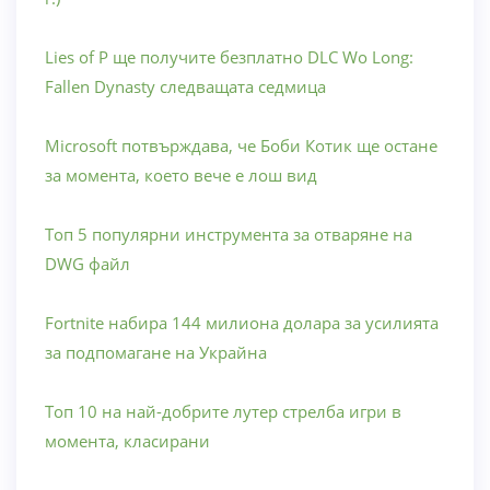
Lies of P ще получите безплатно DLC Wo Long:
Fallen Dynasty следващата седмица
Microsoft потвърждава, че Боби Котик ще остане
за момента, което вече е лош вид
Топ 5 популярни инструмента за отваряне на
DWG файл
Fortnite набира 144 милиона долара за усилията
за подпомагане на Украйна
Топ 10 на най-добрите лутер стрелба игри в
момента, класирани