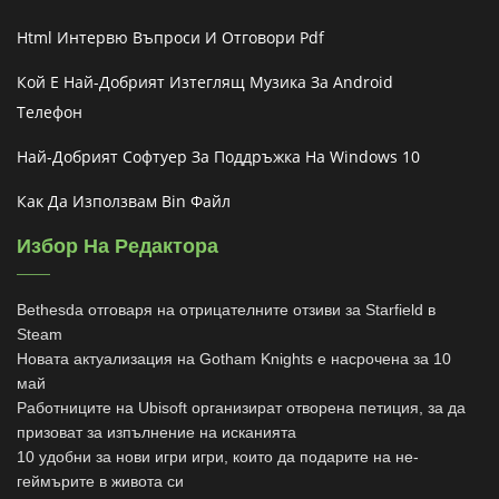
Html Интервю Въпроси И Отговори Pdf
Кой Е Най-Добрият Изтеглящ Музика За Android
Телефон
Най-Добрият Софтуер За Поддръжка На Windows 10
Как Да Използвам Bin Файл
Избор На Редактора
Bethesda отговаря на отрицателните отзиви за Starfield в
Steam
Новата актуализация на Gotham Knights е насрочена за 10
май
Работниците на Ubisoft организират отворена петиция, за да
призоват за изпълнение на исканията
10 удобни за нови игри игри, които да подарите на не-
геймърите в живота си