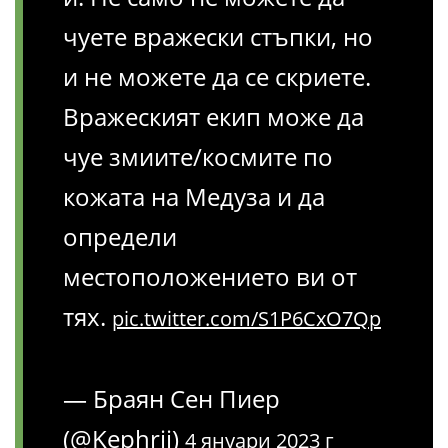
чуете вражески стъпки, но
и не можете да се скриете.
Вражеският екип може да
чуе змиите/космите по
кожата на Медуза и да
определи
местоположението ви от
тях.
pic.twitter.com/S1P6CxO7Qp
— Браян Сен Пиер
(@Kephrii)
4 януари 2023 г