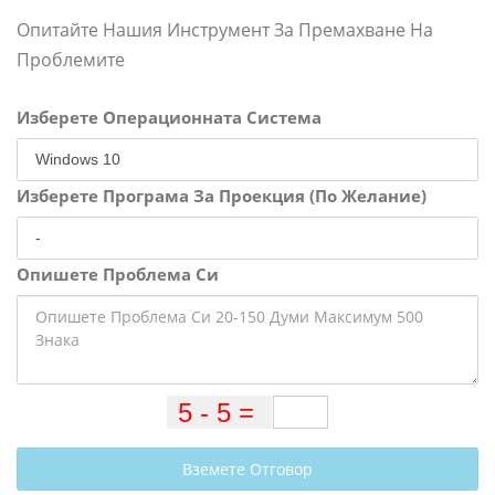
Опитайте Нашия Инструмент За Премахване На
Проблемите
Изберете Операционната Система
Изберете Програма За Проекция (По Желание)
Опишете Проблема Си
Вземете Отговор