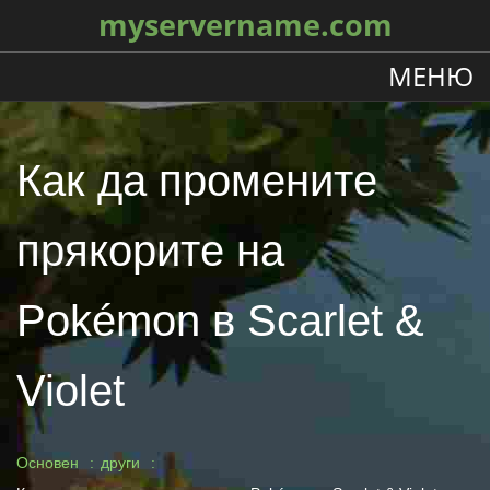
myservername.com
МЕНЮ
Как да промените
прякорите на
Pokémon в Scarlet &
Violet
Основен
други